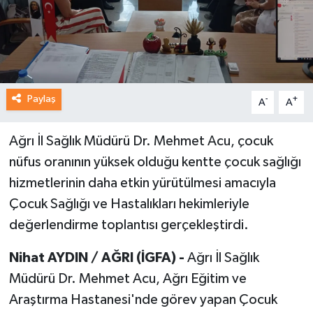
Paylaş
-
+
A
A
Ağrı İl Sağlık Müdürü Dr. Mehmet Acu, çocuk
nüfus oranının yüksek olduğu kentte çocuk sağlığı
hizmetlerinin daha etkin yürütülmesi amacıyla
Çocuk Sağlığı ve Hastalıkları hekimleriyle
değerlendirme toplantısı gerçekleştirdi.
Nihat AYDIN / AĞRI (İGFA) -
Ağrı İl Sağlık
Müdürü Dr. Mehmet Acu, Ağrı Eğitim ve
Araştırma Hastanesi'nde görev yapan Çocuk