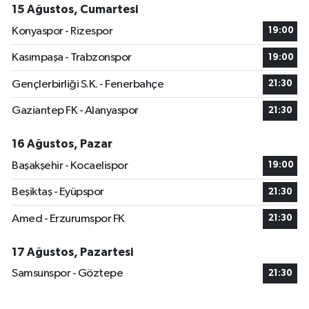
15 Ağustos, Cumartesi
Konyaspor - Rizespor
19:00
Kasımpaşa - Trabzonspor
19:00
Gençlerbirliği S.K. - Fenerbahçe
21:30
Gaziantep FK - Alanyaspor
21:30
16 Ağustos, Pazar
Başakşehir - Kocaelispor
19:00
Beşiktaş - Eyüpspor
21:30
Amed - Erzurumspor FK
21:30
17 Ağustos, Pazartesi
Samsunspor - Göztepe
21:30