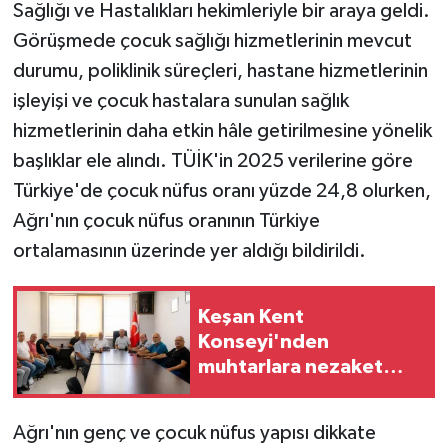
Sağlığı ve Hastalıkları hekimleriyle bir araya geldi.
Görüşmede çocuk sağlığı hizmetlerinin mevcut
durumu, poliklinik süreçleri, hastane hizmetlerinin
işleyişi ve çocuk hastalara sunulan sağlık
hizmetlerinin daha etkin hâle getirilmesine yönelik
başlıklar ele alındı. TÜİK'in 2025 verilerine göre
Türkiye'de çocuk nüfus oranı yüzde 24,8 olurken,
Ağrı'nın çocuk nüfus oranının Türkiye
ortalamasının üzerinde yer aldığı bildirildi.
Keşan Kent
Konseyi'nden
muhtarlara nezaket
ziyareti
Ağrı'nın genç ve çocuk nüfus yapısı dikkate