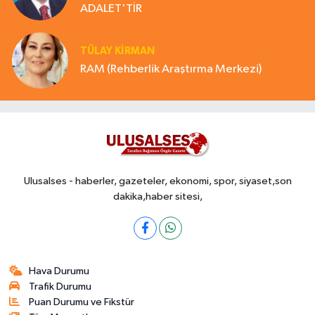
ADALET'TİR
TÜLAY KİRMAN
RAM (Rehberlik Araştırma Merkezi)
Ulusalses - haberler, gazeteler, ekonomi, spor, siyaset,son
dakika,haber sitesi,
Hava Durumu
Trafik Durumu
Puan Durumu ve Fikstür