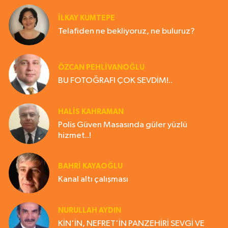
İLKAY KUMTEPE
Telafiden ne bekliyoruz, ne buluruz?
ÖZCAN PEHLİVANOĞLU
BU FOTOĞRAFI ÇOK SEVDİM!..
HALIS KAHRAMAN
Polis Güven Masasında güler yüzlü
hizmet..!
BAHRI KAYAOĞLU
Kanal altı çalışması
NURULLAH AYDIN
KİN'İN, NEFRET'İN PANZEHİRİ SEVGİ VE