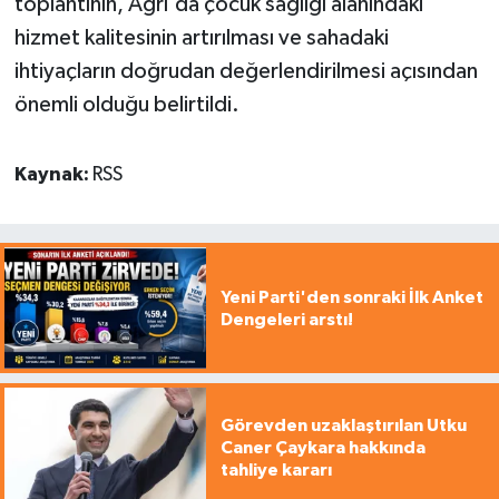
toplantının, Ağrı'da çocuk sağlığı alanındaki
hizmet kalitesinin artırılması ve sahadaki
ihtiyaçların doğrudan değerlendirilmesi açısından
önemli olduğu belirtildi.
Kaynak:
RSS
Yeni Parti'den sonraki İlk Anket
Dengeleri arstı!
Görevden uzaklaştırılan Utku
Caner Çaykara hakkında
tahliye kararı