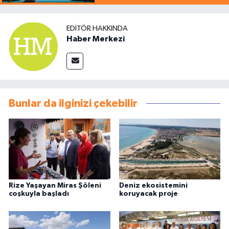
EDITÖR HAKKINDA
Haber Merkezi
Bunlar da ilginizi çekebilir
Rize Yaşayan Miras Şöleni
Deniz ekosistemini
coşkuyla başladı
koruyacak proje