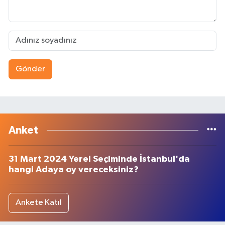
Gönder
Anket
31 Mart 2024 Yerel Seçiminde İstanbul'da
hangi Adaya oy vereceksiniz?
Ankete Katıl