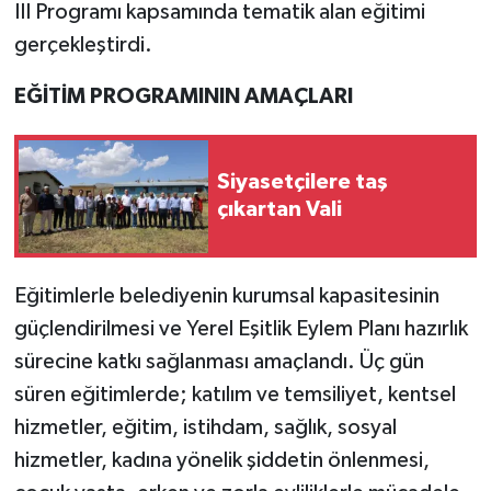
III Programı kapsamında tematik alan eğitimi
gerçekleştirdi.
EĞİTİM PROGRAMININ AMAÇLARI
Siyasetçilere taş
çıkartan Vali
Eğitimlerle belediyenin kurumsal kapasitesinin
güçlendirilmesi ve Yerel Eşitlik Eylem Planı hazırlık
sürecine katkı sağlanması amaçlandı. Üç gün
süren eğitimlerde; katılım ve temsiliyet, kentsel
hizmetler, eğitim, istihdam, sağlık, sosyal
hizmetler, kadına yönelik şiddetin önlenmesi,