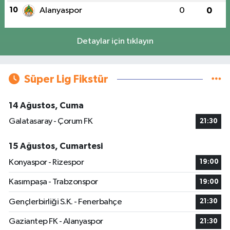
10
Alanyaspor
0
0
Detaylar için tıklayın
Süper Lig Fikstür
14 Ağustos, Cuma
Galatasaray - Çorum FK
21:30
15 Ağustos, Cumartesi
Konyaspor - Rizespor
19:00
Kasımpaşa - Trabzonspor
19:00
Gençlerbirliği S.K. - Fenerbahçe
21:30
Gaziantep FK - Alanyaspor
21:30