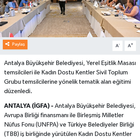
Paylaş
-
+
A
A
Antalya Büyükşehir Belediyesi, Yerel Eşitlik Masası
temsilcileri ile Kadın Dostu Kentler Sivil Toplum
Grubu temsilcilerine yönelik tematik alan eğitimi
düzenledi.
ANTALYA (İGFA) -
Antalya Büyükşehir Belediyesi,
Avrupa Birliği finansmanı ile Birleşmiş Milletler
Nüfus Fonu (UNFPA) ve Türkiye Belediyeler Birliği
(TBB) iş birliğinde yürütülen Kadın Dostu Kentler