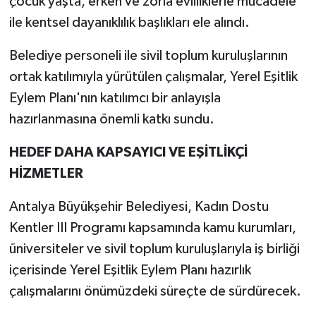
çocuk yaşta, erken ve zorla evliliklerle mücadele
ile kentsel dayanıklılık başlıkları ele alındı.
Belediye personeli ile sivil toplum kuruluşlarının
ortak katılımıyla yürütülen çalışmalar, Yerel Eşitlik
Eylem Planı'nın katılımcı bir anlayışla
hazırlanmasına önemli katkı sundu.
HEDEF DAHA KAPSAYICI VE EŞİTLİKÇİ
HİZMETLER
Antalya Büyükşehir Belediyesi, Kadın Dostu
Kentler III Programı kapsamında kamu kurumları,
üniversiteler ve sivil toplum kuruluşlarıyla iş birliği
içerisinde Yerel Eşitlik Eylem Planı hazırlık
çalışmalarını önümüzdeki süreçte de sürdürecek.