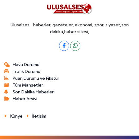
Ulusalses - haberler, gazeteler, ekonomi, spor, siyaset,son
dakika,haber sitesi,
Hava Durumu
Trafik Durumu
Puan Durumu ve Fikstür
Tüm Manşetler
Son Dakika Haberleri
Haber Arşivi
Künye
İletişim