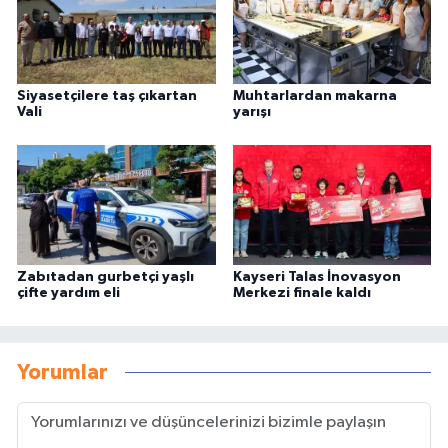
Siyasetçilere taş çıkartan
Muhtarlardan makarna
Vali
yarışı
Zabıtadan gurbetçi yaşlı
Kayseri Talas İnovasyon
çifte yardım eli
Merkezi finale kaldı
Yorumlar