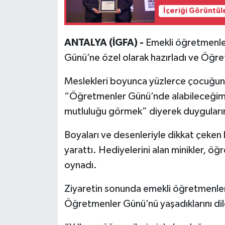
İçeriği Görüntül
ANTALYA (İGFA) -
Emekli öğretmenle
Günü’ne özel olarak hazırladı ve Öğre
Meslekleri boyunca yüzlerce çocuğun
“Öğretmenler Günü’nde alabileceğimiz
mutluluğu görmek” diyerek duyguların
Boyaları ve desenleriyle dikkat çeken
yarattı. Hediyelerini alan minikler, öğr
oynadı.
Ziyaretin sonunda emekli öğretmenler,
Öğretmenler Günü’nü yaşadıklarını dil