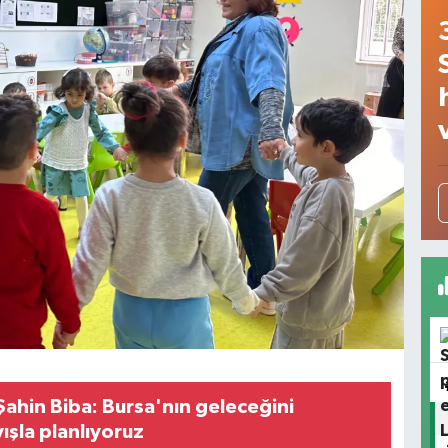
Şahin Biba: Bursa'nın geleceğini
ışla planlıyoruz