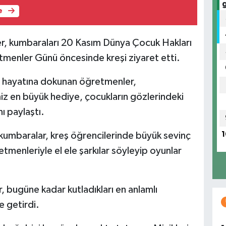
e
r, kumbaraları 20 Kasım Dünya Çocuk Hakları
tmenler Günü öncesinde kreşi ziyaret etti.
 hayatına dokunan öğretmenler,
 en büyük hediye, çocukların gözlerindeki
ı paylaştı.
1
 kumbaralar, kreş öğrencilerinde büyük sevinç
etmenleriyle el ele şarkılar söyleyip oyunlar
 bugüne kadar kutladıkları en anlamlı
e getirdi.