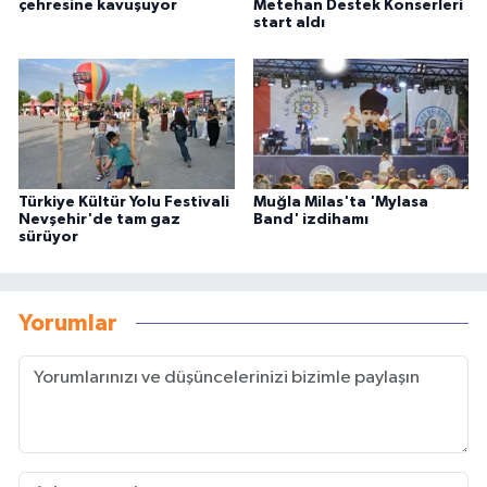
çehresine kavuşuyor
Metehan Destek Konserleri
start aldı
Türkiye Kültür Yolu Festivali
Muğla Milas'ta 'Mylasa
Nevşehir'de tam gaz
Band' izdihamı
sürüyor
Yorumlar