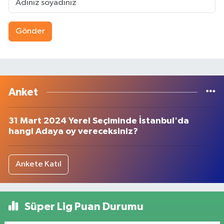
Gönder
Anket
31 Mart 2024 Yerel Seçiminde İstanbul'da
hangi Adaya oy vereceksiniz?
Ankete Katıl
Süper Lig Puan Durumu