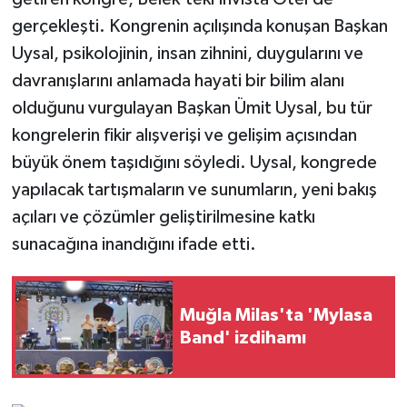
gerçekleşti. Kongrenin açılışında konuşan Başkan
Uysal, psikolojinin, insan zihnini, duygularını ve
davranışlarını anlamada hayati bir bilim alanı
olduğunu vurgulayan Başkan Ümit Uysal, bu tür
kongrelerin fikir alışverişi ve gelişim açısından
büyük önem taşıdığını söyledi. Uysal, kongrede
yapılacak tartışmaların ve sunumların, yeni bakış
açıları ve çözümler geliştirilmesine katkı
sunacağına inandığını ifade etti.
Muğla Milas'ta 'Mylasa
Band' izdihamı