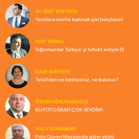
AV. ÜMIT KOYUNCU
Yarınlara ümitle bakmak için borçlanın!
EDIP TEKKOL
Sığınmacılar Türkiye'yi tehdit ediyor (!)
İLKAY KUMTEPE
Telafiden ne bekliyoruz, ne buluruz?
ÖZCAN PEHLİVANOĞLU
BU FOTOĞRAFI ÇOK SEVDİM!..
HALIS KAHRAMAN
Polis Güven Masasında güler yüzlü