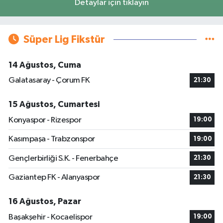
Detaylar için tıklayın
Süper Lig Fikstür
14 Ağustos, Cuma
Galatasaray - Çorum FK
21:30
15 Ağustos, Cumartesi
Konyaspor - Rizespor
19:00
Kasımpaşa - Trabzonspor
19:00
Gençlerbirliği S.K. - Fenerbahçe
21:30
Gaziantep FK - Alanyaspor
21:30
16 Ağustos, Pazar
Başakşehir - Kocaelispor
19:00