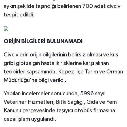
aykırı şekilde taşındığı belirlenen 700 adet civciv
tespit edildi.
ORİJİN BİLGİLERİ BULUNAMADI
Civcivlerin orijin bilgilerinin belirsiz olması ve kuş
gribi gibi salgın hastalık risklerine karşı alınan
tedbirler kapsamında, Kepez İlçe Tarım ve Orman
Müdürlüğü'ne bilgi verildi.
Yapılan incelemeler sonucunda, 5996 sayılı
Veteriner Hizmetleri, Bitki Sağlığı, Gıda ve Yem
Kanunu çerçevesinde taşıyıcı otobüs firmasına
cezai işlem uygulandı.