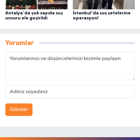
Antalya'da çok sayıda suç
İstanbul'da suç çetelerine
unsuru ele geçirildi
operasyon!
Yorumlar
Gönder