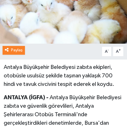
Paylaş
-
+
A
A
Antalya Büyükşehir Belediyesi zabıta ekipleri,
otobüsle usulsüz şekilde taşınan yaklaşık 700
hindi ve tavuk civcivini tespit ederek el koydu.
ANTALYA (İGFA) -
Antalya Büyükşehir Belediyesi
zabıta ve güvenlik görevlileri, Antalya
Şehirlerarası Otobüs Terminali'nde
gerçekleştirdikleri denetimlerde, Bursa'dan