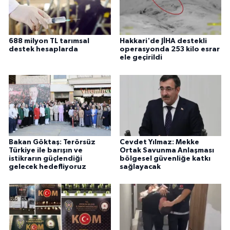
688 milyon TL tarımsal
Hakkari'de JİHA destekli
destek hesaplarda
operasyonda 253 kilo esrar
ele geçirildi
Bakan Göktaş: Terörsüz
Cevdet Yılmaz: Mekke
Türkiye ile barışın ve
Ortak Savunma Anlaşması
istikrarın güçlendiği
bölgesel güvenliğe katkı
gelecek hedefliyoruz
sağlayacak