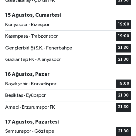
Galatasaray - Çorum FK
21:30
15 Ağustos, Cumartesi
Konyaspor - Rizespor
19:00
Kasımpaşa - Trabzonspor
19:00
Gençlerbirliği S.K. - Fenerbahçe
21:30
Gaziantep FK - Alanyaspor
21:30
16 Ağustos, Pazar
Başakşehir - Kocaelispor
19:00
Beşiktaş - Eyüpspor
21:30
Amed - Erzurumspor FK
21:30
17 Ağustos, Pazartesi
Samsunspor - Göztepe
21:30