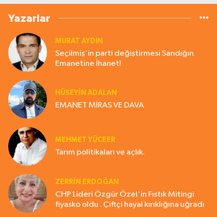
Yazarlar
MURAT AYDIN
Seçilmiş'in parti değiştirmesi Sandığın
Emanetine İhanet!
HÜSEYIN ADALAN
EMANET MİRAS VE DAVA
MEHMET YÜCEER
Tarım politikaları ve açlık.
ZERRIN ERDOĞAN
CHP Lideri Özgür Özel'in Fıstık Mitingi
fiyasko oldu . Çiftçi hayal kırıklığına uğradı