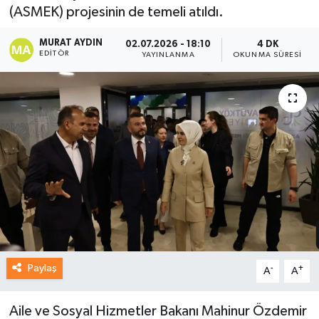
(ASMEK) projesinin de temeli atıldı.
MURAT AYDIN
02.07.2026 - 18:10
4 DK
EDITÖR
YAYINLANMA
OKUNMA SÜRESI
Paylaş
-
+
A
A
Aile ve Sosyal Hizmetler Bakanı Mahinur Özdemir