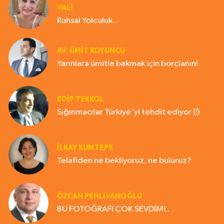
VALİ
Ruhsal Yolculuk...
AV. ÜMIT KOYUNCU
Yarınlara ümitle bakmak için borçlanın!
EDIP TEKKOL
Sığınmacılar Türkiye'yi tehdit ediyor (!)
İLKAY KUMTEPE
Telafiden ne bekliyoruz, ne buluruz?
ÖZCAN PEHLİVANOĞLU
BU FOTOĞRAFI ÇOK SEVDİM!..