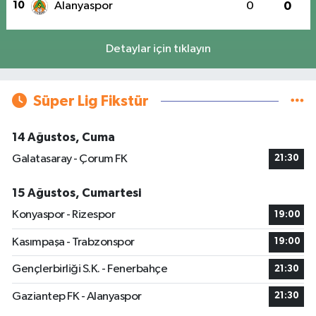
10
Alanyaspor
0
0
Detaylar için tıklayın
Süper Lig Fikstür
14 Ağustos, Cuma
Galatasaray - Çorum FK
21:30
15 Ağustos, Cumartesi
Konyaspor - Rizespor
19:00
Kasımpaşa - Trabzonspor
19:00
Gençlerbirliği S.K. - Fenerbahçe
21:30
Gaziantep FK - Alanyaspor
21:30