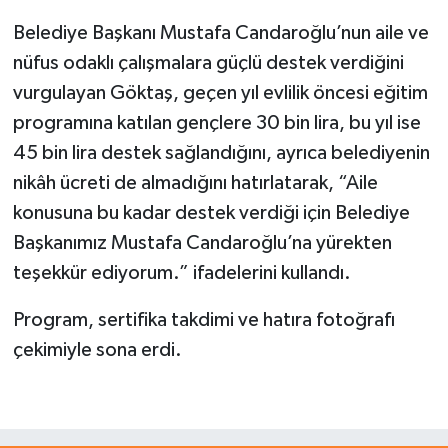
Belediye Başkanı Mustafa Candaroğlu’nun aile ve
nüfus odaklı çalışmalara güçlü destek verdiğini
vurgulayan Göktaş, geçen yıl evlilik öncesi eğitim
programına katılan gençlere 30 bin lira, bu yıl ise
45 bin lira destek sağlandığını, ayrıca belediyenin
nikâh ücreti de almadığını hatırlatarak, “Aile
konusuna bu kadar destek verdiği için Belediye
Başkanımız Mustafa Candaroğlu’na yürekten
teşekkür ediyorum.” ifadelerini kullandı.
Program, sertifika takdimi ve hatıra fotoğrafı
çekimiyle sona erdi.