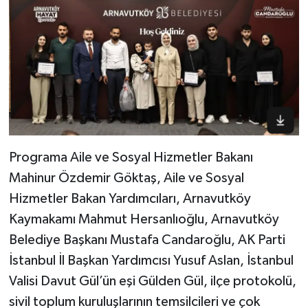
Programa Aile ve Sosyal Hizmetler Bakanı
Mahinur Özdemir Göktaş, Aile ve Sosyal
Hizmetler Bakan Yardımcıları, Arnavutköy
Kaymakamı Mahmut Hersanlıoğlu, Arnavutköy
Belediye Başkanı Mustafa Candaroğlu, AK Parti
İstanbul İl Başkan Yardımcısı Yusuf Aslan, İstanbul
Valisi Davut Gül’ün eşi Gülden Gül, ilçe protokolü,
sivil toplum kuruluşlarının temsilcileri ve çok