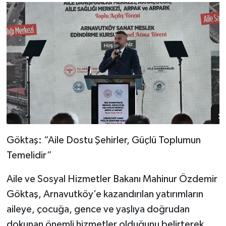
Mutluluğu Oldu
Göktaş: “Aile Dostu Şehirler, Güçlü Toplumun
Temelidir”
Aile ve Sosyal Hizmetler Bakanı Mahinur Özdemir
Göktaş, Arnavutköy’e kazandırılan yatırımların
aileye, çocuğa, gence ve yaşlıya doğrudan
dokunan önemli hizmetler olduğunu belirterek,