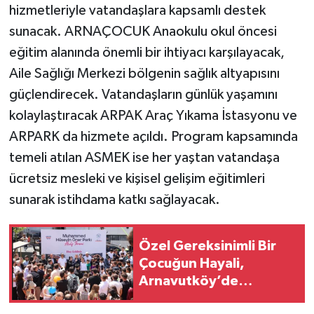
hizmetleriyle vatandaşlara kapsamlı destek
sunacak. ARNAÇOCUK Anaokulu okul öncesi
eğitim alanında önemli bir ihtiyacı karşılayacak,
Aile Sağlığı Merkezi bölgenin sağlık altyapısını
güçlendirecek. Vatandaşların günlük yaşamını
kolaylaştıracak ARPAK Araç Yıkama İstasyonu ve
ARPARK da hizmete açıldı. Program kapsamında
temeli atılan ASMEK ise her yaştan vatandaşa
ücretsiz mesleki ve kişisel gelişim eğitimleri
sunarak istihdama katkı sağlayacak.
Özel Gereksinimli Bir
Çocuğun Hayali,
Arnavutköy’de
Yüzlerce Çocuğun