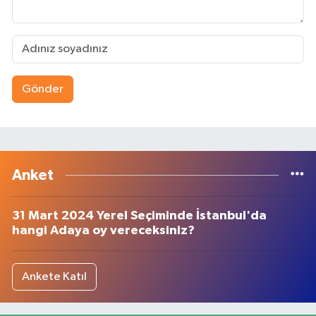
Gönder
Anket
31 Mart 2024 Yerel Seçiminde İstanbul'da
hangi Adaya oy vereceksiniz?
Ankete Katıl