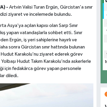
A) -
Artvin Valisi Turan Ergün, Gürcistan'a sınır
dizi ziyaret ve incelemede bulundu.
ta Asya'ya açılan kapısı olan Sarp Sınır
kış yapan vatandaşlarla sohbet etti. Sınır
den Ergün, iş yeri sahiplerine hayırlı ve
 daha sonra Gürcistan sınır hattında bulunan
p Hudut Karakolu'nu ziyaret ederek görev
 Yolbaşı Hudut Takım Karakolu'nda askerlerle
1
iği için fedakârca görev yapan personele
ar diledi.
1