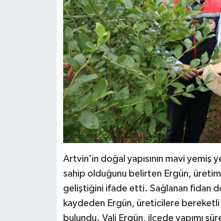
Artvin'in doğal yapısının mavi yemiş ye
sahip olduğunu belirten Ergün, üretimi
geliştiğini ifade etti. Sağlanan fidan d
kaydeden Ergün, üreticilere bereketli
bulundu. Vali Ergün, ilçede yapımı s