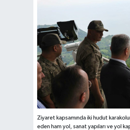
Ziyaret kapsamında iki hudut karakol
eden ham yol, sanat yapıları ve yol ka