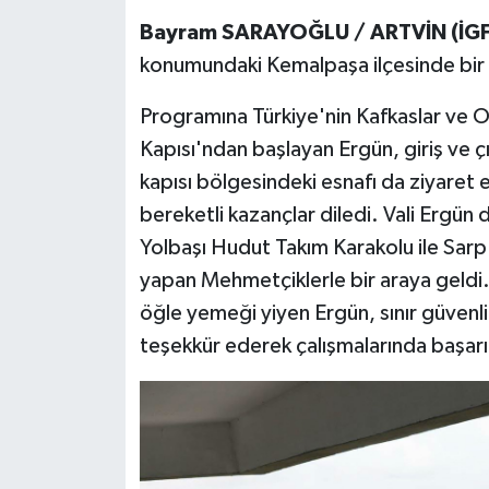
Bayram SARAYOĞLU / ARTVİN (İGF
konumundaki Kemalpaşa ilçesinde bir 
Programına Türkiye'nin Kafkaslar ve Or
Kapısı'ndan başlayan Ergün, giriş ve çı
kapısı bölgesindeki esnafı da ziyaret e
bereketli kazançlar diledi. Vali Ergün
Yolbaşı Hudut Takım Karakolu ile Sar
yapan Mehmetçiklerle bir araya geldi.
öğle yemeği yiyen Ergün, sınır güvenl
teşekkür ederek çalışmalarında başarıl