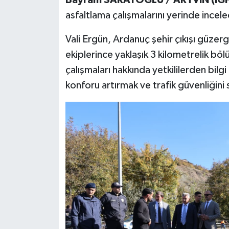
asfaltlama çalışmalarını yerinde incele
Vali Ergün, Ardanuç şehir çıkışı güzer
ekiplerince yaklaşık 3 kilometrelik b
çalışmaları hakkında yetkililerden bilgi 
konforu artırmak ve trafik güvenliğin