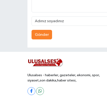
Gönder
Ulusalses - haberler, gazeteler, ekonomi, spor,
siyaset,son dakika,haber sitesi,