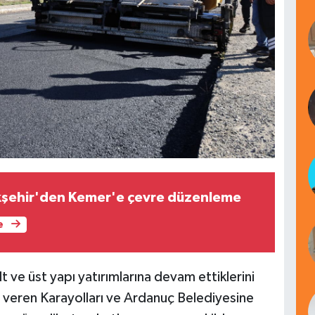
kşehir'den Kemer'e çevre düzenleme
e
lt ve üst yapı yatırımlarına devam ettiklerini
ı veren Karayolları ve Ardanuç Belediyesine