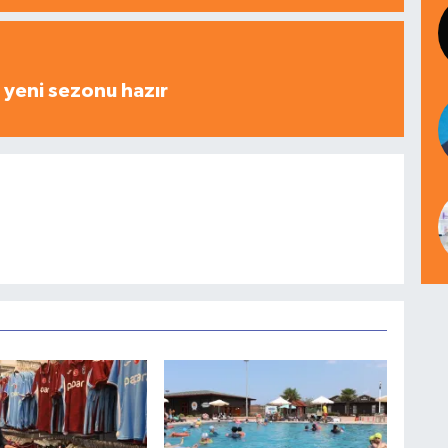
yeni sezonu hazır