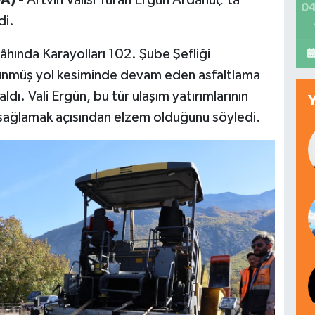
04
di.
gâhında Karayolları 102. Şube Şefliği
ölünmüş yol kesiminde devam eden asfaltlama
aldı. Vali Ergün, bu tür ulaşım yatırımlarının
i sağlamak açısından elzem olduğunu söyledi.