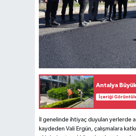
Antalya Büyü
İçeriği Görüntül
İl genelinde ihtiyaç duyulan yerlerde a
kaydeden Vali Ergün, çalışmalara katk