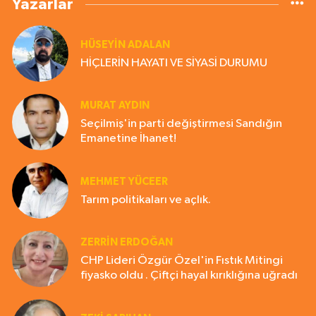
Yazarlar
HÜSEYIN ADALAN
HİÇLERİN HAYATI VE SİYASİ DURUMU
MURAT AYDIN
Seçilmiş'in parti değiştirmesi Sandığın
Emanetine İhanet!
MEHMET YÜCEER
Tarım politikaları ve açlık.
ZERRIN ERDOĞAN
CHP Lideri Özgür Özel'in Fıstık Mitingi
fiyasko oldu . Çiftçi hayal kırıklığına uğradı