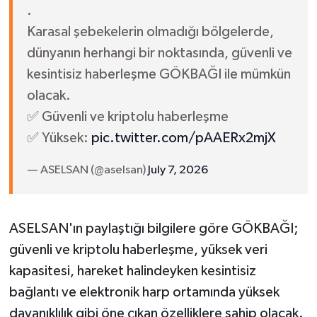
.
Karasal şebekelerin olmadığı bölgelerde,
dünyanın herhangi bir noktasında, güvenli ve
kesintisiz haberleşme GÖKBAĞI ile mümkün
olacak.
✅ Güvenli ve kriptolu haberleşme
✅ Yüksek:
pic.twitter.com/pAAERx2mjX
— ASELSAN (@aselsan)
July 7, 2026
ASELSAN'ın paylaştığı bilgilere göre GÖKBAĞI;
güvenli ve kriptolu haberleşme, yüksek veri
kapasitesi, hareket halindeyken kesintisiz
bağlantı ve elektronik harp ortamında yüksek
dayanıklılık gibi öne çıkan özelliklere sahip olacak.