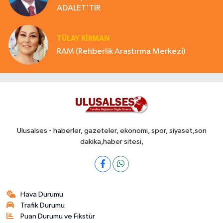
ADALET'TİR
TÜLAY KİRMAN
RAM (Rehberlik Araştırma Merkezi)
Ulusalses - haberler, gazeteler, ekonomi, spor, siyaset,son
dakika,haber sitesi,
Hava Durumu
Trafik Durumu
Puan Durumu ve Fikstür