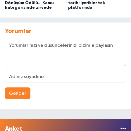
Dönüşüm Ödülü... Kamu
tarihi içerikler tek
kategorisinde zirvede
platformda
Yorumlar
Gönder
Anket