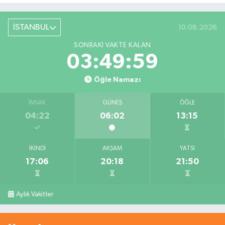
İSTANBUL
10.08.2026
SONRAKI VAKTE KALAN
03:49:58
Öğle Namazı
İMSAK
GÜNEŞ
ÖĞLE
04:22
06:02
13:15
İKINDI
AKŞAM
YATSI
17:06
20:18
21:50
Aylık Vakitler