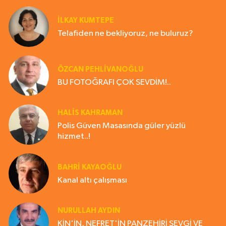
İLKAY KUMTEPE
Telafiden ne bekliyoruz, ne buluruz?
ÖZCAN PEHLİVANOĞLU
BU FOTOĞRAFI ÇOK SEVDİM!..
HALIS KAHRAMAN
Polis Güven Masasında güler yüzlü
hizmet..!
BAHRI KAYAOĞLU
Kanal altı çalışması
NURULLAH AYDIN
KİN'İN, NEFRET'İN PANZEHİRİ SEVGİ VE