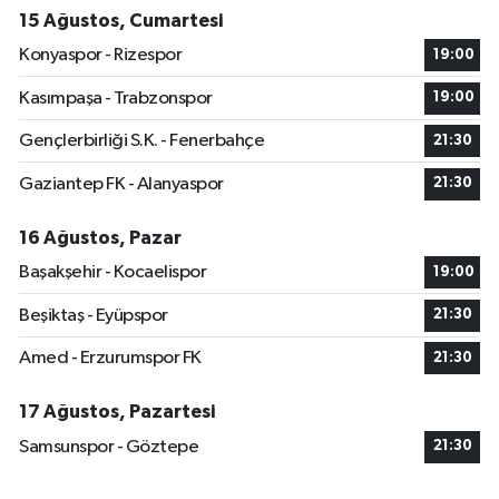
15 Ağustos, Cumartesi
Konyaspor - Rizespor
19:00
Kasımpaşa - Trabzonspor
19:00
Gençlerbirliği S.K. - Fenerbahçe
21:30
Gaziantep FK - Alanyaspor
21:30
16 Ağustos, Pazar
Başakşehir - Kocaelispor
19:00
Beşiktaş - Eyüpspor
21:30
Amed - Erzurumspor FK
21:30
17 Ağustos, Pazartesi
Samsunspor - Göztepe
21:30