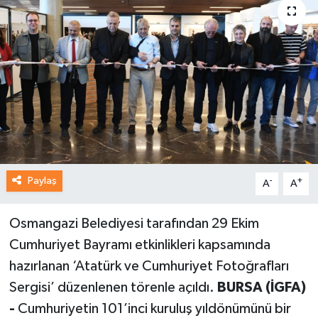
Paylaş
-
+
A
A
Osmangazi Belediyesi tarafından 29 Ekim
Cumhuriyet Bayramı etkinlikleri kapsamında
hazırlanan ‘Atatürk ve Cumhuriyet Fotoğrafları
Sergisi’ düzenlenen törenle açıldı.
BURSA (İGFA)
-
Cumhuriyetin 101’inci kuruluş yıldönümünü bir