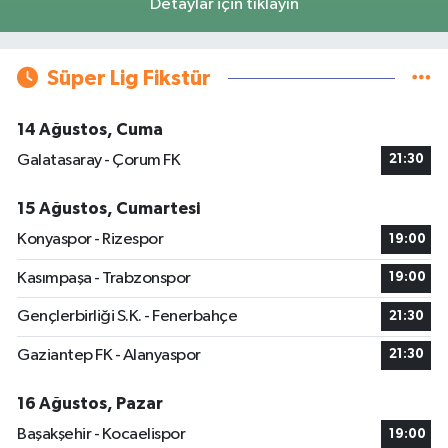
Detaylar için tıklayın
Süper Lig Fikstür
14 Ağustos, Cuma
Galatasaray - Çorum FK
21:30
15 Ağustos, Cumartesi
Konyaspor - Rizespor
19:00
Kasımpaşa - Trabzonspor
19:00
Gençlerbirliği S.K. - Fenerbahçe
21:30
Gaziantep FK - Alanyaspor
21:30
16 Ağustos, Pazar
Başakşehir - Kocaelispor
19:00