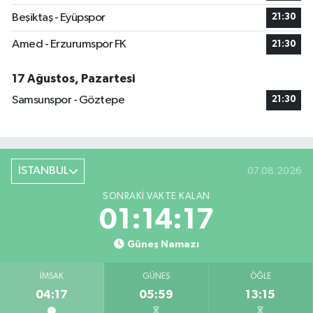
Beşiktaş - Eyüpspor
21:30
Amed - Erzurumspor FK
21:30
17 Ağustos, Pazartesi
Samsunspor - Göztepe
21:30
İSTANBUL
07.08.2026
SONRAKI VAKTE KALAN
01:14:16
Güneş Namazı
İMSAK
GÜNEŞ
ÖĞLE
04:17
05:59
13:15