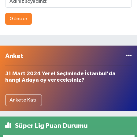
Gönder
Anket
31 Mart 2024 Yerel Seçiminde İstanbul'da
hangi Adaya oy vereceksiniz?
Ankete Katıl
Süper Lig Puan Durumu