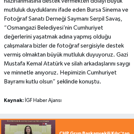
hazırlanmasına destek vermekten dolayı büyük
mutluluk duyduklarını ifade eden Bursa Sinema ve
Fotoğraf Sanatı Derneği Saymanı Serpil Savaş,
“Osmangazi Belediyesi’nin Cumhuriyet
değerlerini yaşatmak adına yapmış olduğu
çalışmalara bizler de fotoğraf sergisiyle destek
vermiş olmaktan büyük mutluluk duyuyoruz. Gazi
Mustafa Kemal Atatürk ve silah arkadaşlarını saygı
ve minnetle anıyoruz. Hepimizin Cumhuriyet
Bayramı kutlu olsun” şeklinde konuştu.
Kaynak:
İGF Haber Ajansı
CHP Grup Başkanvekili Kılıç'tan