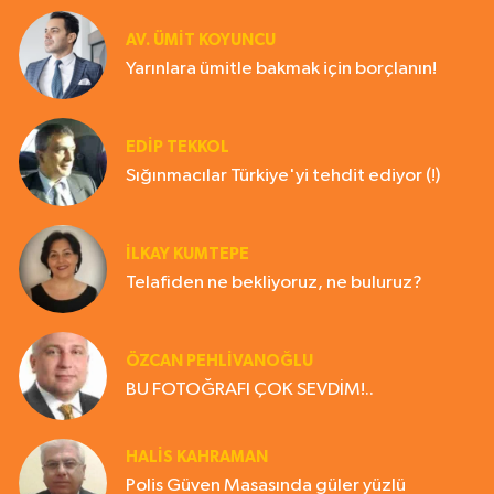
AV. ÜMIT KOYUNCU
Yarınlara ümitle bakmak için borçlanın!
EDIP TEKKOL
Sığınmacılar Türkiye'yi tehdit ediyor (!)
İLKAY KUMTEPE
Telafiden ne bekliyoruz, ne buluruz?
ÖZCAN PEHLİVANOĞLU
BU FOTOĞRAFI ÇOK SEVDİM!..
HALIS KAHRAMAN
Polis Güven Masasında güler yüzlü