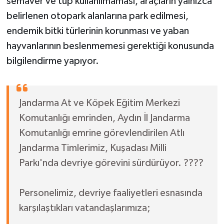
semaver ve tüp kullanılmaması, araçların yalnızca
belirlenen otopark alanlarına park edilmesi,
endemik bitki türlerinin korunması ve yaban
hayvanlarının beslenmemesi gerektiği konusunda
bilgilendirme yapıyor.
Jandarma At ve Köpek Eğitim Merkezi
Komutanlığı emrinden, Aydın İl Jandarma
Komutanlığı emrine görevlendirilen Atlı
Jandarma Timlerimiz, Kuşadası Milli
Parkı'nda devriye görevini sürdürüyor. ????
Personelimiz, devriye faaliyetleri esnasında
karşılaştıkları vatandaşlarımıza;