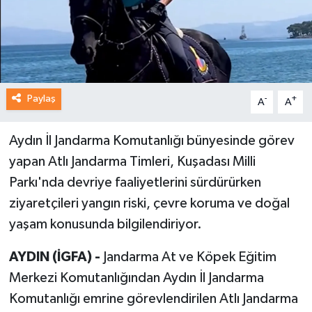
Paylaş
-
+
A
A
Aydın İl Jandarma Komutanlığı bünyesinde görev
yapan Atlı Jandarma Timleri, Kuşadası Milli
Parkı'nda devriye faaliyetlerini sürdürürken
ziyaretçileri yangın riski, çevre koruma ve doğal
yaşam konusunda bilgilendiriyor.
AYDIN (İGFA) -
Jandarma At ve Köpek Eğitim
Merkezi Komutanlığından Aydın İl Jandarma
Komutanlığı emrine görevlendirilen Atlı Jandarma