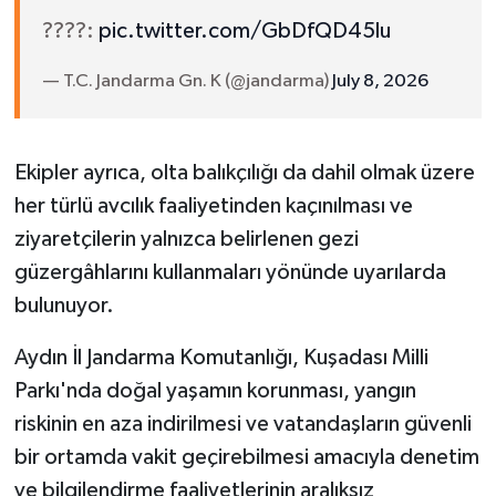
????:
pic.twitter.com/GbDfQD45lu
— T.C. Jandarma Gn. K (@jandarma)
July 8, 2026
Ekipler ayrıca, olta balıkçılığı da dahil olmak üzere
her türlü avcılık faaliyetinden kaçınılması ve
ziyaretçilerin yalnızca belirlenen gezi
güzergâhlarını kullanmaları yönünde uyarılarda
bulunuyor.
Aydın İl Jandarma Komutanlığı, Kuşadası Milli
Parkı'nda doğal yaşamın korunması, yangın
riskinin en aza indirilmesi ve vatandaşların güvenli
bir ortamda vakit geçirebilmesi amacıyla denetim
ve bilgilendirme faaliyetlerinin aralıksız