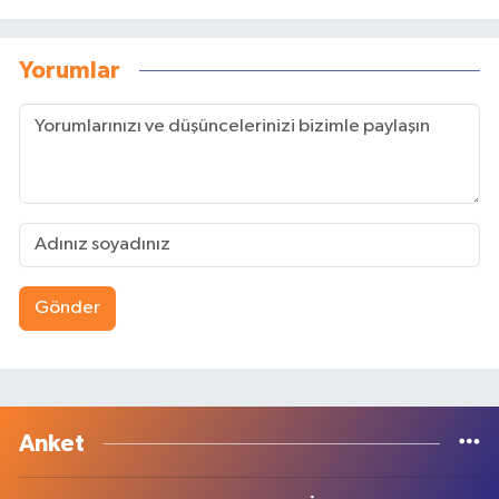
Yorumlar
Gönder
Anket