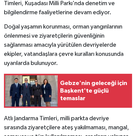
Timleri, Kuşadası Milli Parkı'nda denetim ve
bilgilendirme faaliyetlerine devam ediyor.
Doğal yaşamın korunması, orman yangınlarının
önlenmesi ve ziyaretçilerin güvenliğinin
sağlanması amacıyla yürütülen devriyelerde
ekipler, vatandaşlara çevre kuralları konusunda
uyarılarda bulunuyor.
Gebze'nin geleceği için
Başkent'te güçlü
temaslar
Atlı Jandarma Timleri, milli parkta devriye
sırasında ziyaretçilere ateş yakılmaması, mangal,