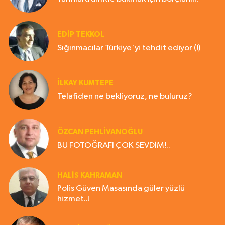
EDIP TEKKOL
Sığınmacılar Türkiye'yi tehdit ediyor (!)
İLKAY KUMTEPE
Telafiden ne bekliyoruz, ne buluruz?
ÖZCAN PEHLİVANOĞLU
BU FOTOĞRAFI ÇOK SEVDİM!..
HALIS KAHRAMAN
Polis Güven Masasında güler yüzlü
hizmet..!