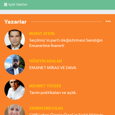
Aylık Vakitler
Yazarlar
MURAT AYDIN
Seçilmiş'in parti değiştirmesi Sandığın
Emanetine İhanet!
HÜSEYIN ADALAN
EMANET MİRAS VE DAVA
MEHMET YÜCEER
Tarım politikaları ve açlık.
ZERRIN ERDOĞAN