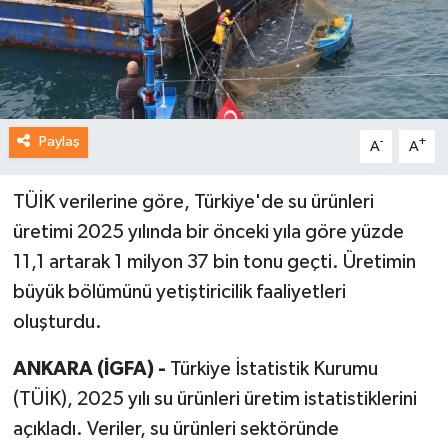
Paylaş
-
+
A
A
TÜİK verilerine göre, Türkiye'de su ürünleri
üretimi 2025 yılında bir önceki yıla göre yüzde
11,1 artarak 1 milyon 37 bin tonu geçti. Üretimin
büyük bölümünü yetiştiricilik faaliyetleri
oluşturdu.
ANKARA (İGFA) -
Türkiye İstatistik Kurumu
(TÜİK), 2025 yılı su ürünleri üretim istatistiklerini
açıkladı. Veriler, su ürünleri sektöründe