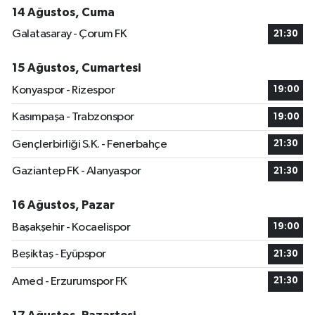
14 Ağustos, Cuma
Galatasaray - Çorum FK
21:30
15 Ağustos, Cumartesi
Konyaspor - Rizespor
19:00
Kasımpaşa - Trabzonspor
19:00
Gençlerbirliği S.K. - Fenerbahçe
21:30
Gaziantep FK - Alanyaspor
21:30
16 Ağustos, Pazar
Başakşehir - Kocaelispor
19:00
Beşiktaş - Eyüpspor
21:30
Amed - Erzurumspor FK
21:30