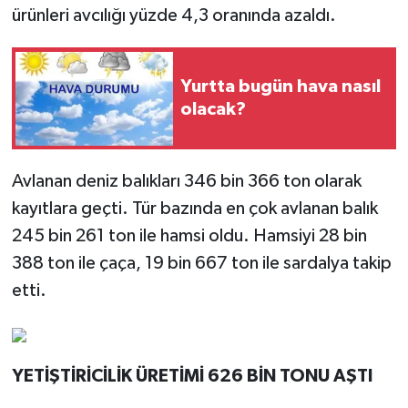
ürünleri avcılığı yüzde 4,3 oranında azaldı.
Yurtta bugün hava nasıl
olacak?
Avlanan deniz balıkları 346 bin 366 ton olarak
kayıtlara geçti. Tür bazında en çok avlanan balık
245 bin 261 ton ile hamsi oldu. Hamsiyi 28 bin
388 ton ile çaça, 19 bin 667 ton ile sardalya takip
etti.
YETİŞTİRİCİLİK ÜRETİMİ 626 BİN TONU AŞTI