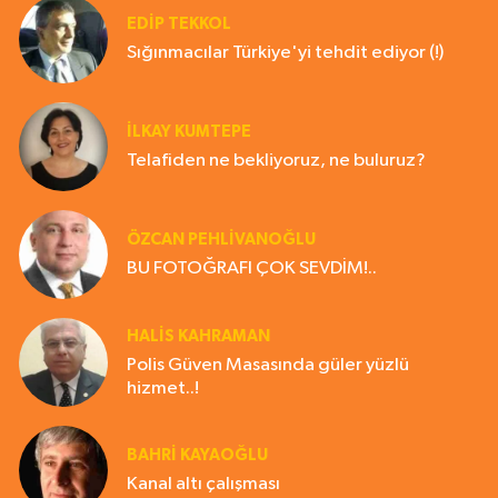
EDIP TEKKOL
Sığınmacılar Türkiye'yi tehdit ediyor (!)
İLKAY KUMTEPE
Telafiden ne bekliyoruz, ne buluruz?
ÖZCAN PEHLİVANOĞLU
BU FOTOĞRAFI ÇOK SEVDİM!..
HALIS KAHRAMAN
Polis Güven Masasında güler yüzlü
hizmet..!
BAHRI KAYAOĞLU
Kanal altı çalışması