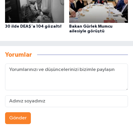
30 ilde DEAŞ'a 104 gözaltı!
Bakan Gürlek Mumcu
ailesiyle görüştü
Yorumlar
Gönder