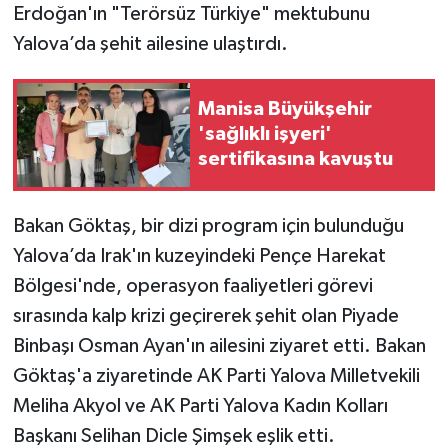
Erdoğan'ın "Terörsüz Türkiye" mektubunu
Yalova’da şehit ailesine ulaştırdı.
Manisa Büyükşehir
'sağlıklı işyeri'
sertifikasına kavuştu
Bakan Göktaş, bir dizi program için bulunduğu
Yalova’da Irak'ın kuzeyindeki Pençe Harekat
Bölgesi'nde, operasyon faaliyetleri görevi
sırasında kalp krizi geçirerek şehit olan Piyade
Binbaşı Osman Ayan'ın ailesini ziyaret etti. Bakan
Göktaş'a ziyaretinde AK Parti Yalova Milletvekili
Meliha Akyol ve AK Parti Yalova Kadın Kolları
Başkanı Selihan Dicle Şimşek eşlik etti.