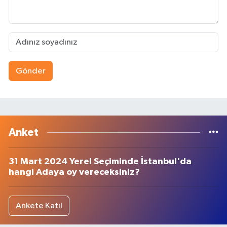
Gönder
Anket
31 Mart 2024 Yerel Seçiminde İstanbul'da
hangi Adaya oy vereceksiniz?
Ankete Katıl