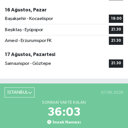
16 Ağustos, Pazar
Başakşehir - Kocaelispor
19:00
Beşiktaş - Eyüpspor
21:30
Amed - Erzurumspor FK
21:30
17 Ağustos, Pazartesi
Samsunspor - Göztepe
21:30
İSTANBUL
07.08.2026
SONRAKI VAKTE KALAN
36:03
İmsak Namazı