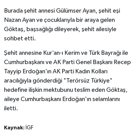
Burada şehit annesi Gülümser Ayan, şehit eşi
Nazan Ayan ve çocuklarıyla bir araya gelen
Göktaş, başsağlığı dileyerek, şehit ailesiyle
sohbet etti.
Şehit annesine Kur’an-ı Kerim ve Türk Bayrağı ile
Cumhurbaşkanı ve AK Parti Genel Başkanı Recep
Tayyip Erdoğan'ın AK Parti Kadın Kolları
aracılığıyla gönderdiği "Terörsüz Türkiye"
hedefine ilişkin mektubunu teslim eden Göktaş,
aileye Cumhurbaşkanı Erdoğan'ın selamlarını
iletti.
Kaynak:
İGF