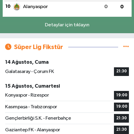
10
Alanyaspor
0
0
Detaylar için tıklayın
Süper Lig Fikstür
14 Ağustos, Cuma
Galatasaray - Çorum FK
21:30
15 Ağustos, Cumartesi
Konyaspor - Rizespor
19:00
Kasımpaşa - Trabzonspor
19:00
Gençlerbirliği S.K. - Fenerbahçe
21:30
Gaziantep FK - Alanyaspor
21:30