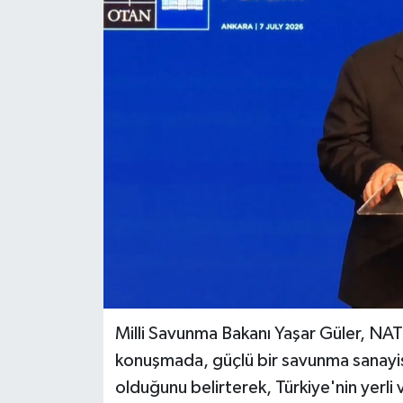
Milli Savunma Bakanı Yaşar Güler, N
konuşmada, güçlü bir savunma sanayisini
olduğunu belirterek, Türkiye'nin yerli 