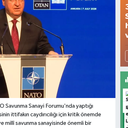
ATO Savunma Sanayi Forumu'nda yaptığı
n ittifakın caydırıcılığı için kritik önemde
ve millî savunma sanayisinde önemli bir