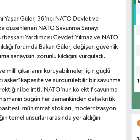
nı Yaşar Güler, 36'ncı NATO Devlet ve
nda düzenlenen NATO Savunma Sanayi
urbaşkanı Yardımcısı Cevdet Yılmaz ve NATO
ıldığı forumda Bakan Güler, değişen güvenlik
ma sanayisini zorunlu kıldığını vurguladı.
e millî çıkarlarını koruyabilmeleri için güçlü
cı askerî kapasite ve sürdürülebilir bir savunma
1
rektiğini belirtti. NATO'nun kolektif savunma
yanışmanın bugün her zamankinden daha kritik
pasitesi, mühimmat stokları, modernizasyon
ığın temel unsurları arasında yer aldığını
1