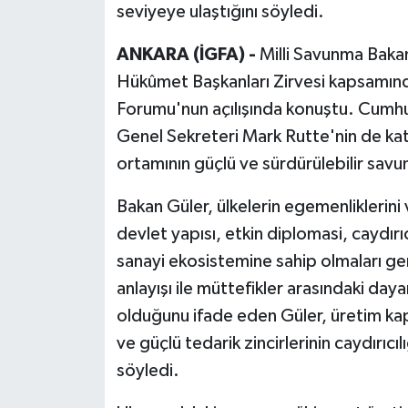
seviyeye ulaştığını söyledi.
ANKARA (İGFA) -
Milli Savunma Baka
Hükûmet Başkanları Zirvesi kapsamı
Forumu'nun açılışında konuştu. Cumh
Genel Sekreteri Mark Rutte'nin de kat
ortamının güçlü ve sürdürülebilir savun
Bakan Güler, ülkelerin egemenliklerini v
devlet yapısı, etkin diplomasi, caydırı
sanayi ekosistemine sahip olmaları ge
anlayışı ile müttefikler arasındaki da
olduğunu ifade eden Güler, üretim ka
ve güçlü tedarik zincirlerinin caydırıcıl
söyledi.