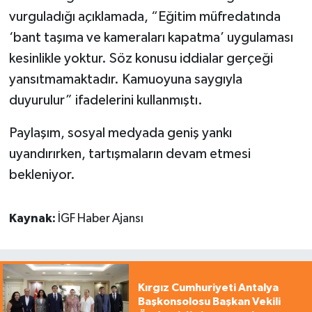
vurguladığı açıklamada, “Eğitim müfredatında
‘bant taşıma ve kameraları kapatma’ uygulaması
kesinlikle yoktur. Söz konusu iddialar gerçeği
yansıtmamaktadır. Kamuoyuna saygıyla
duyurulur” ifadelerini kullanmıştı.
Paylaşım, sosyal medyada geniş yankı
uyandırırken, tartışmaların devam etmesi
bekleniyor.
Kaynak:
İGF Haber Ajansı
Kırgız Cumhuriyeti Antalya
Başkonsolosu Başkan Vekili