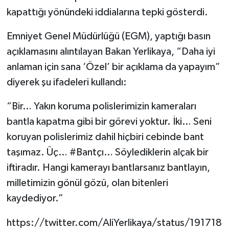
kapattığı yönündeki iddialarına tepki gösterdi.
Emniyet Genel Müdürlüğü (EGM), yaptığı basın
açıklamasını alıntılayan Bakan Yerlikaya, “Daha iyi
anlaman için sana ‘Özel’ bir açıklama da yapayım”
diyerek şu ifadeleri kullandı:
“Bir… Yakın koruma polislerimizin kameraları
bantla kapatma gibi bir görevi yoktur. İki… Seni
koruyan polislerimiz dahil hiçbiri cebinde bant
taşımaz. Üç… #Bantçı… Söylediklerin alçak bir
iftiradır. Hangi kamerayı bantlarsanız bantlayın,
milletimizin gönül gözü, olan bitenleri
kaydediyor.”
https://twitter.com/AliYerlikaya/status/191718