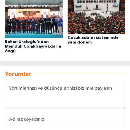
Çocuk adalet sisteminde
Bakan Uraloğlu'ndan
yeni dönem
Memduh Çolakbayrakdar'a
övgü
Yorumlar