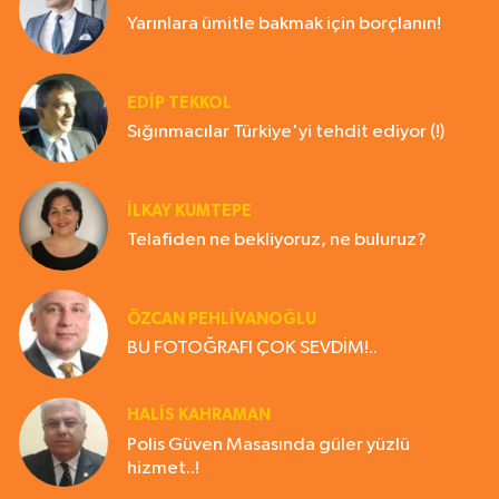
Yarınlara ümitle bakmak için borçlanın!
EDIP TEKKOL
Sığınmacılar Türkiye'yi tehdit ediyor (!)
İLKAY KUMTEPE
Telafiden ne bekliyoruz, ne buluruz?
ÖZCAN PEHLİVANOĞLU
BU FOTOĞRAFI ÇOK SEVDİM!..
HALIS KAHRAMAN
Polis Güven Masasında güler yüzlü
hizmet..!