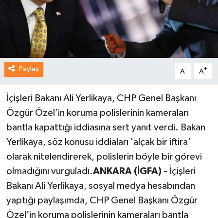
Paylaş
-
+
A
A
İçişleri Bakanı Ali Yerlikaya, CHP Genel Başkanı
Özgür Özel’in koruma polislerinin kameraları
bantla kapattığı iddiasına sert yanıt verdi. Bakan
Yerlikaya, söz konusu iddiaları 'alçak bir iftira'
olarak nitelendirerek, polislerin böyle bir görevi
olmadığını vurguladı.
ANKARA (İGFA) -
İçişleri
Bakanı Ali Yerlikaya, sosyal medya hesabından
yaptığı paylaşımda, CHP Genel Başkanı Özgür
Özel’in koruma polislerinin kameraları bantla