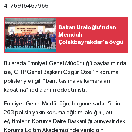
4176916467966
Bakan Uraloğlu'ndan
Memduh
Çolakbayrakdar'a övgü
Bu arada Emniyet Genel Müdürlüğü paylaşımında
ise, CHP Genel Başkanı Özgür Özel’in koruma
polisleriyle ilgili “bant taşıma ve kameraları
kapatma” iddialarını reddetmişti.
Emniyet Genel Müdürlüğü, bugüne kadar 5 bin
263 polisin yakın koruma eğitimi aldığını, bu
eğitimlerin Koruma Daire Başkanlığı bünyesindeki
Koruma Eğitim Akademisi’nde verildiğini