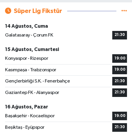
Süper Lig Fikstür
14 Ağustos, Cuma
Galatasaray - Çorum FK
21:30
15 Ağustos, Cumartesi
Konyaspor - Rizespor
19:00
Kasımpaşa - Trabzonspor
19:00
Gençlerbirliği S.K. - Fenerbahçe
21:30
Gaziantep FK - Alanyaspor
21:30
16 Ağustos, Pazar
Başakşehir - Kocaelispor
19:00
Beşiktaş - Eyüpspor
21:30