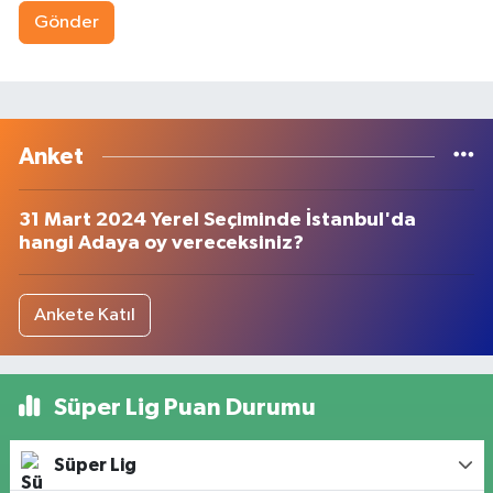
Gönder
Anket
31 Mart 2024 Yerel Seçiminde İstanbul'da
hangi Adaya oy vereceksiniz?
Ankete Katıl
Süper Lig Puan Durumu
Süper Lig