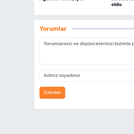
oldu
Yorumlar
Gönder