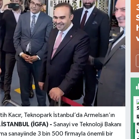
ih Kacır, Teknopark İstanbul’da Armelsan’ın
.
İSTANBUL (İGFA) -
Sanayi ve Teknoloji Bakanı
ma sanayiinde 3 bin 500 firmayla önemli bir