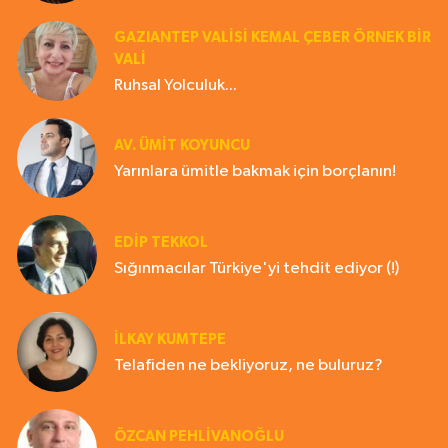
GAZIANTEP VALISI KEMAL ÇEBER ÖRNEK BİR
VALİ
Ruhsal Yolculuk...
AV. ÜMIT KOYUNCU
Yarınlara ümitle bakmak için borçlanın!
EDIP TEKKOL
Sığınmacılar Türkiye'yi tehdit ediyor (!)
İLKAY KUMTEPE
Telafiden ne bekliyoruz, ne buluruz?
ÖZCAN PEHLİVANOĞLU