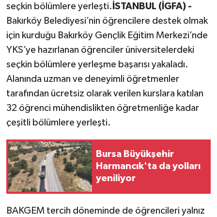
seçkin bölümlere yerleşti.
İSTANBUL (İGFA) -
Bakırköy Belediyesi’nin öğrencilere destek olmak
için kurduğu Bakırköy Gençlik Eğitim Merkezi’nde
YKS’ye hazırlanan öğrenciler üniversitelerdeki
seçkin bölümlere yerleşme başarısı yakaladı.
Alanında uzman ve deneyimli öğretmenler
tarafından ücretsiz olarak verilen kurslara katılan
32 öğrenci mühendislikten öğretmenliğe kadar
çeşitli bölümlere yerleşti.
Bursa Büyükşehir
Harmancık'ta da yolları
yeniliyor
BAKGEM tercih döneminde de öğrencileri yalnız