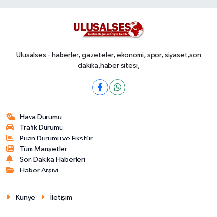
Ulusalses - haberler, gazeteler, ekonomi, spor, siyaset,son
dakika,haber sitesi,
Hava Durumu
Trafik Durumu
Puan Durumu ve Fikstür
Tüm Manşetler
Son Dakika Haberleri
Haber Arşivi
Künye
İletişim