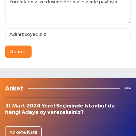
Gönder
Anket
31 Mart 2024 Yerel Seçiminde İstanbul'da
hangi Adaya oy vereceksiniz?
Ankete Katıl