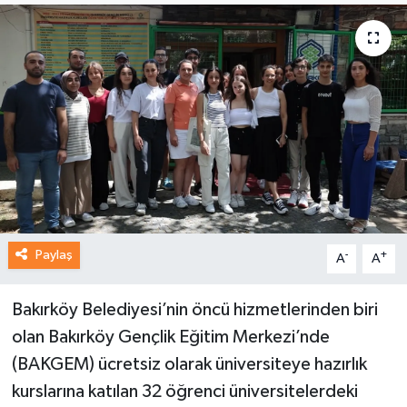
Paylaş
-
+
A
A
Bakırköy Belediyesi’nin öncü hizmetlerinden biri
olan Bakırköy Gençlik Eğitim Merkezi’nde
(BAKGEM) ücretsiz olarak üniversiteye hazırlık
kurslarına katılan 32 öğrenci üniversitelerdeki