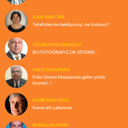
İLKAY KUMTEPE
Telafiden ne bekliyoruz, ne buluruz?
ÖZCAN PEHLİVANOĞLU
BU FOTOĞRAFI ÇOK SEVDİM!..
HALIS KAHRAMAN
Polis Güven Masasında güler yüzlü
hizmet..!
BAHRI KAYAOĞLU
Kanal altı çalışması
NURULLAH AYDIN