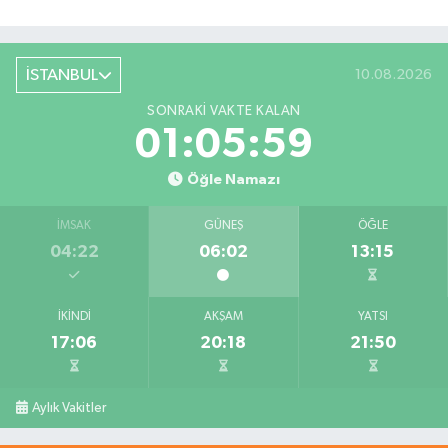
İSTANBUL
10.08.2026
SONRAKI VAKTE KALAN
01:05:58
Öğle Namazı
İMSAK
GÜNEŞ
ÖĞLE
04:22
06:02
13:15
İKINDI
AKŞAM
YATSI
17:06
20:18
21:50
Aylık Vakitler