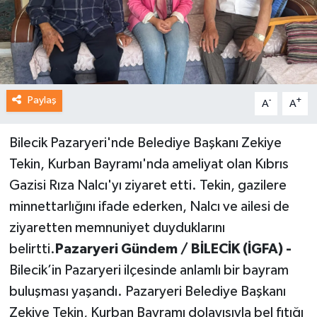
Paylaş
-
+
A
A
Bilecik Pazaryeri'nde Belediye Başkanı Zekiye
Tekin, Kurban Bayramı'nda ameliyat olan Kıbrıs
Gazisi Rıza Nalcı'yı ziyaret etti. Tekin, gazilere
minnettarlığını ifade ederken, Nalcı ve ailesi de
ziyaretten memnuniyet duyduklarını
belirtti.
Pazaryeri Gündem / BİLECİK (İGFA) -
Bilecik’in Pazaryeri ilçesinde anlamlı bir bayram
buluşması yaşandı. Pazaryeri Belediye Başkanı
Zekiye Tekin, Kurban Bayramı dolayısıyla bel fıtığı