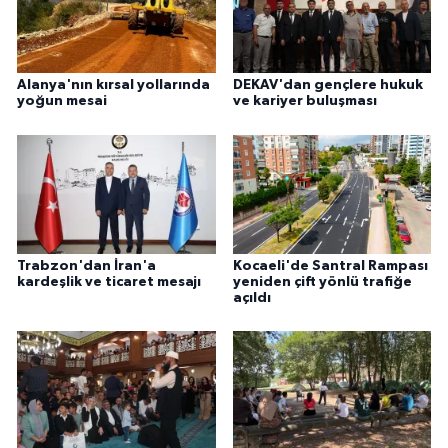
Alanya'nın kırsal yollarında
DEKAV'dan gençlere hukuk
yoğun mesai
ve kariyer buluşması
Trabzon'dan İran'a
Kocaeli'de Santral Rampası
kardeşlik ve ticaret mesajı
yeniden çift yönlü trafiğe
açıldı