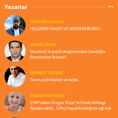
Yazarlar
HÜSEYIN ADALAN
HİÇLERİN HAYATI VE SİYASİ DURUMU
MURAT AYDIN
Seçilmiş'in parti değiştirmesi Sandığın
Emanetine İhanet!
MEHMET YÜCEER
Tarım politikaları ve açlık.
ZERRIN ERDOĞAN
CHP Lideri Özgür Özel'in Fıstık Mitingi
fiyasko oldu . Çiftçi hayal kırıklığına uğradı