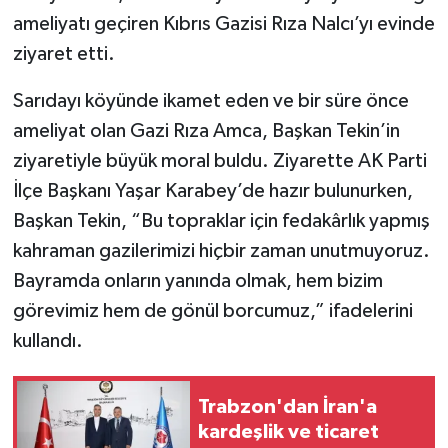
ameliyatı geçiren Kıbrıs Gazisi Rıza Nalcı’yı evinde
ziyaret etti.
Sarıdayı köyünde ikamet eden ve bir süre önce
ameliyat olan Gazi Rıza Amca, Başkan Tekin’in
ziyaretiyle büyük moral buldu. Ziyarette AK Parti
İlçe Başkanı Yaşar Karabey’de hazır bulunurken,
Başkan Tekin, “Bu topraklar için fedakârlık yapmış
kahraman gazilerimizi hiçbir zaman unutmuyoruz.
Bayramda onların yanında olmak, hem bizim
görevimiz hem de gönül borcumuz,” ifadelerini
kullandı.
Trabzon'dan İran'a
kardeşlik ve ticaret