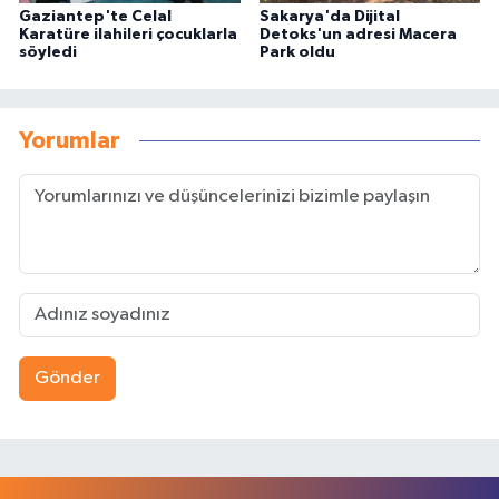
Gaziantep'te Celal
Sakarya'da Dijital
Karatüre ilahileri çocuklarla
Detoks'un adresi Macera
söyledi
Park oldu
Yorumlar
Gönder