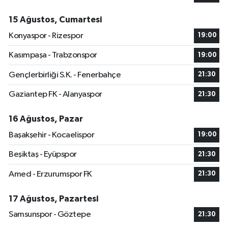
15 Ağustos, Cumartesi
Konyaspor - Rizespor
19:00
Kasımpaşa - Trabzonspor
19:00
Gençlerbirliği S.K. - Fenerbahçe
21:30
Gaziantep FK - Alanyaspor
21:30
16 Ağustos, Pazar
Başakşehir - Kocaelispor
19:00
Beşiktaş - Eyüpspor
21:30
Amed - Erzurumspor FK
21:30
17 Ağustos, Pazartesi
Samsunspor - Göztepe
21:30