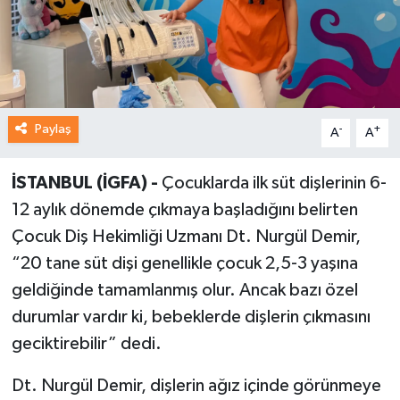
Paylaş
-
+
A
A
İSTANBUL (İGFA) -
Çocuklarda ilk süt dişlerinin 6-
12 aylık dönemde çıkmaya başladığını belirten
Çocuk Diş Hekimliği Uzmanı Dt. Nurgül Demir,
“20 tane süt dişi genellikle çocuk 2,5-3 yaşına
geldiğinde tamamlanmış olur. Ancak bazı özel
durumlar vardır ki, bebeklerde dişlerin çıkmasını
geciktirebilir” dedi.
Dt. Nurgül Demir, dişlerin ağız içinde görünmeye