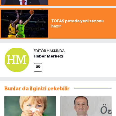
TOFAŞ potada yeni sezonu
hazır
EDITÖR HAKKINDA
Haber Merkezi
Bunlar da ilginizi çekebilir