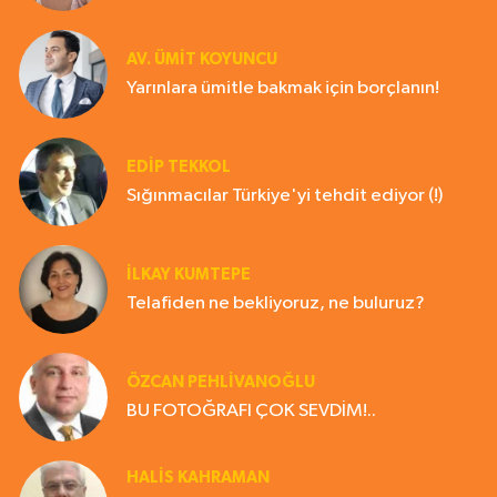
AV. ÜMIT KOYUNCU
Yarınlara ümitle bakmak için borçlanın!
EDIP TEKKOL
Sığınmacılar Türkiye'yi tehdit ediyor (!)
İLKAY KUMTEPE
Telafiden ne bekliyoruz, ne buluruz?
ÖZCAN PEHLİVANOĞLU
BU FOTOĞRAFI ÇOK SEVDİM!..
HALIS KAHRAMAN