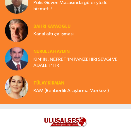
Polis Güven Masasında güler yüzlü
hizmet..!
BAHRI KAYAOĞLU
Kanal altı çalışması
NURULLAH AYDIN
KİN'İN, NEFRET'İN PANZEHİRİ SEVGİ VE
ADALET'TİR
TÜLAY KİRMAN
RAM (Rehberlik Araştırma Merkezi)