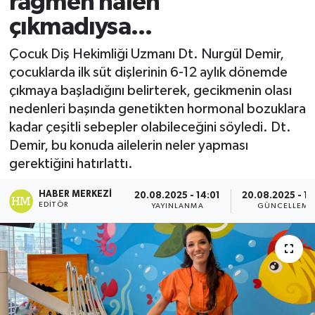
rağmen halen
çıkmadıysa...
Çocuk Diş Hekimliği Uzmanı Dt. Nurgül Demir,
çocuklarda ilk süt dişlerinin 6-12 aylık dönemde
çıkmaya başladığını belirterek, gecikmenin olası
nedenleri başında genetikten hormonal bozuklara
kadar çeşitli sebepler olabileceğini söyledi. Dt.
Demir, bu konuda ailelerin neler yapması
gerektiğini hatırlattı.
HABER MERKEZI
20.08.2025 - 14:01
20.08.2025 - 14
EDITÖR
YAYINLANMA
GÜNCELLEME