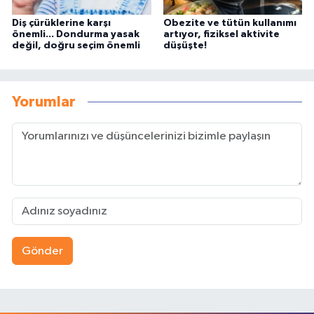
Diş çürüklerine karşı
Obezite ve tütün kullanımı
önemli... Dondurma yasak
artıyor, fiziksel aktivite
değil, doğru seçim önemli
düşüşte!
Yorumlar
Gönder