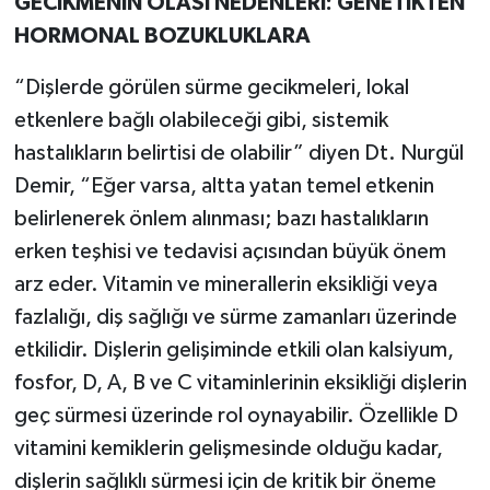
GECİKMENİN OLASI NEDENLERİ: GENETİKTEN
HORMONAL BOZUKLUKLARA
“Dişlerde görülen sürme gecikmeleri, lokal
etkenlere bağlı olabileceği gibi, sistemik
hastalıkların belirtisi de olabilir” diyen Dt. Nurgül
Demir, “Eğer varsa, altta yatan temel etkenin
belirlenerek önlem alınması; bazı hastalıkların
erken teşhisi ve tedavisi açısından büyük önem
arz eder. Vitamin ve minerallerin eksikliği veya
fazlalığı, diş sağlığı ve sürme zamanları üzerinde
etkilidir. Dişlerin gelişiminde etkili olan kalsiyum,
fosfor, D, A, B ve C vitaminlerinin eksikliği dişlerin
geç sürmesi üzerinde rol oynayabilir. Özellikle D
vitamini kemiklerin gelişmesinde olduğu kadar,
dişlerin sağlıklı sürmesi için de kritik bir öneme