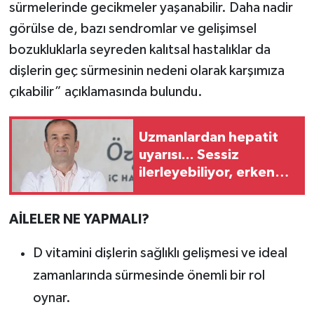
sürmelerinde gecikmeler yaşanabilir. Daha nadir
görülse de, bazı sendromlar ve gelişimsel
bozukluklarla seyreden kalıtsal hastalıklar da
dişlerin geç sürmesinin nedeni olarak karşımıza
çıkabilir” açıklamasında bulundu.
Uzmanlardan hepatit
uyarısı... Sessiz
ilerleyebiliyor, erken
tanı hayat kurtarıyor
AİLELER NE YAPMALI?
D vitamini dişlerin sağlıklı gelişmesi ve ideal
zamanlarında sürmesinde önemli bir rol
oynar.