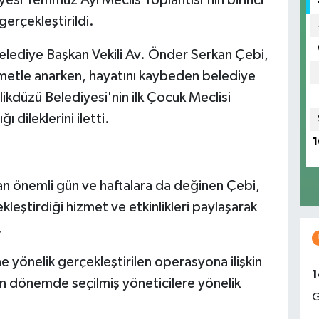
gerçekleştirildi.
Belediye Başkan Vekili Av. Önder Serkan Çebi,
ahmetle anarken, hayatını kaybeden belediye
ikdüzü Belediyesi'nin ilk Çocuk Meclisi
 dileklerini iletti.
1
 önemli gün ve haftalara da değinen Çebi,
leştirdiği hizmet ve etkinlikleri paylaşarak
.
 yönelik gerçekleştirilen operasyona ilişkin
1
 dönemde seçilmiş yöneticilere yönelik
G