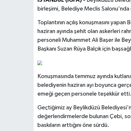
birleşimi, Belediye Meclis Salonu'nda 
Toplantının açılış konuşmasını yapan 
haziran ayında şehit olan askerleri r
personeli Muhammet Ali Başer ile Beyl
Başkanı Suzan Rüya Balçık için başsağlığı
Konuşmasında temmuz ayında kutlanan
belediyenin haziran ayı boyunca gerçek
emeği geçen personele teşekkür etti
Geçtiğimiz ay Beylikdüzü Belediyesi'ne
değerlendirmelerde bulunan Çebi, son
baskıların arttığını öne sürdü.