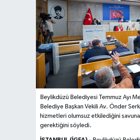
Beylikdüzü Belediyesi Temmuz Ayı Mecl
Belediye Başkan Vekili Av. Önder Ser
hizmetleri olumsuz etkilediğini savuna
gerektiğini söyledi.
İSTANBUL (İGFA) -
Beylikdüzü Belediy