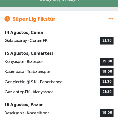
Süper Lig Fikstür
14 Ağustos, Cuma
Galatasaray - Çorum FK
21:30
15 Ağustos, Cumartesi
Konyaspor - Rizespor
19:00
Kasımpaşa - Trabzonspor
19:00
Gençlerbirliği S.K. - Fenerbahçe
21:30
Gaziantep FK - Alanyaspor
21:30
16 Ağustos, Pazar
Başakşehir - Kocaelispor
19:00