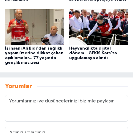
İş insanı Ali Bıdı'dan sağlıklı
Hayvancılıkta dijital
yaşam üzerine dikkat çeken
dönem... GEKİS Kars'ta
açıklamalar... 77 yaşında
uygulamaya alındı
gençlik mucizesi
Yorumlar