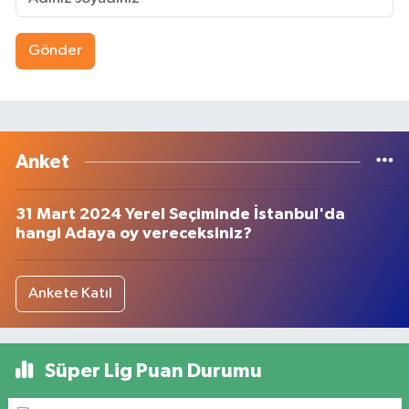
Gönder
Anket
31 Mart 2024 Yerel Seçiminde İstanbul'da
hangi Adaya oy vereceksiniz?
Ankete Katıl
Süper Lig Puan Durumu