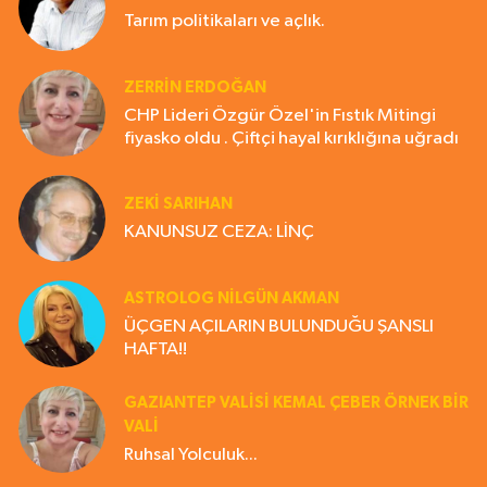
Tarım politikaları ve açlık.
ZERRIN ERDOĞAN
CHP Lideri Özgür Özel'in Fıstık Mitingi
fiyasko oldu . Çiftçi hayal kırıklığına uğradı
ZEKI SARIHAN
KANUNSUZ CEZA: LİNÇ
ASTROLOG NILGÜN AKMAN
ÜÇGEN AÇILARIN BULUNDUĞU ŞANSLI
HAFTA!!
GAZIANTEP VALISI KEMAL ÇEBER ÖRNEK BİR
VALİ
Ruhsal Yolculuk...