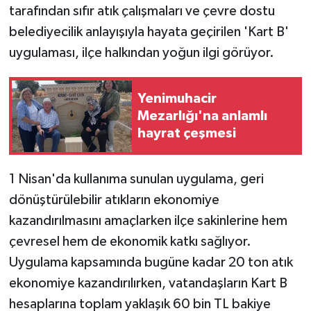
tarafından sıfır atık çalışmaları ve çevre dostu
belediyecilik anlayışıyla hayata geçirilen 'Kart B'
uygulaması, ilçe halkından yoğun ilgi görüyor.
Yenimuhacir
Mezarlığı'na anlamlı
hayrat çeşmesi
1 Nisan'da kullanıma sunulan uygulama, geri
dönüştürülebilir atıkların ekonomiye
kazandırılmasını amaçlarken ilçe sakinlerine hem
çevresel hem de ekonomik katkı sağlıyor.
Uygulama kapsamında bugüne kadar 20 ton atık
ekonomiye kazandırılırken, vatandaşların Kart B
hesaplarına toplam yaklaşık 60 bin TL bakiye