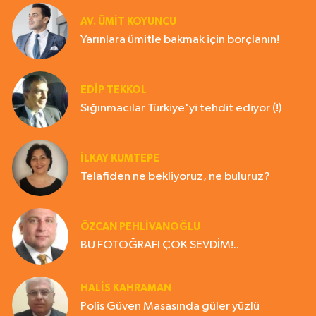
AV. ÜMIT KOYUNCU
Yarınlara ümitle bakmak için borçlanın!
EDIP TEKKOL
Sığınmacılar Türkiye'yi tehdit ediyor (!)
İLKAY KUMTEPE
Telafiden ne bekliyoruz, ne buluruz?
ÖZCAN PEHLİVANOĞLU
BU FOTOĞRAFI ÇOK SEVDİM!..
HALIS KAHRAMAN
Polis Güven Masasında güler yüzlü