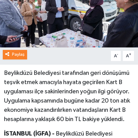
Paylaş
-
+
A
A
Beylikdüzü Belediyesi tarafından geri dönüşümü
teşvik etmek amacıyla hayata geçirilen Kart B
uygulaması ilçe sakinlerinden yoğun ilgi görüyor.
Uygulama kapsamında bugüne kadar 20 ton atık
ekonomiye kazandırılırken vatandaşların Kart B
hesaplarına yaklaşık 60 bin TL bakiye yüklendi.
İSTANBUL (İGFA) -
Beylikdüzü Belediyesi