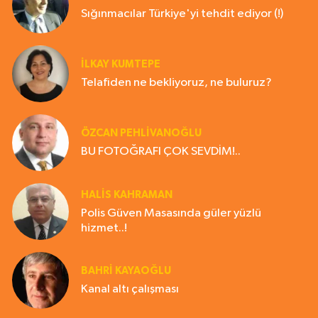
Sığınmacılar Türkiye'yi tehdit ediyor (!)
İLKAY KUMTEPE
Telafiden ne bekliyoruz, ne buluruz?
ÖZCAN PEHLİVANOĞLU
BU FOTOĞRAFI ÇOK SEVDİM!..
HALIS KAHRAMAN
Polis Güven Masasında güler yüzlü
hizmet..!
BAHRI KAYAOĞLU
Kanal altı çalışması