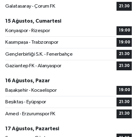
Galatasaray - Çorum FK
21:30
15 Ağustos, Cumartesi
Konyaspor - Rizespor
19:00
Kasımpaşa - Trabzonspor
19:00
Gençlerbirliği S.K. - Fenerbahçe
21:30
Gaziantep FK - Alanyaspor
21:30
16 Ağustos, Pazar
Başakşehir - Kocaelispor
19:00
Beşiktaş - Eyüpspor
21:30
Amed - Erzurumspor FK
21:30
17 Ağustos, Pazartesi