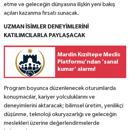
etme ve geleceğin dünyasına ilişkin yeni bakış
açıları kazanma fırsatı sunacak.
UZMAN İSİMLER DENEYİMLERİNİ
KATILIMCILARLA PAYLAŞACAK
Mardin Kızıltepe Meclis
Platformu'ndan 'sanal
kumar' alarmı!
Program boyunca düzenlenecek oturumlarda
konuşmacılar, kariyer yolculuklarını ve
deneyimlerini aktaracak; bilimsel üretim, yenilikçi
düşünme, teknoloji okuryazarlığı ve geleceğin
meslekleri üzerine değerlendirmelerde