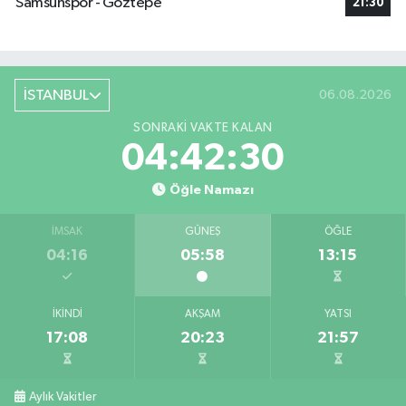
Samsunspor - Göztepe
21:30
İSTANBUL
06.08.2026
SONRAKI VAKTE KALAN
04:42:30
Öğle Namazı
İMSAK
GÜNEŞ
ÖĞLE
04:16
05:58
13:15
İKINDI
AKŞAM
YATSI
17:08
20:23
21:57
Aylık Vakitler