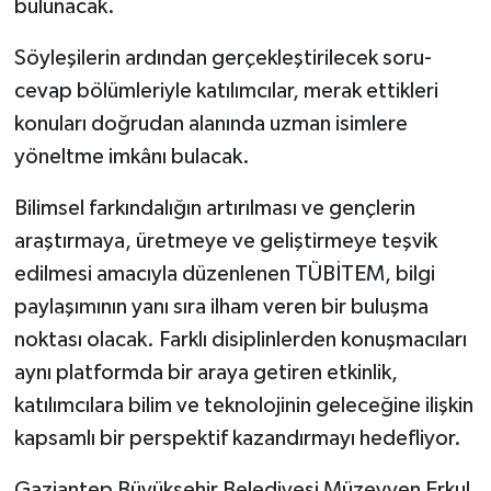
bulunacak.
Söyleşilerin ardından gerçekleştirilecek soru-
cevap bölümleriyle katılımcılar, merak ettikleri
konuları doğrudan alanında uzman isimlere
yöneltme imkânı bulacak.
Bilimsel farkındalığın artırılması ve gençlerin
araştırmaya, üretmeye ve geliştirmeye teşvik
edilmesi amacıyla düzenlenen TÜBİTEM, bilgi
paylaşımının yanı sıra ilham veren bir buluşma
noktası olacak. Farklı disiplinlerden konuşmacıları
aynı platformda bir araya getiren etkinlik,
katılımcılara bilim ve teknolojinin geleceğine ilişkin
kapsamlı bir perspektif kazandırmayı hedefliyor.
Gaziantep Büyükşehir Belediyesi Müzeyyen Erkul