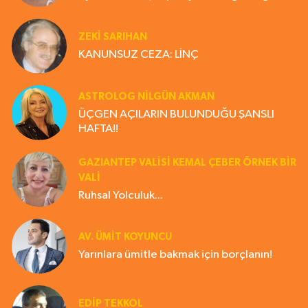
ZEKI SARIHAN
KANUNSUZ CEZA: LİNÇ
ASTROLOG NILGÜN AKMAN
ÜÇGEN AÇILARIN BULUNDUĞU ŞANSLI
HAFTA!!
GAZIANTEP VALISI KEMAL ÇEBER ÖRNEK BİR
VALİ
Ruhsal Yolculuk...
AV. ÜMIT KOYUNCU
Yarınlara ümitle bakmak için borçlanın!
EDIP TEKKOL