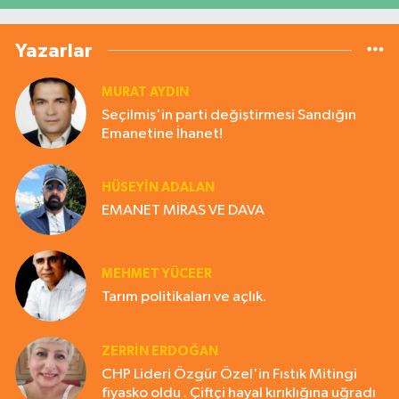
Yazarlar
MURAT AYDIN
Seçilmiş'in parti değiştirmesi Sandığın
Emanetine İhanet!
HÜSEYIN ADALAN
EMANET MİRAS VE DAVA
MEHMET YÜCEER
Tarım politikaları ve açlık.
ZERRIN ERDOĞAN
CHP Lideri Özgür Özel'in Fıstık Mitingi
fiyasko oldu . Çiftçi hayal kırıklığına uğradı