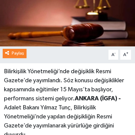
Paylaş
-
+
A
A
Bilirkişilik Yönetmeliği’nde değişiklik Resmi
Gazete’de yayımlandı. Söz konusu değişiklikler
kapsamında eğitimler 15 Mayıs’ta başlıyor,
performans sistemi geliyor.
ANKARA (İGFA) -
Adalet Bakanı Yılmaz Tunç, Bilirkişilik
Yönetmeliği’nde yapılan değişikliğin Resmi
Gazete’de yayımlanarak yürürlüğe girdiğini
duyurdu.