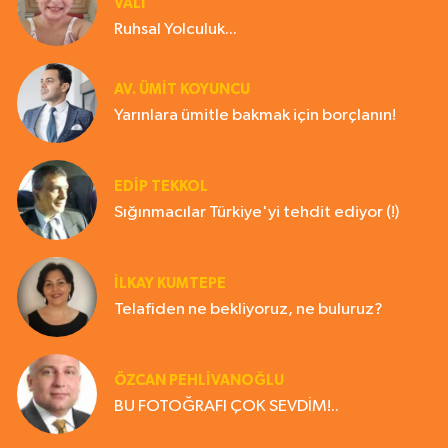
VALİ
Ruhsal Yolculuk...
AV. ÜMIT KOYUNCU
Yarınlara ümitle bakmak için borçlanın!
EDIP TEKKOL
Sığınmacılar Türkiye'yi tehdit ediyor (!)
İLKAY KUMTEPE
Telafiden ne bekliyoruz, ne buluruz?
ÖZCAN PEHLİVANOĞLU
BU FOTOĞRAFI ÇOK SEVDİM!..