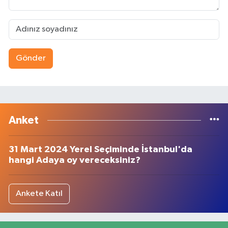
Gönder
Anket
31 Mart 2024 Yerel Seçiminde İstanbul'da
hangi Adaya oy vereceksiniz?
Ankete Katıl