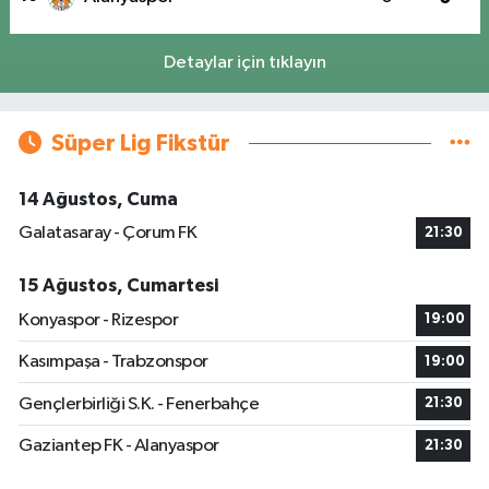
Detaylar için tıklayın
Süper Lig Fikstür
14 Ağustos, Cuma
Galatasaray - Çorum FK
21:30
15 Ağustos, Cumartesi
Konyaspor - Rizespor
19:00
Kasımpaşa - Trabzonspor
19:00
Gençlerbirliği S.K. - Fenerbahçe
21:30
Gaziantep FK - Alanyaspor
21:30