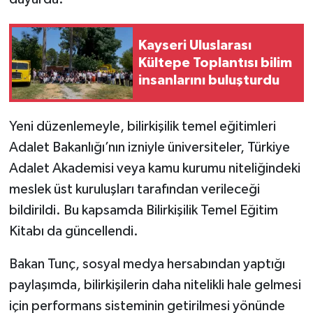
Kayseri Uluslarası
Kültepe Toplantısı bilim
insanlarını buluşturdu
Yeni düzenlemeyle, bilirkişilik temel eğitimleri
Adalet Bakanlığı’nın izniyle üniversiteler, Türkiye
Adalet Akademisi veya kamu kurumu niteliğindeki
meslek üst kuruluşları tarafından verileceği
bildirildi. Bu kapsamda Bilirkişilik Temel Eğitim
Kitabı da güncellendi.
Bakan Tunç, sosyal medya hersabından yaptığı
paylaşımda, bilirkişilerin daha nitelikli hale gelmesi
için performans sisteminin getirilmesi yönünde