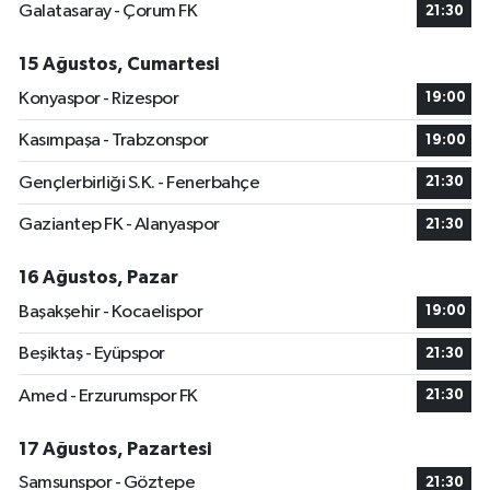
Galatasaray - Çorum FK
21:30
15 Ağustos, Cumartesi
Konyaspor - Rizespor
19:00
Kasımpaşa - Trabzonspor
19:00
Gençlerbirliği S.K. - Fenerbahçe
21:30
Gaziantep FK - Alanyaspor
21:30
16 Ağustos, Pazar
Başakşehir - Kocaelispor
19:00
Beşiktaş - Eyüpspor
21:30
Amed - Erzurumspor FK
21:30
17 Ağustos, Pazartesi
Samsunspor - Göztepe
21:30