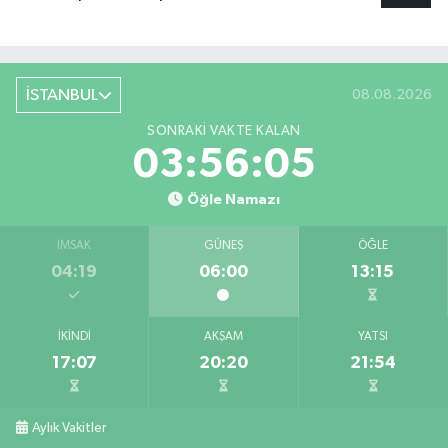
İSTANBUL
08.08.2026
SONRAKI VAKTE KALAN
03:56:05
Öğle Namazı
İMSAK
GÜNEŞ
ÖĞLE
04:19
06:00
13:15
İKINDI
AKŞAM
YATSI
17:07
20:20
21:54
Aylık Vakitler