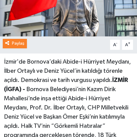
Paylaş
-
+
A
A
İzmir'de Bornova’daki Abide-i Hürriyet Meydanı,
İlber Ortaylı ve Deniz Yücel’in katıldığı törenle
açıldı. Demokrasi ve tarih vurgusu yapıldı.
İZMİR
(İGFA) -
Bornova Belediyesi’nin Kazım Dirik
Mahallesi’nde inşa ettiği Abide-i Hürriyet
Meydanı, Prof. Dr. İlber Ortaylı, CHP Milletvekili
Deniz Yücel ve Başkan Ömer Eşki’nin katılımıyla
açıldı. Halk TV’nin “Görkemli Hatıralar”
programında gerçekleşen törende, 18 Türk