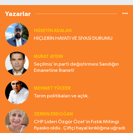
Yazarlar
HÜSEYIN ADALAN
HİÇLERİN HAYATI VE SİYASİ DURUMU
MURAT AYDIN
Seçilmiş'in parti değiştirmesi Sandığın
Emanetine İhanet!
MEHMET YÜCEER
Tarım politikaları ve açlık.
ZERRIN ERDOĞAN
CHP Lideri Özgür Özel'in Fıstık Mitingi
fiyasko oldu . Çiftçi hayal kırıklığına uğradı