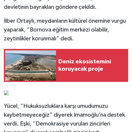
devletinin bayrakları göndere çekildi.
İlber Ortaylı, meydanların kültürel önemine vurgu
yaparak, “Bornova eğitim merkezi olabilir,
zeytinlikler korunmalı” dedi.
Deniz ekosistemini
koruyacak proje
Yücel, “Hukuksuzluklara karşı umudumuzu
kaybetmeyeceğiz” diyerek İmamoğlu’na destek
verdi. Eşki, “Demokrasiye vurulan zincirleri