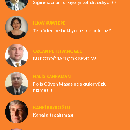
Sığınmacılar Türkiye'yi tehdit ediyor (!)
İLKAY KUMTEPE
Telafiden ne bekliyoruz, ne buluruz?
ÖZCAN PEHLİVANOĞLU
BU FOTOĞRAFI ÇOK SEVDİM!..
HALIS KAHRAMAN
Polis Güven Masasında güler yüzlü
hizmet..!
BAHRI KAYAOĞLU
Kanal altı çalışması