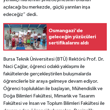
açılacağı bu merkezde, güçlü yarınları inşa
edeceğiz” dedi.
Osmangazi'de
geleceğin yüzücüleri
sertifikalarını aldı
Bursa Teknik Üniversitesi (BTÜ) Rektörü Prof. Dr.
Naci Çağlar, öğrenci odaklı yaklaşımı ile
fakültelerde gerçekleştirilen buluşmalarda
öğrencilerle bir araya gelmeye devam ediyor.
Öğrenci toplulukları ile başlayan, Mühendislik ve
Doğa Bilimleri Fakültesi, Mimarlık ve Tasarım
Fakültesi ve İnsan ve Toplum Bilimleri Fakültesi ile