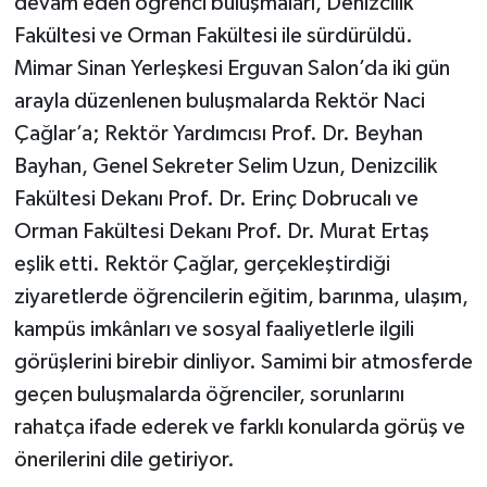
devam eden öğrenci buluşmaları, Denizcilik
Fakültesi ve Orman Fakültesi ile sürdürüldü.
Mimar Sinan Yerleşkesi Erguvan Salon’da iki gün
arayla düzenlenen buluşmalarda Rektör Naci
Çağlar’a; Rektör Yardımcısı Prof. Dr. Beyhan
Bayhan, Genel Sekreter Selim Uzun, Denizcilik
Fakültesi Dekanı Prof. Dr. Erinç Dobrucalı ve
Orman Fakültesi Dekanı Prof. Dr. Murat Ertaş
eşlik etti. Rektör Çağlar, gerçekleştirdiği
ziyaretlerde öğrencilerin eğitim, barınma, ulaşım,
kampüs imkânları ve sosyal faaliyetlerle ilgili
görüşlerini birebir dinliyor. Samimi bir atmosferde
geçen buluşmalarda öğrenciler, sorunlarını
rahatça ifade ederek ve farklı konularda görüş ve
önerilerini dile getiriyor.