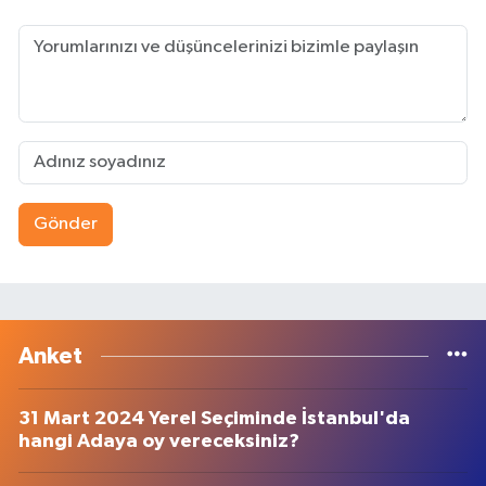
Gönder
Anket
31 Mart 2024 Yerel Seçiminde İstanbul'da
hangi Adaya oy vereceksiniz?