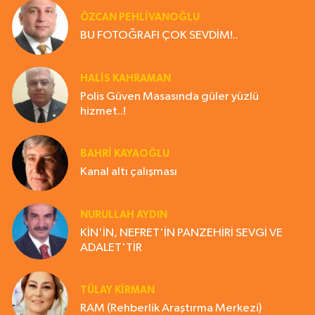
ÖZCAN PEHLİVANOĞLU
BU FOTOĞRAFI ÇOK SEVDİM!..
HALIS KAHRAMAN
Polis Güven Masasında güler yüzlü
hizmet..!
BAHRI KAYAOĞLU
Kanal altı çalışması
NURULLAH AYDIN
KİN'İN, NEFRET'İN PANZEHİRİ SEVGİ VE
ADALET'TİR
TÜLAY KİRMAN
RAM (Rehberlik Araştırma Merkezi)