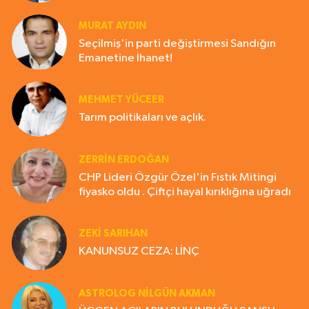
MURAT AYDIN
Seçilmiş'in parti değiştirmesi Sandığın
Emanetine İhanet!
MEHMET YÜCEER
Tarım politikaları ve açlık.
ZERRIN ERDOĞAN
CHP Lideri Özgür Özel'in Fıstık Mitingi
fiyasko oldu . Çiftçi hayal kırıklığına uğradı
ZEKI SARIHAN
KANUNSUZ CEZA: LİNÇ
ASTROLOG NILGÜN AKMAN