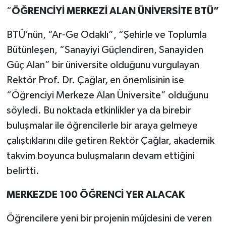
“
ÖĞRENCİYİ MERKEZİ ALAN ÜNİVERSİTE BTÜ”
BTÜ’nün, “Ar-Ge Odaklı”, “Şehirle ve Toplumla
Bütünleşen, “Sanayiyi Güçlendiren, Sanayiden
Güç Alan” bir üniversite olduğunu vurgulayan
Rektör Prof. Dr. Çağlar, en önemlisinin ise
“Öğrenciyi Merkeze Alan Üniversite” olduğunu
söyledi. Bu noktada etkinlikler ya da birebir
buluşmalar ile öğrencilerle bir araya gelmeye
çalıştıklarını dile getiren Rektör Çağlar, akademik
takvim boyunca buluşmaların devam ettiğini
belirtti.
MERKEZDE 100 ÖĞRENCİ YER ALACAK
Öğrencilere yeni bir projenin müjdesini de veren