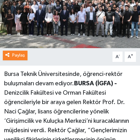
Paylaş
-
+
A
A
Bursa Teknik Üniversitesinde, öğrenci-rektör
buluşmaları devam ediyor.
BURSA (İGFA) -
Denizcilik Fakültesi ve Orman Fakültesi
öğrencileriyle bir araya gelen Rektör Prof. Dr.
Naci Çağlar, lisans öğrencilerine yönelik
‘Girişimcilik ve Kuluçka Merkezi’ni kuracaklarının
müjdesini verdi. Rektör Çağlar, “Gençlerimizin
yenilikçi fikirlerinin şirketleşmesinin önünün