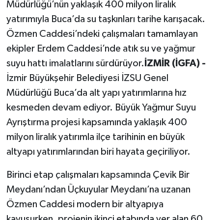
Müdürlüğü’nün yaklaşık 400 milyon liralık
yatırımıyla Buca’da su taşkınları tarihe karışacak.
Özmen Caddesi’ndeki çalışmaları tamamlayan
ekipler Erdem Caddesi’nde atık su ve yağmur
suyu hattı imalatlarını sürdürüyor.
İZMİR (İGFA) -
İzmir Büyükşehir Belediyesi İZSU Genel
Müdürlüğü Buca’da alt yapı yatırımlarına hız
kesmeden devam ediyor. Büyük Yağmur Suyu
Ayrıştırma projesi kapsamında yaklaşık 400
milyon liralık yatırımla ilçe tarihinin en büyük
altyapı yatırımlarından biri hayata geçiriliyor.
Birinci etap çalışmaları kapsamında Çevik Bir
Meydanı’ndan Üçkuyular Meydanı’na uzanan
Özmen Caddesi modern bir altyapıya
kavuşurken, projenin ikinci etabında yer alan 60,