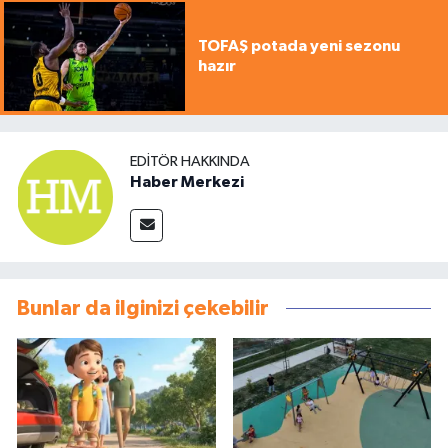
TOFAŞ potada yeni sezonu
hazır
EDITÖR HAKKINDA
Haber Merkezi
Bunlar da ilginizi çekebilir