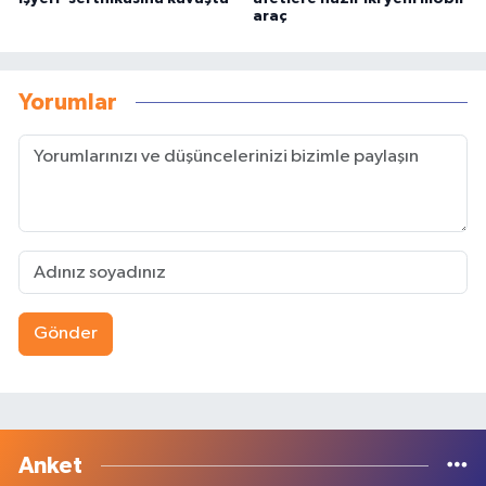
araç
Yorumlar
Gönder
Anket