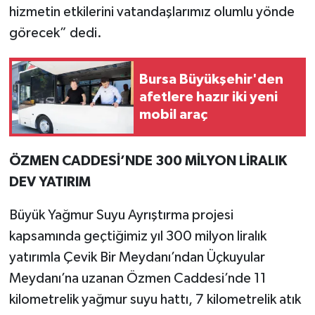
hizmetin etkilerini vatandaşlarımız olumlu yönde
görecek” dedi.
Bursa Büyükşehir'den
afetlere hazır iki yeni
mobil araç
ÖZMEN CADDESİ’NDE 300 MİLYON LİRALIK
DEV YATIRIM
Büyük Yağmur Suyu Ayrıştırma projesi
kapsamında geçtiğimiz yıl 300 milyon liralık
yatırımla Çevik Bir Meydanı’ndan Üçkuyular
Meydanı’na uzanan Özmen Caddesi’nde 11
kilometrelik yağmur suyu hattı, 7 kilometrelik atık