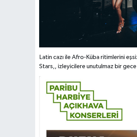
Latin cazı ile Afro-Küba ritimlerini eş
Stars,, izleyicilere unutulmaz bir gec