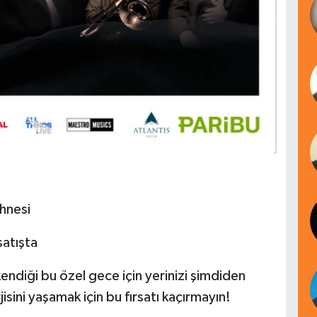
hnesi
satışta
ükendiği bu özel gece için yerinizi şimdiden
isini yaşamak için bu fırsatı kaçırmayın!