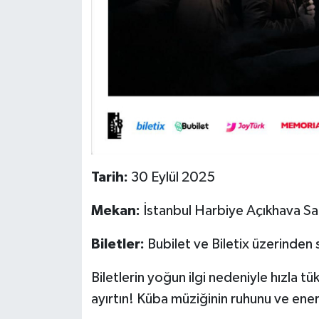
Tarih:
30 Eylül 2025
Mekan:
İstanbul Harbiye Açıkhava Sa
Biletler:
Bubilet ve Biletix üzerinden 
Biletlerin yoğun ilgi nedeniyle hızla t
ayırtın! Küba müziğinin ruhunu ve enerj