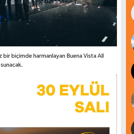
siz bir biçimde harmanlayan Buena Vista All
e sunacak.