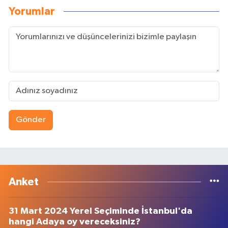
Yorumlar
Gönder
Anket
31 Mart 2024 Yerel Seçiminde İstanbul'da
hangi Adaya oy vereceksiniz?