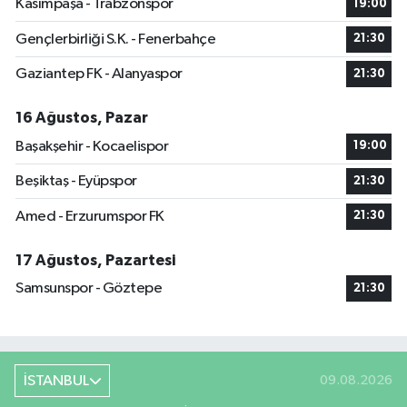
Kasımpaşa - Trabzonspor
19:00
Gençlerbirliği S.K. - Fenerbahçe
21:30
Gaziantep FK - Alanyaspor
21:30
16 Ağustos, Pazar
Başakşehir - Kocaelispor
19:00
Beşiktaş - Eyüpspor
21:30
Amed - Erzurumspor FK
21:30
17 Ağustos, Pazartesi
Samsunspor - Göztepe
21:30
İSTANBUL
09.08.2026