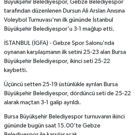
Büyükşehir Belediyespor, Gebze Belediyespor
tarafından düzenlenen Dursun Ali Arslan Anısına
Voleybol Turnuvası'nın ilk gününde İstanbul
Büyükşehir Belediyespor'u 3-1 mağlup etti.
İSTANBUL (İGFA) - Gebze Spor Salonu'nda
oynanan karşılaşmanın ilk setini 25-23 alan Bursa
Büyükşehir Belediyespor, ikinci seti 25-22
kaybetti.
Üçüncü setten 25-19 üstünlükle ayrılan Bursa
Büyükşehir Belediyespor, dördüncü seti de 25-22
alarak maçtan 3-1 galip ayrıldı.
Bursa Büyükşehir Belediyespor turnuvanın ikinci
gününde bugün saat 15.00'te Gebze
Belediyespor ile karşılaşacak.