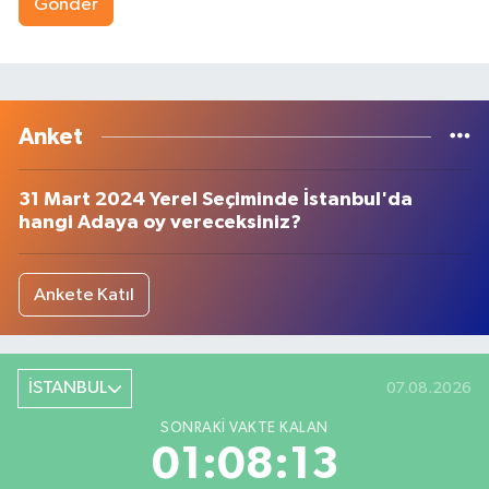
Gönder
Anket
31 Mart 2024 Yerel Seçiminde İstanbul'da
hangi Adaya oy vereceksiniz?
Ankete Katıl
İSTANBUL
07.08.2026
SONRAKI VAKTE KALAN
01:08:13