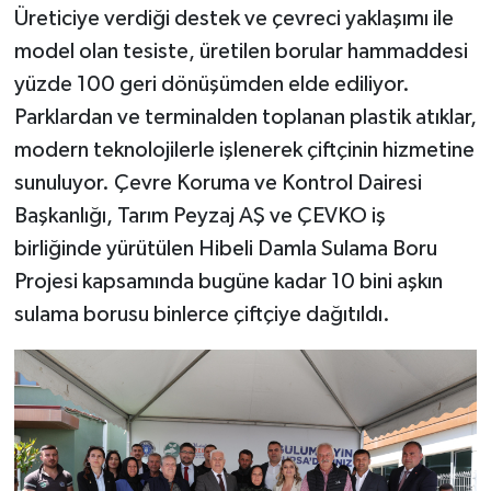
Üreticiye verdiği destek ve çevreci yaklaşımı ile
model olan tesiste, üretilen borular hammaddesi
yüzde 100 geri dönüşümden elde ediliyor.
Parklardan ve terminalden toplanan plastik atıklar,
modern teknolojilerle işlenerek çiftçinin hizmetine
sunuluyor. Çevre Koruma ve Kontrol Dairesi
Başkanlığı, Tarım Peyzaj AŞ ve ÇEVKO iş
birliğinde yürütülen Hibeli Damla Sulama Boru
Projesi kapsamında bugüne kadar 10 bini aşkın
sulama borusu binlerce çiftçiye dağıtıldı.