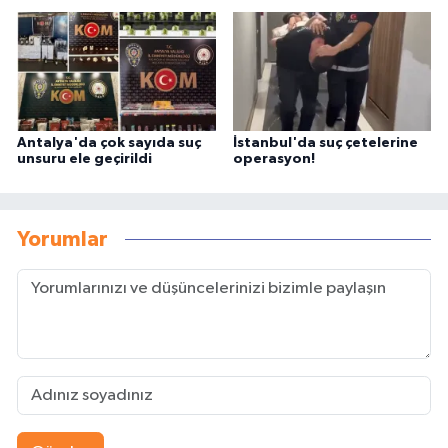
Antalya'da çok sayıda suç
İstanbul'da suç çetelerine
unsuru ele geçirildi
operasyon!
Yorumlar