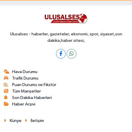
Ulusalses - haberler, gazeteler, ekonomi, spor, siyaset,son
dakika,haber sitesi,
Hava Durumu
Trafik Durumu
Puan Durumu ve Fikstür
Tüm Manşetler
Son Dakika Haberleri
Haber Arşivi
Künye
İletişim