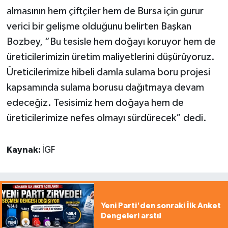
almasının hem çiftçiler hem de Bursa için gurur
verici bir gelişme olduğunu belirten Başkan
Bozbey, “Bu tesisle hem doğayı koruyor hem de
üreticilerimizin üretim maliyetlerini düşürüyoruz.
Üreticilerimize hibeli damla sulama boru projesi
kapsamında sulama borusu dağıtmaya devam
edeceğiz. Tesisimiz hem doğaya hem de
üreticilerimize nefes olmayı sürdürecek” dedi.
Kaynak:
İGF
Yeni Parti'den sonraki İlk Anket
Dengeleri arstı!