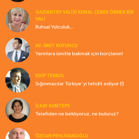
GAZIANTEP VALISI KEMAL ÇEBER ÖRNEK BİR
VALİ
Ruhsal Yolculuk...
AV. ÜMIT KOYUNCU
Yarınlara ümitle bakmak için borçlanın!
EDIP TEKKOL
Sığınmacılar Türkiye'yi tehdit ediyor (!)
İLKAY KUMTEPE
Telafiden ne bekliyoruz, ne buluruz?
ÖZCAN PEHLİVANOĞLU