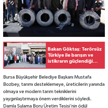
Bakan Göktaş: Terörsüz
Türkiye ile barışın ve
istikrarın güçlendiği
gelecek hedefliyoruz
Bursa Büyükşehir Belediye Başkanı Mustafa
Bozbey, tarımı desteklemeye, üreticilerin yanında
olmaya ve modern tarım tekniklerini
yaygınlaştırmaya önem verdiklerini söyledi.
Damla Sulama Boru Üretim Tesisi’nin ödül