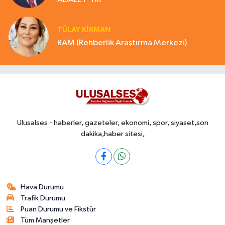
TÜLAY KİRMAN
RAM (Rehberlik Araştırma Merkezi)
Ulusalses - haberler, gazeteler, ekonomi, spor, siyaset,son
dakika,haber sitesi,
Hava Durumu
Trafik Durumu
Puan Durumu ve Fikstür
Tüm Manşetler