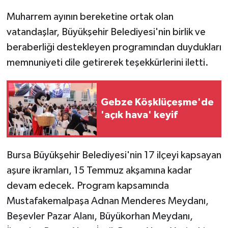
Muharrem ayının bereketine ortak olan
vatandaşlar, Büyükşehir Belediyesi'nin birlik ve
beraberliği destekleyen programından duydukları
memnuniyeti dile getirerek teşekkürlerini iletti.
Gebze Köşklüçeşme'de
'açık hava' keyif
Bursa Büyükşehir Belediyesi'nin 17 ilçeyi kapsayan
aşure ikramları, 15 Temmuz akşamına kadar
devam edecek. Program kapsamında
Mustafakemalpaşa Adnan Menderes Meydanı,
Beşevler Pazar Alanı, Büyükorhan Meydanı,