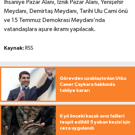
İhsaniye Pazar Alanı, İznik Pazar Alanı, Yenişehir
Meydanı, Demirtaş Meydanı, Tarihi Ulu Cami önü
ve 15 Temmuz Demokrasi Meydanı'nda
vatandaşlara aşure ikramı yapılacak.
Kaynak:
RSS
Görevden uzaklaştırılan Utku
Caner Çaykara hakkında
tahliye kararı
6 yıl önceki kaçak avın failleri
tespit edildi! 5 yaban keçisi için
ceza uygulandı