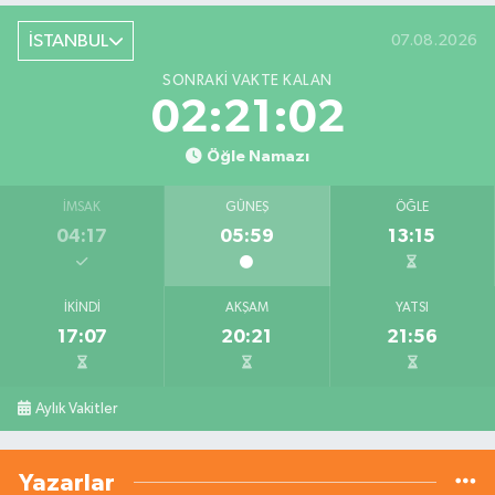
İSTANBUL
07.08.2026
SONRAKI VAKTE KALAN
02:21:02
Öğle Namazı
İMSAK
GÜNEŞ
ÖĞLE
04:17
05:59
13:15
İKINDI
AKŞAM
YATSI
17:07
20:21
21:56
Aylık Vakitler
Yazarlar