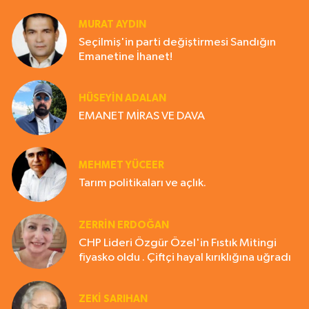
MURAT AYDIN
Seçilmiş'in parti değiştirmesi Sandığın
Emanetine İhanet!
HÜSEYIN ADALAN
EMANET MİRAS VE DAVA
MEHMET YÜCEER
Tarım politikaları ve açlık.
ZERRIN ERDOĞAN
CHP Lideri Özgür Özel'in Fıstık Mitingi
fiyasko oldu . Çiftçi hayal kırıklığına uğradı
ZEKI SARIHAN