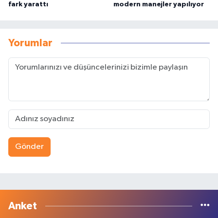
fark yarattı
modern manejler yapılıyor
Yorumlar
Gönder
Anket