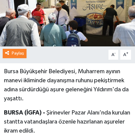
Paylaş
-
+
A
A
Bursa Büyükşehir Belediyesi, Muharrem ayının
manevi ikliminde dayanışma ruhunu pekiştirmek
adına sürdürdüğü aşure geleneğini Yıldırım'da da
yaşattı.
BURSA (İGFA) -
Şirinevler Pazar Alanı'nda kurulan
stantta vatandaşlara özenle hazırlanan aşureler
ikram edildi.