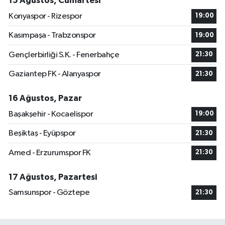
15 Ağustos, Cumartesi
Konyaspor - Rizespor
19:00
Kasımpaşa - Trabzonspor
19:00
Gençlerbirliği S.K. - Fenerbahçe
21:30
Gaziantep FK - Alanyaspor
21:30
16 Ağustos, Pazar
Başakşehir - Kocaelispor
19:00
Beşiktaş - Eyüpspor
21:30
Amed - Erzurumspor FK
21:30
17 Ağustos, Pazartesi
Samsunspor - Göztepe
21:30