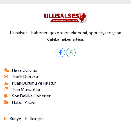
Ulusalses - haberler, gazeteler, ekonomi, spor, siyaset,son
dakika,haber sitesi,
Hava Durumu
Trafik Durumu
Puan Durumu ve Fikstür
Tüm Manşetler
Son Dakika Haberleri
Haber Arşivi
Künye
İletişim