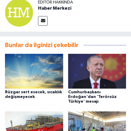
EDITÖR HAKKINDA
Haber Merkezi
Bunlar da ilginizi çekebilir
Rüzgar sert esecek, sıcaklık
Cumhurbaşkanı
değişmeyecek
Erdoğan'dan 'Terörsüz
Türkiye' mesajı