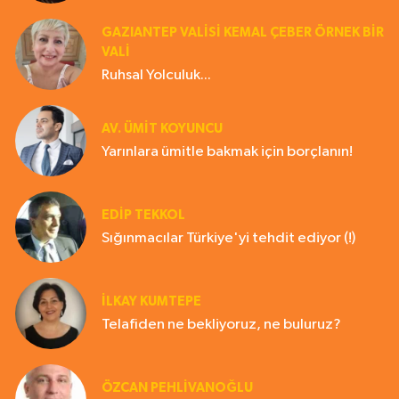
GAZIANTEP VALISI KEMAL ÇEBER ÖRNEK BİR
VALİ
Ruhsal Yolculuk...
AV. ÜMIT KOYUNCU
Yarınlara ümitle bakmak için borçlanın!
EDIP TEKKOL
Sığınmacılar Türkiye'yi tehdit ediyor (!)
İLKAY KUMTEPE
Telafiden ne bekliyoruz, ne buluruz?
ÖZCAN PEHLİVANOĞLU