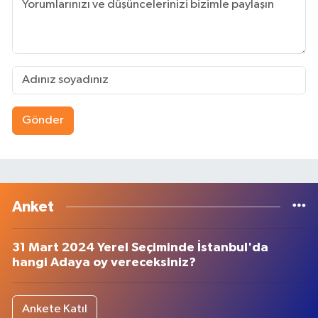
Gönder
Anket
31 Mart 2024 Yerel Seçiminde İstanbul'da
hangi Adaya oy vereceksiniz?
Ankete Katıl