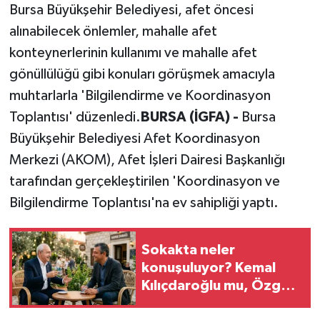
Bursa Büyükşehir Belediyesi, afet öncesi
alınabilecek önlemler, mahalle afet
konteynerlerinin kullanımı ve mahalle afet
gönüllülüğü gibi konuları görüşmek amacıyla
muhtarlarla 'Bilgilendirme ve Koordinasyon
Toplantısı' düzenledi.
BURSA (İGFA) -
Bursa
Büyükşehir Belediyesi Afet Koordinasyon
Merkezi (AKOM), Afet İşleri Dairesi Başkanlığı
tarafından gerçekleştirilen 'Koordinasyon ve
Bilgilendirme Toplantısı'na ev sahipliği yaptı.
Sokakta neler
konuşuluyor? Kemal
Kılıçdaroğlu mu, Özgür
Özel mi?