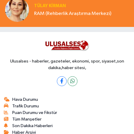
TÜLAY KİRMAN
RAM (Rehberlik Araştırma Merkezi)
Ulusalses - haberler, gazeteler, ekonomi, spor, siyaset,son
dakika,haber sitesi,
Hava Durumu
Trafik Durumu
Puan Durumu ve Fikstür
Tüm Manşetler
Son Dakika Haberleri
Haber Arşivi