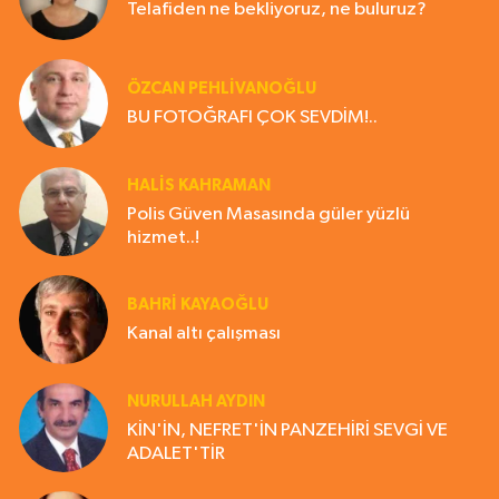
Telafiden ne bekliyoruz, ne buluruz?
ÖZCAN PEHLİVANOĞLU
BU FOTOĞRAFI ÇOK SEVDİM!..
HALIS KAHRAMAN
Polis Güven Masasında güler yüzlü
hizmet..!
BAHRI KAYAOĞLU
Kanal altı çalışması
NURULLAH AYDIN
KİN'İN, NEFRET'İN PANZEHİRİ SEVGİ VE
ADALET'TİR