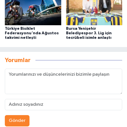
Türkiye Bisiklet
Bursa Yenişehir
Federasyonu'nda Ağustos
Belediyespor 3. Lig için
takvimi netleşti
tecrübeli isimle anlaştı
Yorumlar
Gönder