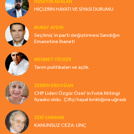
HÜSEYIN ADALAN
HİÇLERİN HAYATI VE SİYASİ DURUMU
MURAT AYDIN
Seçilmiş'in parti değiştirmesi Sandığın
Emanetine İhanet!
MEHMET YÜCEER
Tarım politikaları ve açlık.
ZERRIN ERDOĞAN
CHP Lideri Özgür Özel'in Fıstık Mitingi
fiyasko oldu . Çiftçi hayal kırıklığına uğradı
ZEKI SARIHAN
KANUNSUZ CEZA: LİNÇ