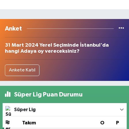
Anket
31 Mart 2024 Yerel Seçiminde İstanbul'da
hangi Adaya oy vereceksiniz?
Ankete Katıl
Süper Lig Puan Durumu
Süper Lig
#
Takım
O
P