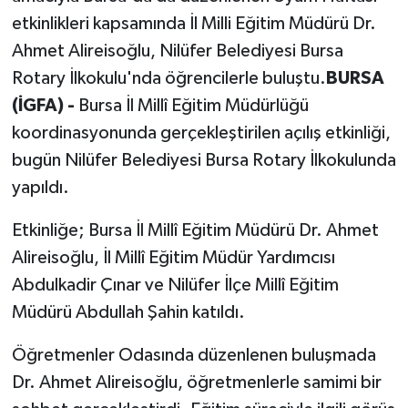
etkinlikleri kapsamında İl Milli Eğitim Müdürü Dr.
Ahmet Alireisoğlu, Nilüfer Belediyesi Bursa
Rotary İlkokulu'nda öğrencilerle buluştu.
BURSA
(İGFA) -
Bursa İl Millî Eğitim Müdürlüğü
koordinasyonunda gerçekleştirilen açılış etkinliği,
bugün Nilüfer Belediyesi Bursa Rotary İlkokulunda
yapıldı.
Etkinliğe; Bursa İl Millî Eğitim Müdürü Dr. Ahmet
Alireisoğlu, İl Millî Eğitim Müdür Yardımcısı
Abdulkadir Çınar ve Nilüfer İlçe Millî Eğitim
Müdürü Abdullah Şahin katıldı.
Öğretmenler Odasında düzenlenen buluşmada
Dr. Ahmet Alireisoğlu, öğretmenlerle samimi bir