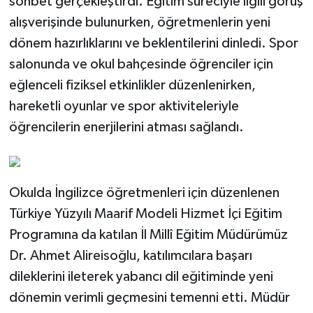
sohbet gerçekleştirdi. Eğitim süreciyle ilgili görüş
alışverişinde bulunurken, öğretmenlerin yeni
dönem hazırlıklarını ve beklentilerini dinledi. Spor
salonunda ve okul bahçesinde öğrenciler için
eğlenceli fiziksel etkinlikler düzenlenirken,
hareketli oyunlar ve spor aktiviteleriyle
öğrencilerin enerjilerini atması sağlandı.
Okulda İngilizce öğretmenleri için düzenlenen
Türkiye Yüzyılı Maarif Modeli Hizmet İçi Eğitim
Programına da katılan İl Millî Eğitim Müdürümüz
Dr. Ahmet Alireisoğlu, katılımcılara başarı
dileklerini ileterek yabancı dil eğitiminde yeni
dönemin verimli geçmesini temenni etti. Müdür