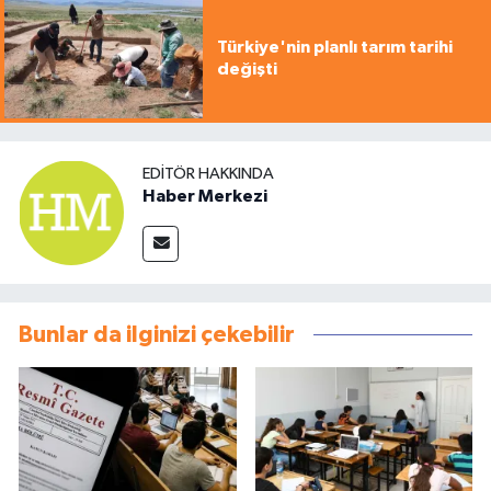
Türkiye'nin planlı tarım tarihi
değişti
EDITÖR HAKKINDA
Haber Merkezi
Bunlar da ilginizi çekebilir