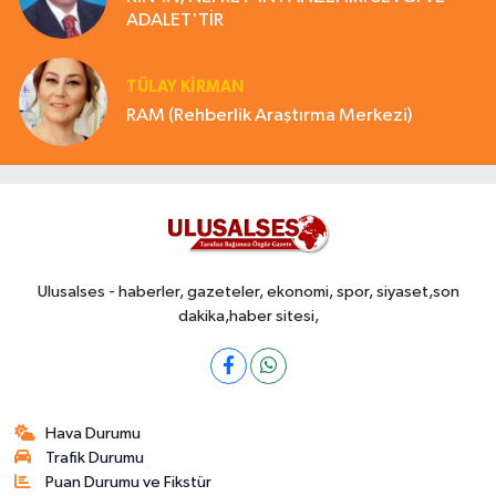
ADALET'TİR
TÜLAY KİRMAN
RAM (Rehberlik Araştırma Merkezi)
Ulusalses - haberler, gazeteler, ekonomi, spor, siyaset,son
dakika,haber sitesi,
Hava Durumu
Trafik Durumu
Puan Durumu ve Fikstür