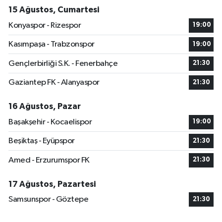
15 Ağustos, Cumartesi
Konyaspor - Rizespor
19:00
Kasımpaşa - Trabzonspor
19:00
Gençlerbirliği S.K. - Fenerbahçe
21:30
Gaziantep FK - Alanyaspor
21:30
16 Ağustos, Pazar
Başakşehir - Kocaelispor
19:00
Beşiktaş - Eyüpspor
21:30
Amed - Erzurumspor FK
21:30
17 Ağustos, Pazartesi
Samsunspor - Göztepe
21:30