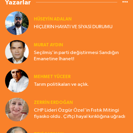
Yazarlar
HÜSEYIN ADALAN
HİÇLERİN HAYATI VE SİYASİ DURUMU
MURAT AYDIN
Seçilmiş'in parti değiştirmesi Sandığın
Emanetine İhanet!
MEHMET YÜCEER
Tarım politikaları ve açlık.
ZERRIN ERDOĞAN
CHP Lideri Özgür Özel'in Fıstık Mitingi
fiyasko oldu . Çiftçi hayal kırıklığına uğradı