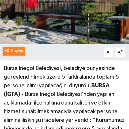
Paylaş
-
+
A
A
Bursa İnegöl Belediyesi, belediye bünyesinde
görevlendirilmek üzere 5 farklı alanda toplam 5
personel alımı yapılacağını duyurdu.
BURSA
(İGFA) -
Bursa İnegöl Belediyesi'nden yapılan
açıklamada, ilçe halkına daha kaliteli ve etkin
hizmet sunabilmek amacıyla yapılacak personel
alımına ilişkin şu ifadelere yer verildi: “Kurumumuz
bünyesinde istihdam edilmek üzere 5 ayrı alanda