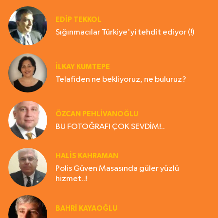
EDIP TEKKOL
Sığınmacılar Türkiye'yi tehdit ediyor (!)
İLKAY KUMTEPE
Telafiden ne bekliyoruz, ne buluruz?
ÖZCAN PEHLİVANOĞLU
BU FOTOĞRAFI ÇOK SEVDİM!..
HALIS KAHRAMAN
Polis Güven Masasında güler yüzlü
hizmet..!
BAHRI KAYAOĞLU