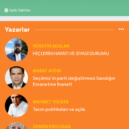
Aylık Vakitler
Yazarlar
HÜSEYIN ADALAN
HİÇLERİN HAYATI VE SİYASİ DURUMU
MURAT AYDIN
Seçilmiş'in parti değiştirmesi Sandığın
Emanetine İhanet!
MEHMET YÜCEER
Tarım politikaları ve açlık.
ZERRIN ERDOĞAN