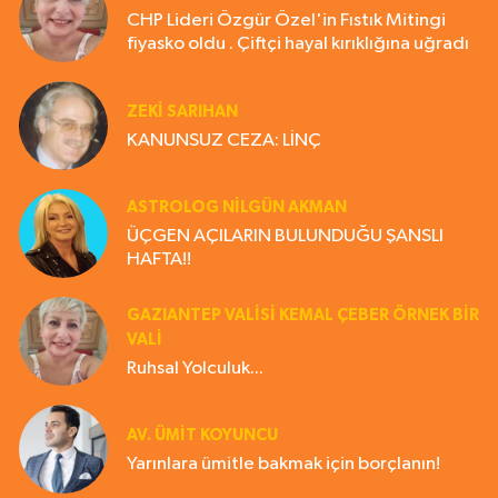
CHP Lideri Özgür Özel'in Fıstık Mitingi
fiyasko oldu . Çiftçi hayal kırıklığına uğradı
ZEKI SARIHAN
KANUNSUZ CEZA: LİNÇ
ASTROLOG NILGÜN AKMAN
ÜÇGEN AÇILARIN BULUNDUĞU ŞANSLI
HAFTA!!
GAZIANTEP VALISI KEMAL ÇEBER ÖRNEK BİR
VALİ
Ruhsal Yolculuk...
AV. ÜMIT KOYUNCU
Yarınlara ümitle bakmak için borçlanın!