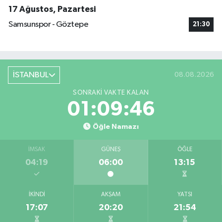
17 Ağustos, Pazartesi
Samsunspor - Göztepe
21:30
İSTANBUL
08.08.2026
SONRAKI VAKTE KALAN
01:09:45
Öğle Namazı
İMSAK
GÜNEŞ
ÖĞLE
04:19
06:00
13:15
İKINDI
AKŞAM
YATSI
17:07
20:20
21:54