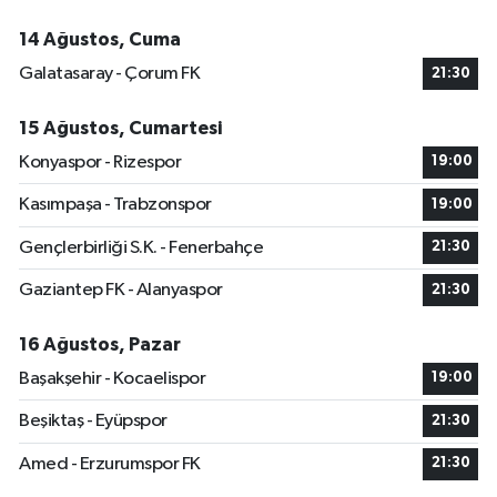
14 Ağustos, Cuma
Galatasaray - Çorum FK
21:30
15 Ağustos, Cumartesi
Konyaspor - Rizespor
19:00
Kasımpaşa - Trabzonspor
19:00
Gençlerbirliği S.K. - Fenerbahçe
21:30
Gaziantep FK - Alanyaspor
21:30
16 Ağustos, Pazar
Başakşehir - Kocaelispor
19:00
Beşiktaş - Eyüpspor
21:30
Amed - Erzurumspor FK
21:30