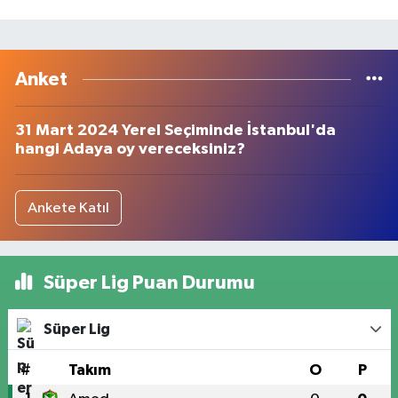
Anket
31 Mart 2024 Yerel Seçiminde İstanbul'da
hangi Adaya oy vereceksiniz?
Ankete Katıl
Süper Lig Puan Durumu
Süper Lig
#
Takım
O
P