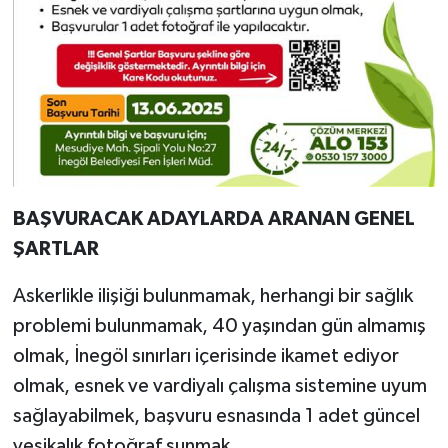
BAŞVURACAK ADAYLARDA ARANAN GENEL
ŞARTLAR
Askerlikle ilişiği bulunmamak, herhangi bir sağlık
problemi bulunmamak, 40 yaşından gün almamış
olmak, İnegöl sınırları içerisinde ikamet ediyor
olmak, esnek ve vardiyalı çalışma sistemine uyum
sağlayabilmek, başvuru esnasında 1 adet güncel
vesikalık fotoğraf sunmak.