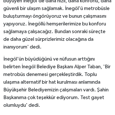
büyüyen İnegöl'de daha hızlı, daha konforlu, daha
güvenli bir ulaşım sağlamak. İnegöl'ü metrobüsle
buluşturmayı öngörüyoruz ve bunun çalışmasını
yapıyoruz. İnegöllü hemşerilerimize bu konforu
sağlamaya çalışacağız. Bundan sonraki süreçte
de daha güzel sürprizlerimiz olacağına da
inanıyorum' dedi.
İnegöl'ün büyüdüğünü ve nüfusun arttığını
belirten İnegöl Belediye Başkanı Alper Taban, 'Bir
metrobüs denemesi gerçekleştirdik. Toplu
ulaşıma alternatif bir hat kurulması anlamında
Büyükşehir Belediyemizin çalışmaları vardı. Şahin
Başkanıma çok teşekkür ediyorum. Test gayet
olumluydu' dedi.