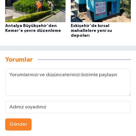
Antalya Büyükşehir'den
Eskişehir'de kırsal
Kemer'e çevre düzenleme
mahallelere yeni su
depoları
Yorumlar
Gönder