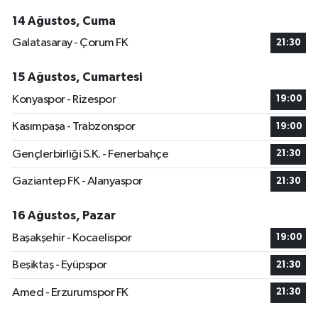
14 Ağustos, Cuma
Galatasaray - Çorum FK
21:30
15 Ağustos, Cumartesi
Konyaspor - Rizespor
19:00
Kasımpaşa - Trabzonspor
19:00
Gençlerbirliği S.K. - Fenerbahçe
21:30
Gaziantep FK - Alanyaspor
21:30
16 Ağustos, Pazar
Başakşehir - Kocaelispor
19:00
Beşiktaş - Eyüpspor
21:30
Amed - Erzurumspor FK
21:30