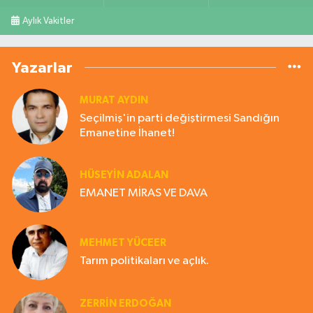
Aylık Vakitler
Yazarlar
MURAT AYDIN
Seçilmiş'in parti değiştirmesi Sandığın
Emanetine İhanet!
HÜSEYIN ADALAN
EMANET MİRAS VE DAVA
MEHMET YÜCEER
Tarım politikaları ve açlık.
ZERRIN ERDOĞAN