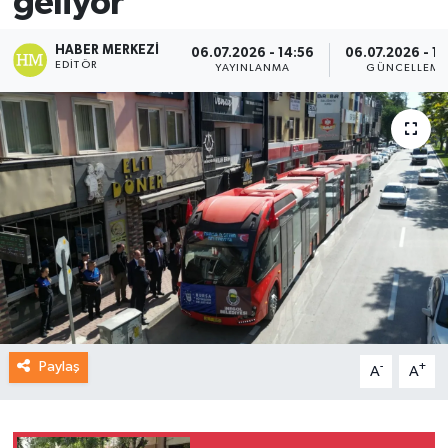
geliyor
HABER MERKEZI
06.07.2026 - 14:56
06.07.2026 - 15
EDITÖR
YAYINLANMA
GÜNCELLEME
Paylaş
-
+
A
A