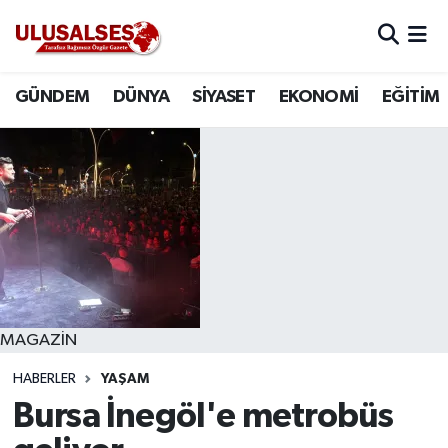
GÜNDEM
Hava Durumu
GÜNDEM
DÜNYA
SİYASET
EKONOMİ
EĞİTİM
DÜNYA
Trafik Durumu
SİYASET
Süper Lig Puan Durumu ve Fikstür
EKONOMİ
Tüm Manşetler
EĞİTİM
Son Dakika Haberleri
SAĞLIK
Haber Arşivi
MAGAZİN
HABERLER
YAŞAM
MAGAZİN
Bursa İnegöl'e metrobüs
SPOR