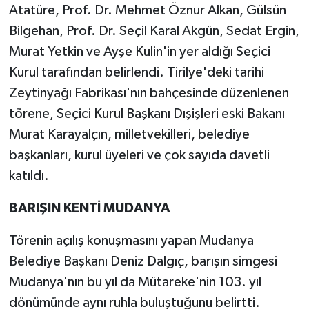
Atatüre, Prof. Dr. Mehmet Öznur Alkan, Gülsün
Bilgehan, Prof. Dr. Seçil Karal Akgün, Sedat Ergin,
Murat Yetkin ve Ayşe Kulin'in yer aldığı Seçici
Kurul tarafından belirlendi. Tirilye'deki tarihi
Zeytinyağı Fabrikası'nın bahçesinde düzenlenen
törene, Seçici Kurul Başkanı Dışişleri eski Bakanı
Murat Karayalçın, milletvekilleri, belediye
başkanları, kurul üyeleri ve çok sayıda davetli
katıldı.
BARIŞIN KENTİ MUDANYA
Törenin açılış konuşmasını yapan Mudanya
Belediye Başkanı Deniz Dalgıç, barışın simgesi
Mudanya'nın bu yıl da Mütareke'nin 103. yıl
dönümünde aynı ruhla buluştuğunu belirtti.