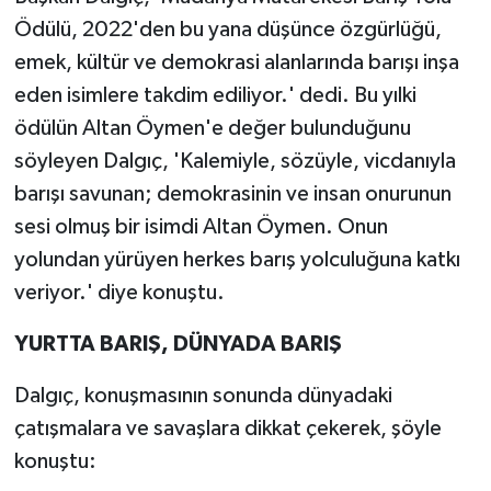
Ödülü, 2022'den bu yana düşünce özgürlüğü,
emek, kültür ve demokrasi alanlarında barışı inşa
eden isimlere takdim ediliyor.' dedi. Bu yılki
ödülün Altan Öymen'e değer bulunduğunu
söyleyen Dalgıç, 'Kalemiyle, sözüyle, vicdanıyla
barışı savunan; demokrasinin ve insan onurunun
sesi olmuş bir isimdi Altan Öymen. Onun
yolundan yürüyen herkes barış yolculuğuna katkı
veriyor.' diye konuştu.
YURTTA BARIŞ, DÜNYADA BARIŞ
Dalgıç, konuşmasının sonunda dünyadaki
çatışmalara ve savaşlara dikkat çekerek, şöyle
konuştu: