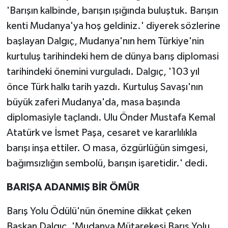
'Barışın kalbinde, barışın ışığında buluştuk. Barışın
kenti Mudanya'ya hoş geldiniz.' diyerek sözlerine
başlayan Dalgıç, Mudanya'nın hem Türkiye'nin
kurtuluş tarihindeki hem de dünya barış diplomasi
tarihindeki önemini vurguladı. Dalgıç, '103 yıl
önce Türk halkı tarih yazdı. Kurtuluş Savaşı'nın
büyük zaferi Mudanya'da, masa başında
diplomasiyle taçlandı. Ulu Önder Mustafa Kemal
Atatürk ve İsmet Paşa, cesaret ve kararlılıkla
barışı inşa ettiler. O masa, özgürlüğün simgesi,
bağımsızlığın sembolü, barışın işaretidir.' dedi.
BARIŞA ADANMIŞ BİR ÖMÜR
Barış Yolu Ödülü'nün önemine dikkat çeken
Başkan Dalgıç, 'Mudanya Mütarekesi Barış Yolu