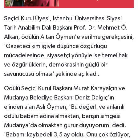
Destekleyici Değil
Seçici Kurul Üyesi, İstanbul Üniversitesi Siyasi
Tarih Anabilim Dalı Başkanı Prof. Dr. Mehmet Ö.
Alkan, ödülün Altan Öymen'e verilme gerekçesini,
'Gazeteci kimliğiyle düşünce özgürlüğü
mücadelesinde, siyasetçi yönüyle ise temel hak
ve özgürlüklerin, demokrasinin güçlü bir
savunucusu olması' şeklinde açıkladı.
Ödülü Seçici Kurul Başkanı Murat Karayalçın ve
Mudanya Belediye Başkanı Deniz Dalgıç'ın
elinden alan Aslı Öymen, 'Bu değerli ve anlamlı
ödülü babam adına almaktan, barışın simgesi
Mudanya'da olmaktan gurur duyuyorum' dedi.
'Babamı kaybedeli 3,5 ay oldu. Onu çok özlüyor,