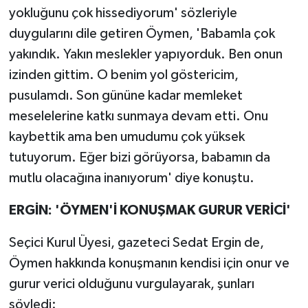
yokluğunu çok hissediyorum' sözleriyle
duygularını dile getiren Öymen, 'Babamla çok
yakındık. Yakın meslekler yapıyorduk. Ben onun
izinden gittim. O benim yol göstericim,
pusulamdı. Son gününe kadar memleket
meselelerine katkı sunmaya devam etti. Onu
kaybettik ama ben umudumu çok yüksek
tutuyorum. Eğer bizi görüyorsa, babamın da
mutlu olacağına inanıyorum' diye konuştu.
ERGİN: 'ÖYMEN'İ KONUŞMAK GURUR VERİCİ'
Seçici Kurul Üyesi, gazeteci Sedat Ergin de,
Öymen hakkında konuşmanın kendisi için onur ve
gurur verici olduğunu vurgulayarak, şunları
söyledi: