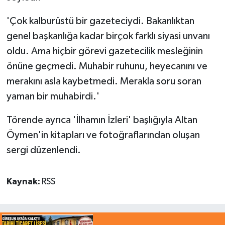
'Çok kalburüstü bir gazeteciydi. Bakanlıktan
genel başkanlığa kadar birçok farklı siyasi unvanı
oldu. Ama hiçbir görevi gazetecilik mesleğinin
önüne geçmedi. Muhabir ruhunu, heyecanını ve
merakını asla kaybetmedi. Merakla soru soran
yaman bir muhabirdi.'
Törende ayrıca 'İlhamın İzleri' başlığıyla Altan
Öymen'in kitapları ve fotoğraflarından oluşan
sergi düzenlendi.
Kaynak:
RSS