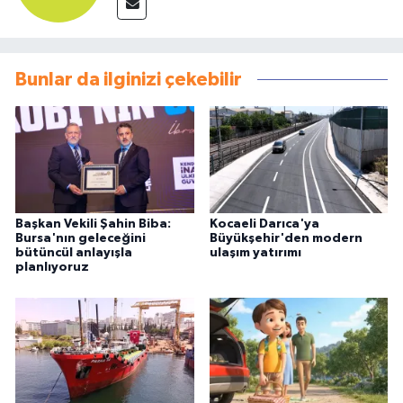
Bunlar da ilginizi çekebilir
Başkan Vekili Şahin Biba:
Kocaeli Darıca'ya
Bursa'nın geleceğini
Büyükşehir'den modern
bütüncül anlayışla
ulaşım yatırımı
planlıyoruz