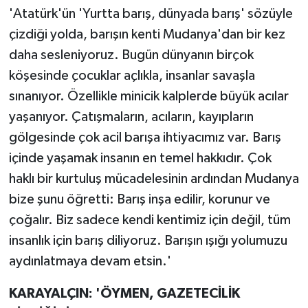
'Atatürk'ün 'Yurtta barış, dünyada barış' sözüyle
çizdiği yolda, barışın kenti Mudanya'dan bir kez
daha sesleniyoruz. Bugün dünyanın birçok
köşesinde çocuklar açlıkla, insanlar savaşla
sınanıyor. Özellikle minicik kalplerde büyük acılar
yaşanıyor. Çatışmaların, acıların, kayıpların
gölgesinde çok acil barışa ihtiyacımız var. Barış
içinde yaşamak insanın en temel hakkıdır. Çok
haklı bir kurtuluş mücadelesinin ardından Mudanya
bize şunu öğretti: Barış inşa edilir, korunur ve
çoğalır. Biz sadece kendi kentimiz için değil, tüm
insanlık için barış diliyoruz. Barışın ışığı yolumuzu
aydınlatmaya devam etsin.'
KARAYALÇIN: 'ÖYMEN, GAZETECİLİK