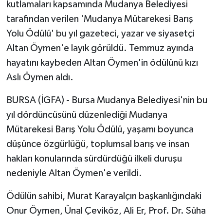
kutlamaları kapsamında Mudanya Belediyesi
tarafından verilen 'Mudanya Mütarekesi Barış
Yolu Ödülü' bu yıl gazeteci, yazar ve siyasetçi
Altan Öymen'e layık görüldü. Temmuz ayında
hayatını kaybeden Altan Öymen'in ödülünü kızı
Aslı Öymen aldı.
BURSA (İGFA) - Bursa Mudanya Belediyesi'nin bu
yıl dördüncüsünü düzenlediği Mudanya
Mütarekesi Barış Yolu Ödülü, yaşamı boyunca
düşünce özgürlüğü, toplumsal barış ve insan
hakları konularında sürdürdüğü ilkeli duruşu
nedeniyle Altan Öymen'e verildi.
Ödülün sahibi, Murat Karayalçın başkanlığındaki
Onur Öymen, Ünal Çeviköz, Ali Er, Prof. Dr. Süha