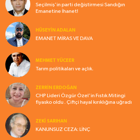
Seçilmiş'in parti değiştirmesi Sandığın
Emanetine İhanet!
HÜSEYIN ADALAN
EMANET MİRAS VE DAVA
MEHMET YÜCEER
Tarım politikaları ve açlık.
ZERRIN ERDOĞAN
CHP Lideri Özgür Özel'in Fıstık Mitingi
fiyasko oldu . Çiftçi hayal kırıklığına uğradı
ZEKI SARIHAN
KANUNSUZ CEZA: LİNÇ