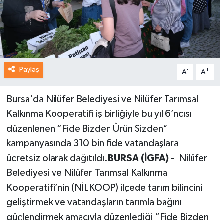
Paylaş
-
+
A
A
Bursa'da Nilüfer Belediyesi ve Nilüfer Tarımsal
Kalkınma Kooperatifi iş birliğiyle bu yıl 6’ncısı
düzenlenen “Fide Bizden Ürün Sizden”
kampanyasında 310 bin fide vatandaşlara
ücretsiz olarak dağıtıldı.
BURSA (İGFA) -
Nilüfer
Belediyesi ve Nilüfer Tarımsal Kalkınma
Kooperatifi’nin (NİLKOOP) ilçede tarım bilincini
geliştirmek ve vatandaşların tarımla bağını
güçlendirmek amacıyla düzenlediği “Fide Bizden