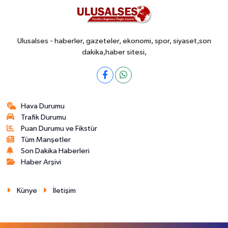
Ulusalses - haberler, gazeteler, ekonomi, spor, siyaset,son
dakika,haber sitesi,
Hava Durumu
Trafik Durumu
Puan Durumu ve Fikstür
Tüm Manşetler
Son Dakika Haberleri
Haber Arşivi
Künye
İletişim