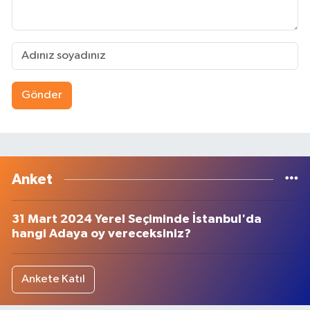
Gönder
Anket
31 Mart 2024 Yerel Seçiminde İstanbul'da
hangi Adaya oy vereceksiniz?
Ankete Katıl