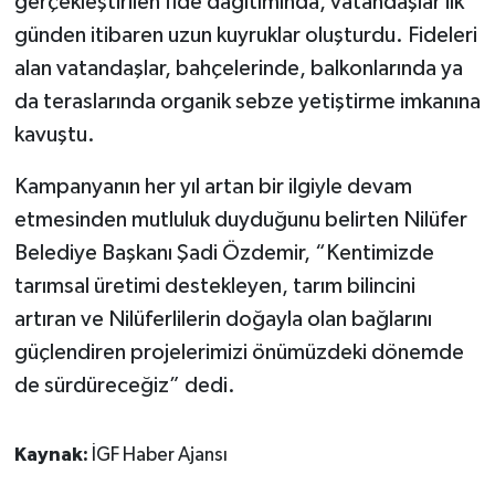
gerçekleştirilen fide dağıtımında, vatandaşlar ilk
günden itibaren uzun kuyruklar oluşturdu. Fideleri
alan vatandaşlar, bahçelerinde, balkonlarında ya
da teraslarında organik sebze yetiştirme imkanına
kavuştu.
Kampanyanın her yıl artan bir ilgiyle devam
etmesinden mutluluk duyduğunu belirten Nilüfer
Belediye Başkanı Şadi Özdemir, “Kentimizde
tarımsal üretimi destekleyen, tarım bilincini
artıran ve Nilüferlilerin doğayla olan bağlarını
güçlendiren projelerimizi önümüzdeki dönemde
de sürdüreceğiz” dedi.
Kaynak:
İGF Haber Ajansı