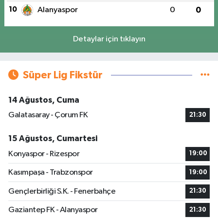
10
Alanyaspor
0
0
Detaylar için tıklayın
Süper Lig Fikstür
14 Ağustos, Cuma
Galatasaray - Çorum FK
21:30
15 Ağustos, Cumartesi
Konyaspor - Rizespor
19:00
Kasımpaşa - Trabzonspor
19:00
Gençlerbirliği S.K. - Fenerbahçe
21:30
Gaziantep FK - Alanyaspor
21:30