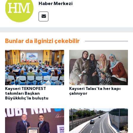
Haber Merkezi
Bunlar da ilginizi çekebilir
Kayseri TEKNOFEST
Kayseri Talas'ta her kapı
takımları Başkan
çalınıyor
Büyükkılıç'la buluştu