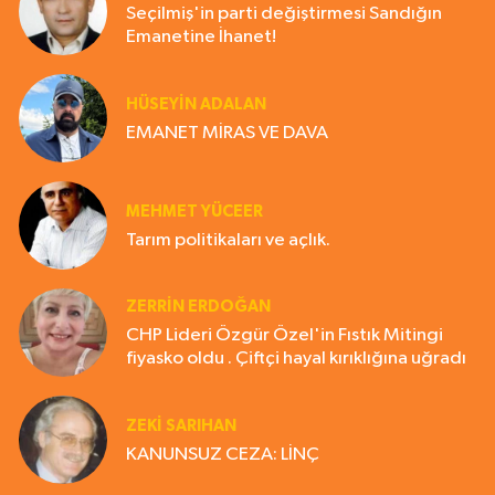
Seçilmiş'in parti değiştirmesi Sandığın
Emanetine İhanet!
HÜSEYIN ADALAN
EMANET MİRAS VE DAVA
MEHMET YÜCEER
Tarım politikaları ve açlık.
ZERRIN ERDOĞAN
CHP Lideri Özgür Özel'in Fıstık Mitingi
fiyasko oldu . Çiftçi hayal kırıklığına uğradı
ZEKI SARIHAN
KANUNSUZ CEZA: LİNÇ