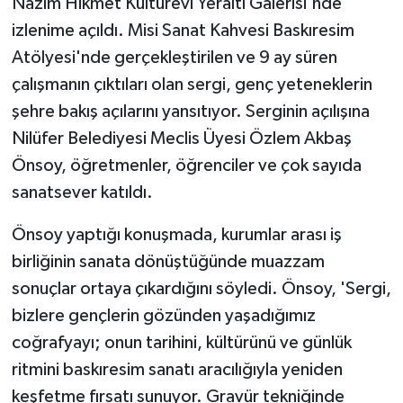
Nâzım Hikmet Kültürevi Yeraltı Galerisi'nde
izlenime açıldı. Misi Sanat Kahvesi Baskıresim
Atölyesi'nde gerçekleştirilen ve 9 ay süren
çalışmanın çıktıları olan sergi, genç yeteneklerin
şehre bakış açılarını yansıtıyor. Serginin açılışına
Nilüfer Belediyesi Meclis Üyesi Özlem Akbaş
Önsoy, öğretmenler, öğrenciler ve çok sayıda
sanatsever katıldı.
Önsoy yaptığı konuşmada, kurumlar arası iş
birliğinin sanata dönüştüğünde muazzam
sonuçlar ortaya çıkardığını söyledi. Önsoy, 'Sergi,
bizlere gençlerin gözünden yaşadığımız
coğrafyayı; onun tarihini, kültürünü ve günlük
ritmini baskıresim sanatı aracılığıyla yeniden
keşfetme fırsatı sunuyor. Gravür tekniğinde