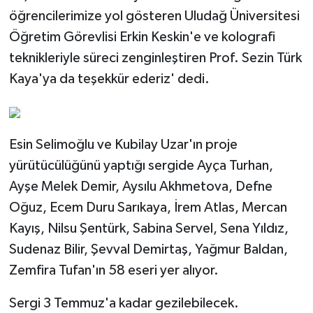
öğrencilerimize yol gösteren Uludağ Üniversitesi
Öğretim Görevlisi Erkin Keskin'e ve kolografi
teknikleriyle süreci zenginleştiren Prof. Sezin Türk
Kaya'ya da teşekkür ederiz' dedi.
Esin Selimoğlu ve Kubilay Uzar'ın proje
yürütücülüğünü yaptığı sergide Ayça Turhan,
Ayşe Melek Demir, Aysılu Akhmetova, Defne
Oğuz, Ecem Duru Sarıkaya, İrem Atlas, Mercan
Kayış, Nilsu Şentürk, Sabina Servel, Sena Yıldız,
Sudenaz Bilir, Şevval Demirtaş, Yağmur Baldan,
Zemfira Tufan'ın 58 eseri yer alıyor.
Sergi 3 Temmuz'a kadar gezilebilecek.