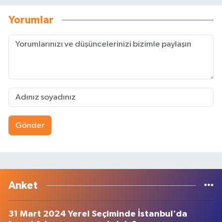
Yorumlar
Gönder
Anket
31 Mart 2024 Yerel Seçiminde İstanbul'da