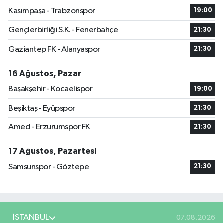
Kasımpaşa - Trabzonspor
19:00
Gençlerbirliği S.K. - Fenerbahçe
21:30
Gaziantep FK - Alanyaspor
21:30
16 Ağustos, Pazar
Başakşehir - Kocaelispor
19:00
Beşiktaş - Eyüpspor
21:30
Amed - Erzurumspor FK
21:30
17 Ağustos, Pazartesi
Samsunspor - Göztepe
21:30
İSTANBUL
07.08.2026