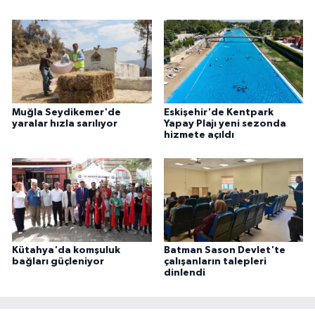
Muğla Seydikemer'de
Eskişehir'de Kentpark
yaralar hızla sarılıyor
Yapay Plajı yeni sezonda
hizmete açıldı
Kütahya'da komşuluk
Batman Sason Devlet'te
bağları güçleniyor
çalışanların talepleri
dinlendi