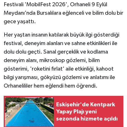
Festivali 'MobilFest 2026', Orhaneli 9 Eylül
Meydanı'nda Bursalılara eğlenceli ve bilim dolu bir
gece yaşattı.
Her yaştan insanın katılarak büyük ilgi gösterdiği
festival, deneyim alanları ve sahne etkinlikleri ile
dolu dolu geçti. Sanal gerçeklik ve kodlama
deneyim alanı, mikroskop gözlemi, bilim
gösterimi, 'roketini fırlat' aile etkinliği, kahoot
bilgi yarışması, gökyüzü gözlemi ve anlatımı ile
Orhanelililer hem eğlendi hem öğrendi.
Eskişehir'de Kentpark
Yapay Plajı yeni
sezonda hizmete açıldı