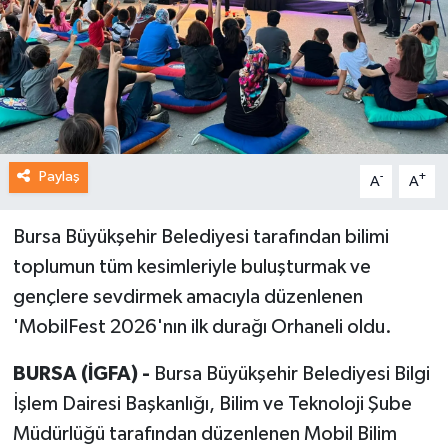
Paylaş
-
+
A
A
Bursa Büyükşehir Belediyesi tarafından bilimi
toplumun tüm kesimleriyle buluşturmak ve
gençlere sevdirmek amacıyla düzenlenen
'MobilFest 2026'nın ilk durağı Orhaneli oldu.
BURSA (İGFA) -
Bursa Büyükşehir Belediyesi Bilgi
İşlem Dairesi Başkanlığı, Bilim ve Teknoloji Şube
Müdürlüğü tarafından düzenlenen Mobil Bilim