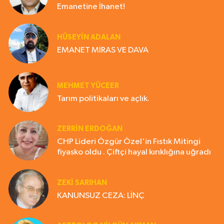
Emanetine İhanet!
HÜSEYIN ADALAN
EMANET MİRAS VE DAVA
MEHMET YÜCEER
Tarım politikaları ve açlık.
ZERRIN ERDOĞAN
CHP Lideri Özgür Özel'in Fıstık Mitingi
fiyasko oldu . Çiftçi hayal kırıklığına uğradı
ZEKI SARIHAN
KANUNSUZ CEZA: LİNÇ