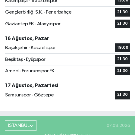
Kasımpaşa - Trabzonspor
19:00
Gençlerbirliği S.K. - Fenerbahçe
21:30
Gaziantep FK - Alanyaspor
21:30
16 Ağustos, Pazar
Başakşehir - Kocaelispor
19:00
Beşiktaş - Eyüpspor
21:30
Amed - Erzurumspor FK
21:30
17 Ağustos, Pazartesi
Samsunspor - Göztepe
21:30
İSTANBUL
07.08.2026