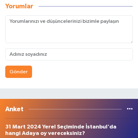
Yorumlar
Gönder
Anket
31 Mart 2024 Yerel Seçiminde İstanbul'da
hangi Adaya oy vereceksiniz?