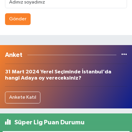
Gönder
Anket
31 Mart 2024 Yerel Seçiminde İstanbul'da
hangi Adaya oy vereceksiniz?
Ankete Katıl
Süper Lig Puan Durumu