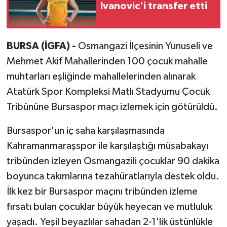
Ivanovic'i transfer etti
BURSA (İGFA) -
Osmangazi İlçesinin Yunuseli ve
Mehmet Akif Mahallerinden 100 çocuk mahalle
muhtarları eşliğinde mahallelerinden alınarak
Atatürk Spor Kompleksi Matlı Stadyumu Çocuk
Tribününe Bursaspor maçı izlemek için götürüldü.
Bursaspor'un iç saha karşılaşmasında
Kahramanmaraşspor ile karşılaştığı müsabakayı
tribünden izleyen Osmangazili çocuklar 90 dakika
boyunca takımlarına tezahüratlarıyla destek oldu.
İlk kez bir Bursaspor maçını tribünden izleme
fırsatı bulan çocuklar büyük heyecan ve mutluluk
yaşadı. Yeşil beyazlılar sahadan 2-1'lik üstünlükle