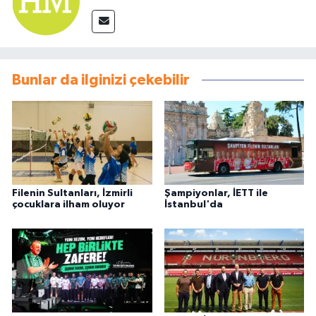
Bunlar da ilginizi çekebilir
Filenin Sultanları, İzmirli
Şampiyonlar, İETT ile
çocuklara ilham oluyor
İstanbul'da