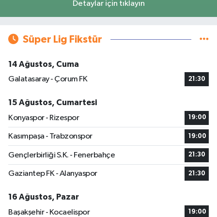
Detaylar için tıklayın
Süper Lig Fikstür
14 Ağustos, Cuma
Galatasaray - Çorum FK
21:30
15 Ağustos, Cumartesi
Konyaspor - Rizespor
19:00
Kasımpaşa - Trabzonspor
19:00
Gençlerbirliği S.K. - Fenerbahçe
21:30
Gaziantep FK - Alanyaspor
21:30
16 Ağustos, Pazar
Başakşehir - Kocaelispor
19:00