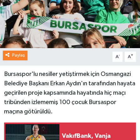
Paylaş
-
+
A
A
Bursaspor'lu nesiller yetiştirmek için Osmangazi
Belediye Başkanı Erkan Aydın'ın tarafından hayata
geçirilen proje kapsamında hayatında hiç maçı
tribünden izlememiş 100 çocuk Bursaspor
maçına götürüldü.
VakıfBank, Vanja