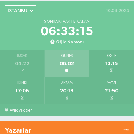
İSTANBUL
10.08.2026
SONRAKI VAKTE KALAN
06:33:15
Öğle Namazı
İMSAK
GÜNEŞ
ÖĞLE
04:22
06:02
13:15
İKINDI
AKŞAM
YATSI
17:06
20:18
21:50
Aylık Vakitler
Yazarlar