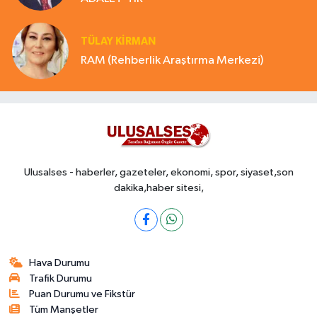
TÜLAY KİRMAN
RAM (Rehberlik Araştırma Merkezi)
Ulusalses - haberler, gazeteler, ekonomi, spor, siyaset,son
dakika,haber sitesi,
Hava Durumu
Trafik Durumu
Puan Durumu ve Fikstür
Tüm Manşetler