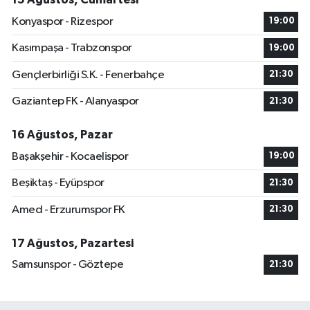
Konyaspor - Rizespor
19:00
Kasımpaşa - Trabzonspor
19:00
Gençlerbirliği S.K. - Fenerbahçe
21:30
Gaziantep FK - Alanyaspor
21:30
16 Ağustos, Pazar
Başakşehir - Kocaelispor
19:00
Beşiktaş - Eyüpspor
21:30
Amed - Erzurumspor FK
21:30
17 Ağustos, Pazartesi
Samsunspor - Göztepe
21:30