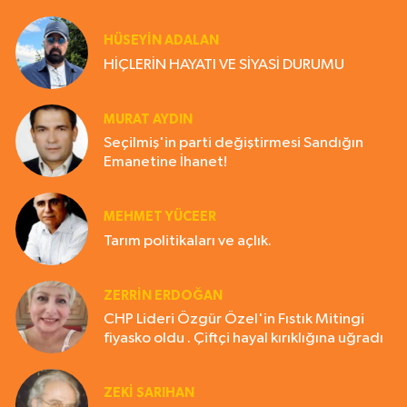
HÜSEYIN ADALAN
HİÇLERİN HAYATI VE SİYASİ DURUMU
MURAT AYDIN
Seçilmiş'in parti değiştirmesi Sandığın
Emanetine İhanet!
MEHMET YÜCEER
Tarım politikaları ve açlık.
ZERRIN ERDOĞAN
CHP Lideri Özgür Özel'in Fıstık Mitingi
fiyasko oldu . Çiftçi hayal kırıklığına uğradı
ZEKI SARIHAN