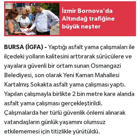
İzmir Bornova'da
Altındağ trafiğine
büyük neşter
BURSA (İGFA) -
Yaptığı asfalt yama çalışmaları ile
ilçedeki yolların kalitesini arttırarak sürücülere ve
yayalara güvenli bir ortam sunan Osmangazi
Belediyesi, son olarak Yeni Kaman Mahallesi
Kartalmış Sokakta asfalt yama çalışması yaptı.
Yapılan çalışmayla birlikte 2 bin metre kare alanda
asfalt yama çalışması gerçekleştirildi.
Çalışmalarda her türlü güvenlik önlemi alınarak
vatandaşların günlük yaşamını olumsuz
etkilememesi için titizlikle yürütüldü.