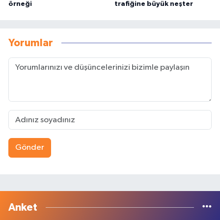
örneği
trafiğine büyük neşter
Yorumlar
Gönder
Anket