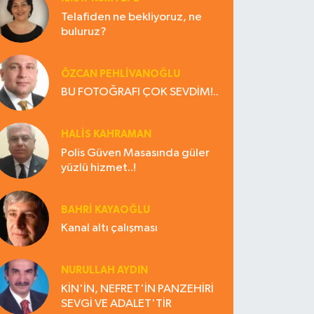
Telafiden ne bekliyoruz, ne
buluruz?
ÖZCAN PEHLİVANOĞLU
BU FOTOĞRAFI ÇOK SEVDİM!..
HALIS KAHRAMAN
Polis Güven Masasında güler
yüzlü hizmet..!
BAHRI KAYAOĞLU
Kanal altı çalışması
NURULLAH AYDIN
KİN'İN, NEFRET'İN PANZEHİRİ
SEVGİ VE ADALET'TİR