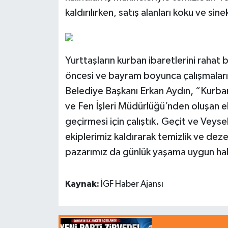
kaldırılırken, satış alanları koku ve sin
Yurttaşların kurban ibaretlerini rahat 
öncesi ve bayram boyunca çalışmaları
Belediye Başkanı Erkan Aydın, “Kurba
ve Fen İşleri Müdürlüğü’nden oluşan ek
geçirmesi için çalıştık. Geçit ve Veysel
ekiplerimiz kaldırarak temizlik ve dez
pazarımız da günlük yaşama uygun hale
Kaynak:
İGF Haber Ajansı