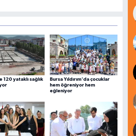
 120 yataklı sağlık
Bursa Yıldırım'da çocuklar
iyor
hem öğreniyor hem
eğleniyor