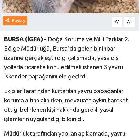
Paylaş
-
+
A
A
BURSA (İGFA) -
Doğa Koruma ve Milli Parklar 2.
Bölge Müdürlüğü, Bursa'da gelen bir ihbar
üzerine gerçekleştirdiği çalışmada, yasa dışı
yollarla ticarete konu edilmek istenen 3 yavru
İskender papağanını ele geçirdi.
Ekipler tarafından kurtarılan yavru papağanlar
koruma altına alınırken, mevzuata aykırı hareket
ettiği belirlenen kişi hakkında gerekli yasal
işlemlerin uygulandığı bildirildi.
Müdürlük tarafından yapılan açıklamada, yavru