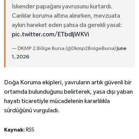
İskender papağanı yavrusunu kurtardı.
Canlılar koruma altına alınırken, mevzuata
aykırı hareket eden şahsa da gerekli yasal:
pic.twitter.com/ETbdljWKVi
— DKMP 2.Bölge Bursa (@Dkmp2BolgeBursa)
June
1, 2026
Doğa Koruma ekipleri, yavruların artık güvenli bir
ortamda bulunduğunu belirterek, yasa dışı yaban
hayatı ticaretiyle mücadelenin kararlılıkla
sürdüğünü vurguladı.
Kaynak:
RSS