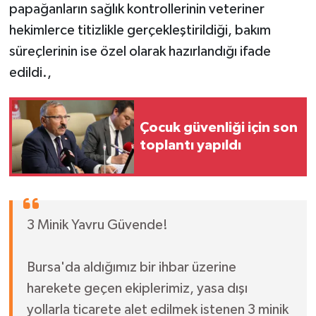
papağanların sağlık kontrollerinin veteriner
hekimlerce titizlikle gerçekleştirildiği, bakım
süreçlerinin ise özel olarak hazırlandığı ifade
edildi.,
Çocuk güvenliği için son
toplantı yapıldı
3 Minik Yavru Güvende!
Bursa'da aldığımız bir ihbar üzerine
harekete geçen ekiplerimiz, yasa dışı
yollarla ticarete alet edilmek istenen 3 minik