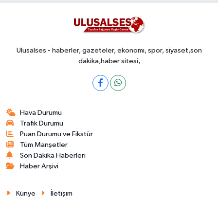
Ulusalses - haberler, gazeteler, ekonomi, spor, siyaset,son
dakika,haber sitesi,
Hava Durumu
Trafik Durumu
Puan Durumu ve Fikstür
Tüm Manşetler
Son Dakika Haberleri
Haber Arşivi
Künye
İletişim