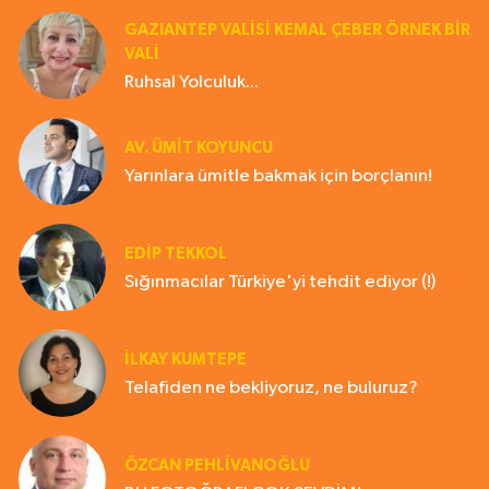
GAZIANTEP VALISI KEMAL ÇEBER ÖRNEK BİR
VALİ
Ruhsal Yolculuk...
AV. ÜMIT KOYUNCU
Yarınlara ümitle bakmak için borçlanın!
EDIP TEKKOL
Sığınmacılar Türkiye'yi tehdit ediyor (!)
İLKAY KUMTEPE
Telafiden ne bekliyoruz, ne buluruz?
ÖZCAN PEHLİVANOĞLU