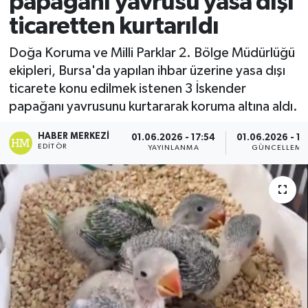
papağanı yavrusu yasa dışı
ticaretten kurtarıldı
Doğa Koruma ve Milli Parklar 2. Bölge Müdürlüğü
ekipleri, Bursa'da yapılan ihbar üzerine yasa dışı
ticarete konu edilmek istenen 3 İskender
papağanı yavrusunu kurtararak koruma altına aldı.
HABER MERKEZI
01.06.2026 - 17:54
01.06.2026 - 19
EDITÖR
YAYINLANMA
GÜNCELLEME