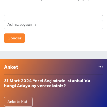
Gönder
Anket
31 Mart 2024 Yerel Seçiminde İstanbul'da
hangi Adaya oy vereceksiniz?
Ankete Katıl