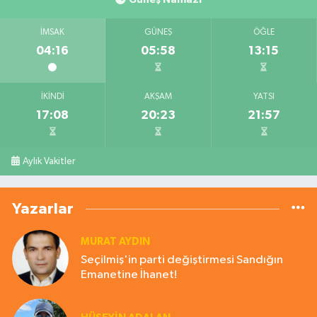
İMSAK
GÜNEŞ
ÖĞLE
04:16
05:58
13:15
İKINDI
AKŞAM
YATSI
17:08
20:23
21:57
Aylık Vakitler
Yazarlar
MURAT AYDIN
Seçilmiş'in parti değiştirmesi Sandığın
Emanetine İhanet!