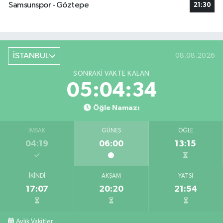
Samsunspor - Göztepe
21:30
İSTANBUL
08.08.2026
SONRAKI VAKTE KALAN
05:04:33
Öğle Namazı
İMSAK
GÜNEŞ
ÖĞLE
04:19
06:00
13:15
İKINDI
AKŞAM
YATSI
17:07
20:20
21:54
Aylık Vakitler