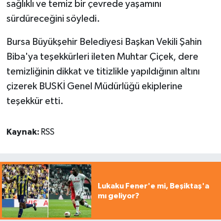
sağlıklı ve temiz bir çevrede yaşamını
sürdüreceğini söyledi.
Bursa Büyükşehir Belediyesi Başkan Vekili Şahin
Biba'ya teşekkürleri ileten Muhtar Çiçek, dere
temizliğinin dikkat ve titizlikle yapıldığının altını
çizerek BUSKİ Genel Müdürlüğü ekiplerine
teşekkür etti.
Kaynak:
RSS
Lukaku Fener'e mi, Beşiktaş'a
mı geliyor?