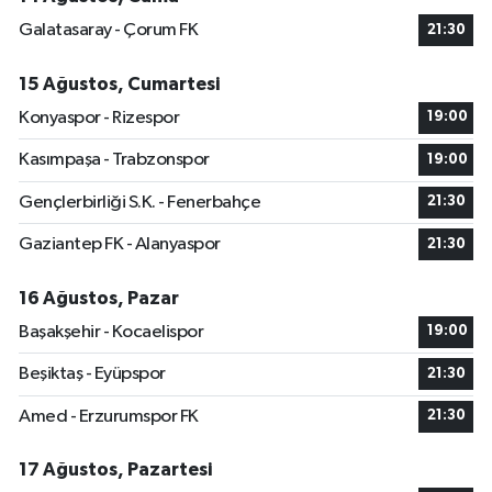
Galatasaray - Çorum FK
21:30
15 Ağustos, Cumartesi
Konyaspor - Rizespor
19:00
Kasımpaşa - Trabzonspor
19:00
Gençlerbirliği S.K. - Fenerbahçe
21:30
Gaziantep FK - Alanyaspor
21:30
16 Ağustos, Pazar
Başakşehir - Kocaelispor
19:00
Beşiktaş - Eyüpspor
21:30
Amed - Erzurumspor FK
21:30
17 Ağustos, Pazartesi