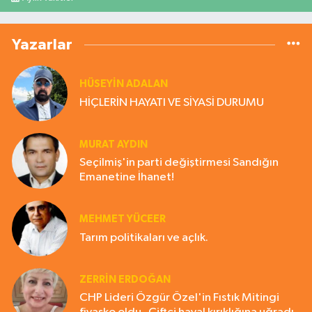
Yazarlar
HÜSEYIN ADALAN
HİÇLERİN HAYATI VE SİYASİ DURUMU
MURAT AYDIN
Seçilmiş'in parti değiştirmesi Sandığın
Emanetine İhanet!
MEHMET YÜCEER
Tarım politikaları ve açlık.
ZERRIN ERDOĞAN
CHP Lideri Özgür Özel'in Fıstık Mitingi