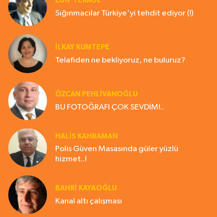
EDIP TEKKOL
Sığınmacılar Türkiye'yi tehdit ediyor (!)
İLKAY KUMTEPE
Telafiden ne bekliyoruz, ne buluruz?
ÖZCAN PEHLİVANOĞLU
BU FOTOĞRAFI ÇOK SEVDİM!..
HALIS KAHRAMAN
Polis Güven Masasında güler yüzlü
hizmet..!
BAHRI KAYAOĞLU
Kanal altı çalışması