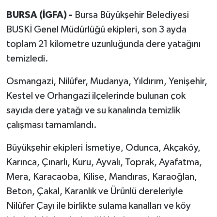
BURSA (İGFA) -
Bursa Büyükşehir Belediyesi
BUSKİ Genel Müdürlüğü ekipleri, son 3 ayda
toplam 21 kilometre uzunluğunda dere yatağını
temizledi.
Osmangazi, Nilüfer, Mudanya, Yıldırım, Yenişehir,
Kestel ve Orhangazi ilçelerinde bulunan çok
sayıda dere yatağı ve su kanalında temizlik
çalışması tamamlandı.
Büyükşehir ekipleri İsmetiye, Odunca, Akçaköy,
Karınca, Çınarlı, Kuru, Ayvalı, Toprak, Ayafatma,
Mera, Karacaoba, Kilise, Mandıras, Karaoğlan,
Beton, Çakal, Karanlık ve Ürünlü dereleriyle
Nilüfer Çayı ile birlikte sulama kanalları ve köy