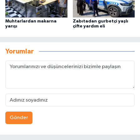
Muhtarlardan makarna
Zabıtadan gurbetçi yaşlı
yarışı
çifte yardım eli
Yorumlar
Gönder