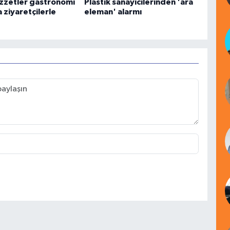
ezzetler gastronomi
Plastik sanayicilerinden 'ara
 ziyaretçilerle
eleman' alarmı