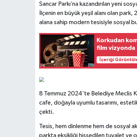
Sancar Parkı’na kazandırılan yeni sosy
İlçenin en büyük yeşil alanı olan park
alana sahip modern tesisiyle sosyal bu
Korkudan kom
film vizyonda
İçeriği Görüntül
8 Temmuz 2024’te Belediye Meclis Karar
cafe, doğayla uyumlu tasarımı, estetik
çekti.
Tesis, hem dinlenme hem de sosyal akti
parkta eksikliği hissedilen tuvalet ve 