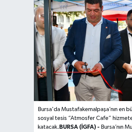
Bursa'da Mustafakemalpaşa’nın en büyü
sosyal tesis “Atmosfer Cafe” hizmete 
katacak.
BURSA (İGFA) -
Bursa’nın Mu