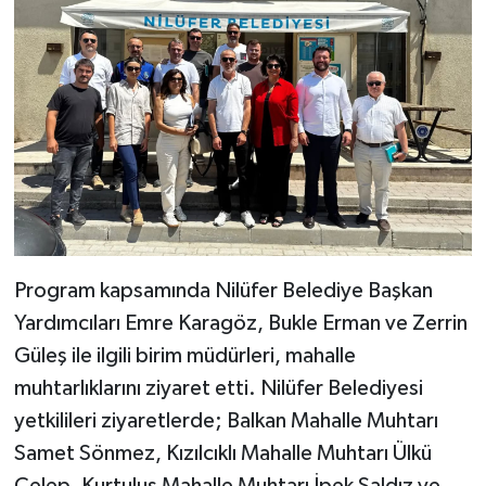
Program kapsamında Nilüfer Belediye Başkan
Yardımcıları Emre Karagöz, Bukle Erman ve Zerrin
Güleş ile ilgili birim müdürleri, mahalle
muhtarlıklarını ziyaret etti. Nilüfer Belediyesi
yetkilileri ziyaretlerde; Balkan Mahalle Muhtarı
Samet Sönmez, Kızılcıklı Mahalle Muhtarı Ülkü
Celep, Kurtuluş Mahalle Muhtarı İpek Saldız ve