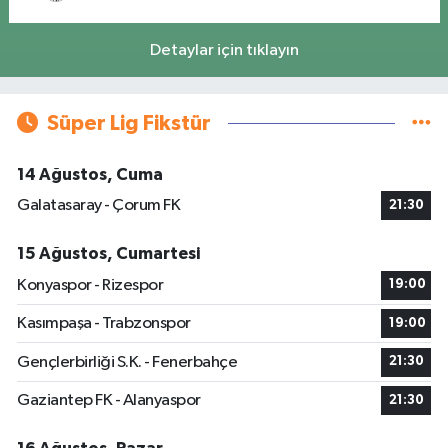
Detaylar için tıklayın
Süper Lig Fikstür
14 Ağustos, Cuma
Galatasaray - Çorum FK
21:30
15 Ağustos, Cumartesi
Konyaspor - Rizespor
19:00
Kasımpaşa - Trabzonspor
19:00
Gençlerbirliği S.K. - Fenerbahçe
21:30
Gaziantep FK - Alanyaspor
21:30