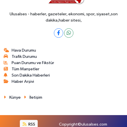
Ulusalses - haberler, gazeteler, ekonomi, spor, siyaset,son
dakika,haber sitesi,
Hava Durumu
Trafik Durumu
Puan Durumu ve Fikstür
Tüm Manşetler
Son Dakika Haberleri
Haber Arşivi
Künye
İletişim
RSS
Copyright©ulusalses.com