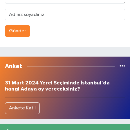
Gönder
Anket
31 Mart 2024 Yerel Seçiminde İstanbul'da
hangi Adaya oy vereceksiniz?
Ankete Katıl