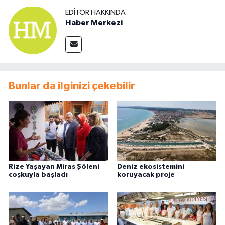
EDITÖR HAKKINDA
Haber Merkezi
Bunlar da ilginizi çekebilir
Rize Yaşayan Miras Şöleni
Deniz ekosistemini
coşkuyla başladı
koruyacak proje