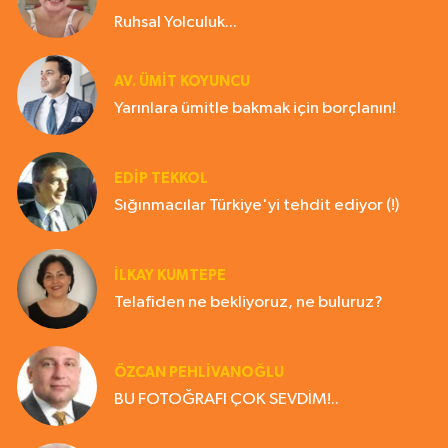
Ruhsal Yolculuk...
AV. ÜMIT KOYUNCU
Yarınlara ümitle bakmak için borçlanın!
EDIP TEKKOL
Sığınmacılar Türkiye'yi tehdit ediyor (!)
İLKAY KUMTEPE
Telafiden ne bekliyoruz, ne buluruz?
ÖZCAN PEHLİVANOĞLU
BU FOTOĞRAFI ÇOK SEVDİM!..