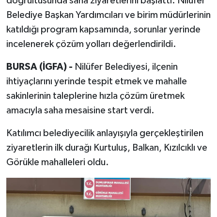
doğrultusunda saha ziyaretlerini başlattı. Nilüfer
Belediye Başkan Yardımcıları ve birim müdürlerinin
katıldığı program kapsamında, sorunlar yerinde
incelenerek çözüm yolları değerlendirildi.
BURSA (İGFA) -
Nilüfer Belediyesi, ilçenin
ihtiyaçlarını yerinde tespit etmek ve mahalle
sakinlerinin taleplerine hızla çözüm üretmek
amacıyla saha mesaisine start verdi.
Katılımcı belediyecilik anlayışıyla gerçekleştirilen
ziyaretlerin ilk durağı Kurtuluş, Balkan, Kızılcıklı ve
Görükle mahalleleri oldu.