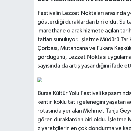
Festivalin Lezzet Noktaları arasında y
gösterdiği duraklardan biri oldu. Sult
imarethane olarak hizmete açılan tari
tatları sunuluyor. İşletme Müdürü Tarı
Çorbası, Mutancana ve Fukara Keşkülü'
gördüğünü, Lezzet Noktası uygulamasıy
sayısında da artış yaşandığını ifade ett
Bursa Kültür Yolu Festivali kapsamında
kentin köklü tatlı geleneğini yaşatan 
rotasında yer alan Mehmet Tanju Geye 
gören duraklardan biri oldu. İşletme 
ziyaretçilerin en çok dondurma ve kaza