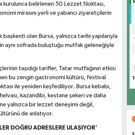
a kurulunca belirlenen 50 Lezzet Noktası,
onomi mirasını yerli ve yabancı ziyaretçilerin
 başkenti olan Bursa, yalnızca tarihi yapılarıyla
lerin aynı sofrada buluştuğu mutfak geleneğiyle
lerinin taşıdığı tarifler, Tatar mutfağının etkisi
nen bu zengin gastronomi kültürü, festival
1
ası ile yeniden keşfediliyor. Bursa kebabı,
t helvası, kazandibi, kestane şekeri ve daha
ine yalnızca bir lezzet deneyimi değil,
ültürünü de anlatıyor.
ÇİLER DOĞRU ADRESLERE ULAŞIYOR'
1