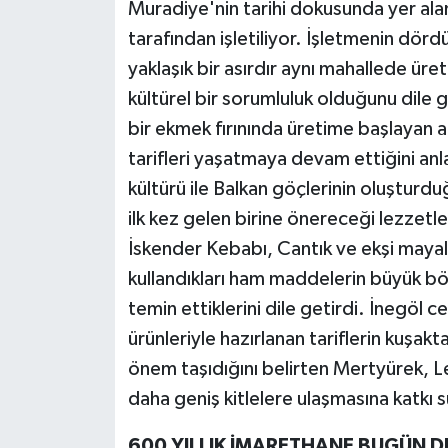
Muradiye'nin tarihi dokusunda yer alan 
tarafından işletiliyor. İşletmenin dör
yaklaşık bir asırdır aynı mahallede üret
kültürel bir sorumluluk olduğunu dile g
bir ekmek fırınında üretime başlayan 
tarifleri yaşatmaya devam ettiğini an
kültürü ile Balkan göçlerinin oluşturdu
ilk kez gelen birine önereceği lezzetler
İskender Kebabı, Cantık ve ekşi maya
kullandıkları ham maddelerin büyük bö
temin ettiklerini dile getirdi. İnegöl 
ürünleriyle hazırlanan tariflerin kuşak
önem taşıdığını belirten Mertyürek, L
daha geniş kitlelere ulaşmasına katkı 
600 YILLIK İMARETHANE BUGÜN 