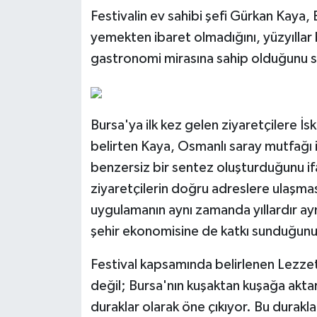
Festivalin ev sahibi şefi Gürkan Kaya,
yemekten ibaret olmadığını, yüzyıllar 
gastronomi mirasına sahip olduğunu s
Bursa'ya ilk kez gelen ziyaretçilere İ
belirten Kaya, Osmanlı saray mutfağı i
benzersiz bir sentez oluşturduğunu i
ziyaretçilerin doğru adreslere ulaşması
uygulamanın aynı zamanda yıllardır aynı
şehir ekonomisine de katkı sunduğunu 
Festival kapsamında belirlenen Lezzet
değil; Bursa'nın kuşaktan kuşağa akta
duraklar olarak öne çıkıyor. Bu durakl