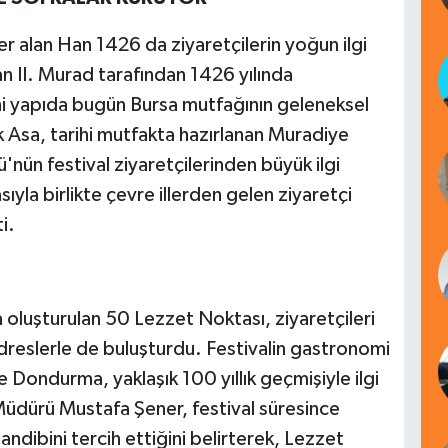
er alan Han 1426 da ziyaretçilerin yoğun ilgi
an II. Murad tarafından 1426 yılında
hi yapıda bugün Bursa mutfağının geleneksel
k Asa, tarihi mutfakta hazırlanan Muradiye
nün festival ziyaretçilerinden büyük ilgi
la birlikte çevre illerden gelen ziyaretçi
i.
 oluşturulan 50 Lezzet Noktası, ziyaretçileri
adreslerle de buluşturdu. Festivalin gastronomi
Dondurma, yaklaşık 100 yıllık geçmişiyle ilgi
Müdürü Mustafa Şener, festival süresince
ndibini tercih ettiğini belirterek, Lezzet