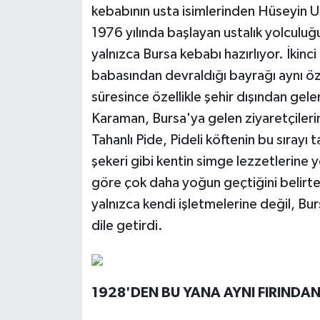
kebabının usta isimlerinden Hüseyin Ust
1976 yılında başlayan ustalık yolculuğ
yalnızca Bursa kebabı hazırlıyor. İkinc
babasından devraldığı bayrağı aynı özen
süresince özellikle şehir dışından gele
Karaman, Bursa'ya gelen ziyaretçilerin
Tahanlı Pide, Pideli köftenin bu sırayı 
şekeri gibi kentin simge lezzetlerine yö
göre çok daha yoğun geçtiğini belirt
yalnızca kendi işletmelerine değil, Bu
dile getirdi.
1928'DEN BU YANA AYNI FIRINDA