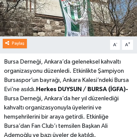
Paylaş
-
+
A
A
Bursa Derneği, Ankara’da geleneksel kahvaltı
organizasyonu düzenledi. Etkinlikte Şampiyon
Bursaspor’un bayrağı, Ankara Kalesi’ndeki Bursa
Evi’ne asıldı.
Herkes DUYSUN / BURSA (İGFA)-
Bursa Derneği, Ankara’da her yıl düzenlediği
kahvaltı organizasyonuyla üyelerini ve
hemşehrilerini bir araya getirdi. Etkinliğe
Bursa’dan Fan Club’ı temsilen Başkan Ali
Ademoğlu ve bazı üyeler de katıldı.