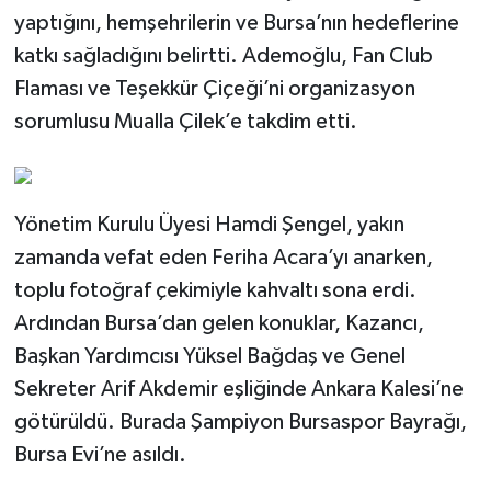
yaptığını, hemşehrilerin ve Bursa’nın hedeflerine
katkı sağladığını belirtti. Ademoğlu, Fan Club
Flaması ve Teşekkür Çiçeği’ni organizasyon
sorumlusu Mualla Çilek’e takdim etti.
Yönetim Kurulu Üyesi Hamdi Şengel, yakın
zamanda vefat eden Feriha Acara’yı anarken,
toplu fotoğraf çekimiyle kahvaltı sona erdi.
Ardından Bursa’dan gelen konuklar, Kazancı,
Başkan Yardımcısı Yüksel Bağdaş ve Genel
Sekreter Arif Akdemir eşliğinde Ankara Kalesi’ne
götürüldü. Burada Şampiyon Bursaspor Bayrağı,
Bursa Evi’ne asıldı.