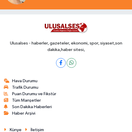
Ulusalses - haberler, gazeteler, ekonomi, spor, siyaset,son
dakika,haber sitesi,
Hava Durumu
Trafik Durumu
Puan Durumu ve Fikstür
Tüm Manşetler
Son Dakika Haberleri
Haber Arşivi
Künye
İletişim