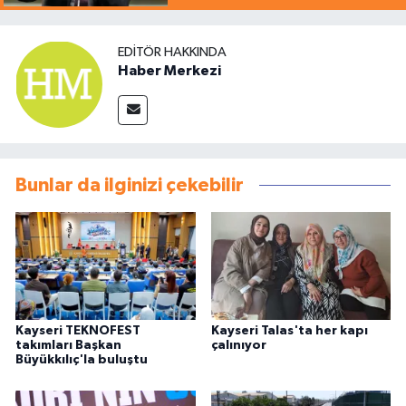
EDITÖR HAKKINDA
Haber Merkezi
Bunlar da ilginizi çekebilir
Kayseri TEKNOFEST
Kayseri Talas'ta her kapı
takımları Başkan
çalınıyor
Büyükkılıç'la buluştu