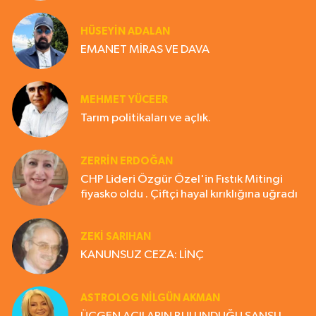
HÜSEYIN ADALAN
EMANET MİRAS VE DAVA
MEHMET YÜCEER
Tarım politikaları ve açlık.
ZERRIN ERDOĞAN
CHP Lideri Özgür Özel'in Fıstık Mitingi
fiyasko oldu . Çiftçi hayal kırıklığına uğradı
ZEKI SARIHAN
KANUNSUZ CEZA: LİNÇ
ASTROLOG NILGÜN AKMAN