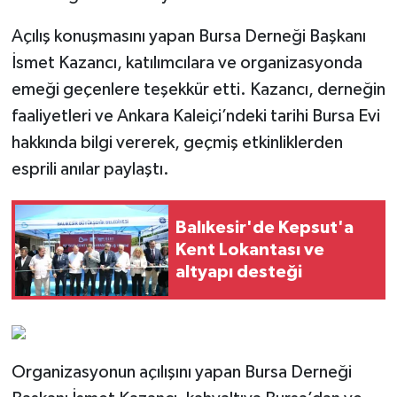
Açılış konuşmasını yapan Bursa Derneği Başkanı
İsmet Kazancı, katılımcılara ve organizasyonda
emeği geçenlere teşekkür etti. Kazancı, derneğin
faaliyetleri ve Ankara Kaleiçi’ndeki tarihi Bursa Evi
hakkında bilgi vererek, geçmiş etkinliklerden
esprili anılar paylaştı.
Balıkesir'de Kepsut'a
Kent Lokantası ve
altyapı desteği
Organizasyonun açılışını yapan Bursa Derneği