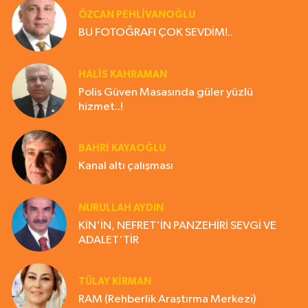
ÖZCAN PEHLİVANOĞLU
BU FOTOĞRAFI ÇOK SEVDİM!..
HALIS KAHRAMAN
Polis Güven Masasında güler yüzlü
hizmet..!
BAHRI KAYAOĞLU
Kanal altı çalışması
NURULLAH AYDIN
KİN'İN, NEFRET'İN PANZEHİRİ SEVGİ VE
ADALET'TİR
TÜLAY KİRMAN
RAM (Rehberlik Araştırma Merkezi)