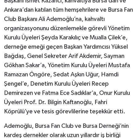
Başkanı İsmet Kazancı, kahvaltıya Bursa’dan ve
Ankara’dan katılan tüm hemşehrilere ve Bursa Fan
Club Başkanı Ali Ademoğlu’na, kahvaltı
organizasyonunu düzenlemekle görevli Yönetim
Kurulu Üyeleri Şeyda Karakılıç ve Mualla Çilek’e,
derneğe emeği geçen Başkan Yardımcısı Yüksel
Bağdaş, Genel Sekreter Arif Akdemir, Sayman
Gökhan Sakar’a, Yönetim Kurulu Üyeleri Mustafa
Ramazan Öngöre, Sedat Aşkın Uğur, Hamdi
Şengel’e, Denetim Kurulu Üyeleri Recep
Demirezen ve Fatma Ece Sadıklar’a, Onur Kurulu
Üyeleri Prof. Dr. Bilgin Kaftanoğlu, Fahri
Köprülü’ye ve tesis görevlilerine teşekkür etti.
Ademoğlu, Bursa Fan Club ve Bursa Derneği’nin
kardeş dernekler olarak uzun yıllardır iş birliği