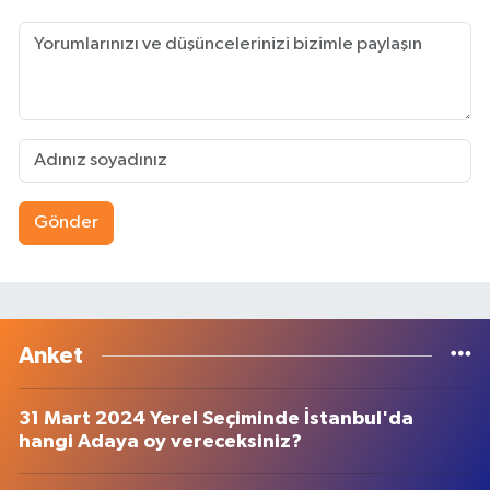
Gönder
Anket
31 Mart 2024 Yerel Seçiminde İstanbul'da
hangi Adaya oy vereceksiniz?