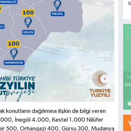
S
İM
04
 konutların dağılımına ilişkin de bilgi veren
000, İnegöl 4.000, Kestel 1.000 Nilüfer
hir 500, Orhangazi 400, Gürsu 300, Mudanya