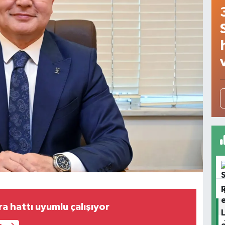
a hattı uyumlu çalışıyor