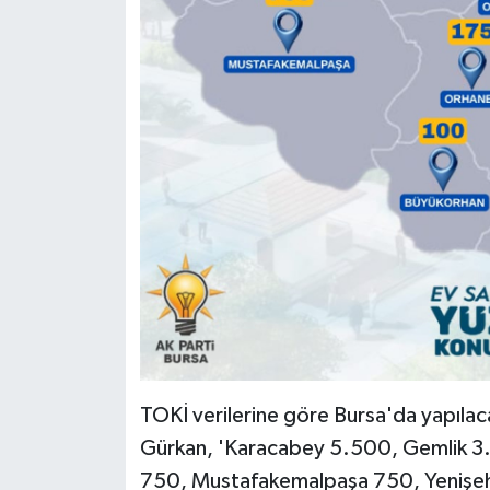
TOKİ verilerine göre Bursa'da yapılacak
Gürkan, 'Karacabey 5.500, Gemlik 3.
750, Mustafakemalpaşa 750, Yenişe