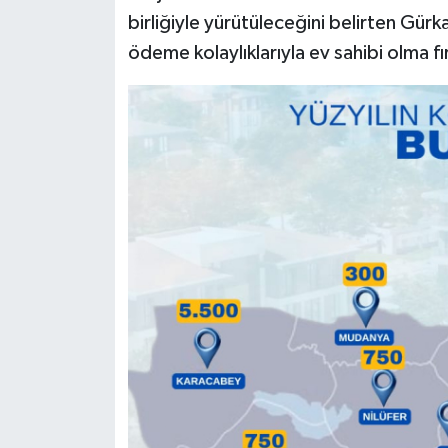
birliğiyle yürütüleceğini belirten Gürka
ödeme kolaylıklarıyla ev sahibi olma fı