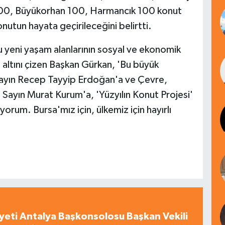
 100, Büyükorhan 100, Harmancık 100 konut
utun hayata geçirileceğini belirtti.
 yeni yaşam alanlarının sosyal ve ekonomik
altını çizen Başkan Gürkan, 'Bu büyük
ayın Recep Tayyip Erdoğan'a ve Çevre,
ız Sayın Murat Kurum'a, 'Yüzyılın Konut Projesi'
yorum. Bursa'mız için, ülkemiz için hayırlı
yeti Antalya Başkonsolosu Başkan Vekili