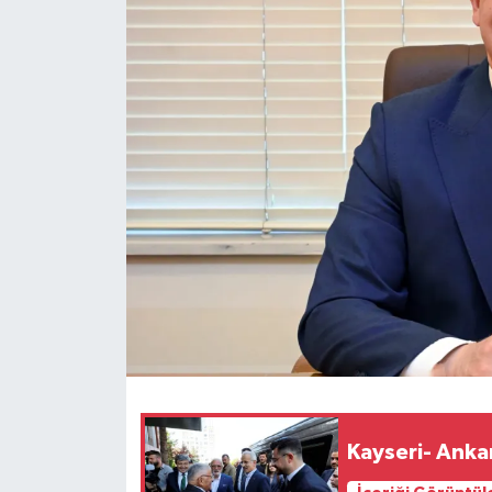
Kayseri- Ankar