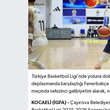
Türkiye Basketbol Ligi'nde yoluna do
deplasmanda karşılaştığı Fenerbahçe 
maçında sekizinci galibiyetini alarak, 
KOCAELİ (İGFA) -
Çayırova Belediyes
Basketbol Ligi 2025-2026 Sezonu'na 