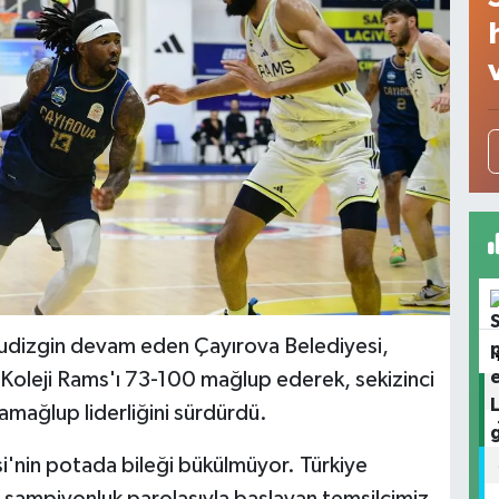
ludizgin devam eden Çayırova Belediyesi,
Koleji Rams'ı 73-100 mağlup ederek, sekizinci
namağlup liderliğini sürdürdü.
i'nin potada bileği bükülmüyor. Türkiye
şampiyonluk parolasıyla başlayan temsilcimiz